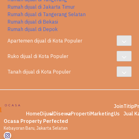
Rumah dijual di Jakarta Timur
Rumah dijual di Tangerang Selatan
Rumah dijual di Bekasi
Rumah dijual di Depok
Apartemen dijual di Kota Populer
Ruko dijual di Kota Populer
Tanah dijual di Kota Populer
Join
Titip
P
Home
Dijual
Disewa
Properti
Marketing
Us
Jual
K
Ocasa Property Perfected
Kebayoran Baru, Jakarta Selatan