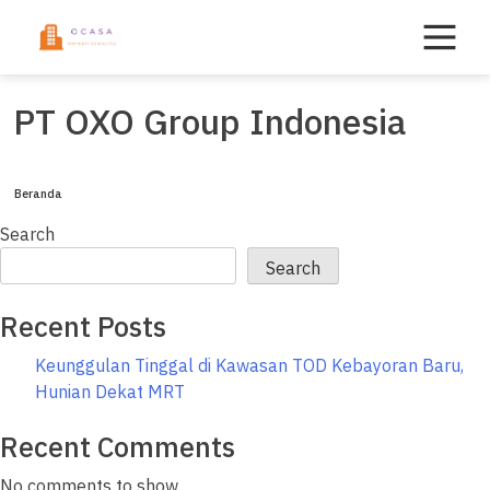
Skip
to
content
PT OXO Group Indonesia
Beranda
Search
Search
Recent Posts
Keunggulan Tinggal di Kawasan TOD Kebayoran Baru,
Hunian Dekat MRT
Recent Comments
No comments to show.