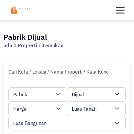
Skip
to
content
Pabrik Dijual
ada 0 Properti ditemukan
Cari Kota / Lokasi / Nama Properti / Kata Kunci
Pabrik
Dijual
Harga
Luas Tanah
Luas Bangunan