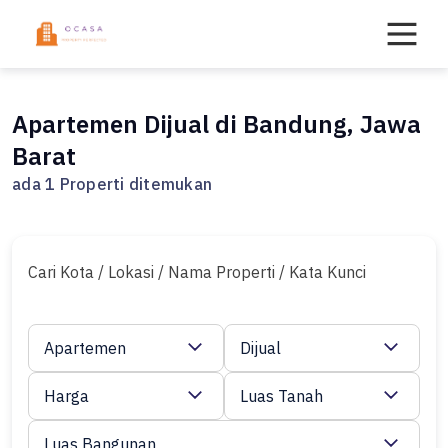
Skip
to
content
Apartemen Dijual di Bandung, Jawa
Barat
ada 1 Properti ditemukan
Cari Kota / Lokasi / Nama Properti / Kata Kunci
Apartemen
Dijual
Harga
Luas Tanah
Luas Bangunan