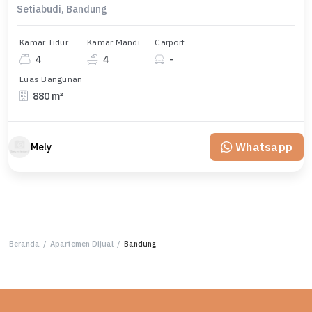
Setiabudi, Bandung
Kamar Tidur
Kamar Mandi
Carport
4
4
-
Luas Bangunan
880 m²
Whatsapp
Mely
Beranda
/
Apartemen Dijual
/
Bandung