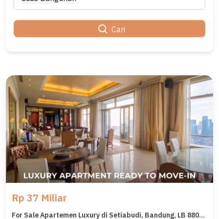
Cari
Rp 37 Miliar
For Sale Apartemen Luxury di Setiabudi, Bandung, LB 880m²