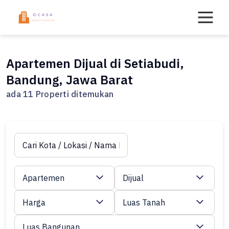
Skip
to
content
Apartemen Dijual di Setiabudi,
Bandung, Jawa Barat
ada 11 Properti ditemukan
Apartemen
Dijual
Harga
Luas Tanah
Luas Bangunan