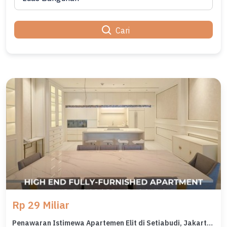
Cari
Rp 29 Miliar
Penawaran Istimewa Apartemen Elit di Setiabudi, Jakarta Selatan, Harga Premium