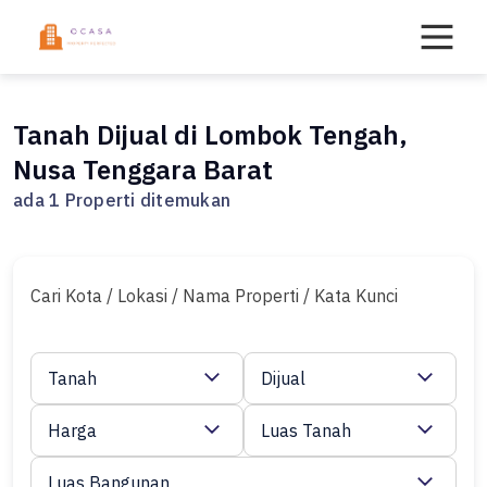
Skip
to
content
Tanah Dijual di Lombok Tengah,
Nusa Tenggara Barat
ada 1 Properti ditemukan
Cari Kota / Lokasi / Nama Properti / Kata Kunci
Tanah
Dijual
Harga
Luas Tanah
Luas Bangunan