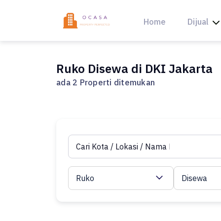
Skip
to
Home
Dijual
content
Ruko Disewa di DKI Jakarta
ada 2 Properti ditemukan
Ruko
Disewa