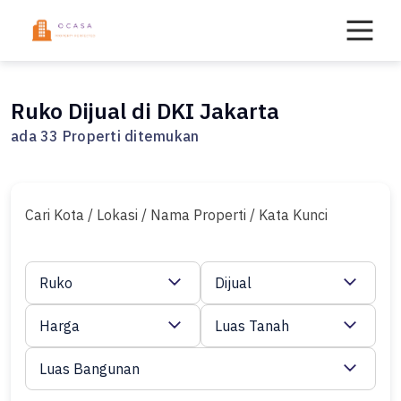
Skip
to
content
Ruko Dijual di DKI Jakarta
ada 33 Properti ditemukan
Cari Kota / Lokasi / Nama Properti / Kata Kunci
Ruko
Dijual
Harga
Luas Tanah
Luas Bangunan