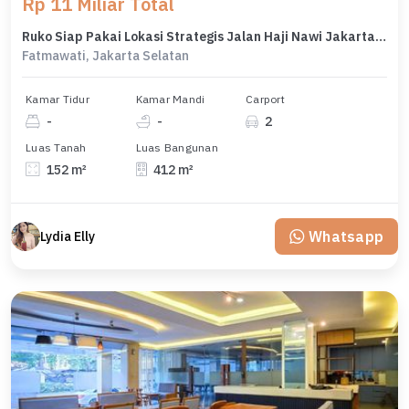
Rp 11 Miliar Total
Ruko Siap Pakai Lokasi Strategis Jalan Haji Nawi Jakarta Selatan
Fatmawati, Jakarta Selatan
Kamar Tidur
Kamar Mandi
Carport
-
-
2
Luas Tanah
Luas Bangunan
152 m²
412 m²
Whatsapp
Lydia Elly