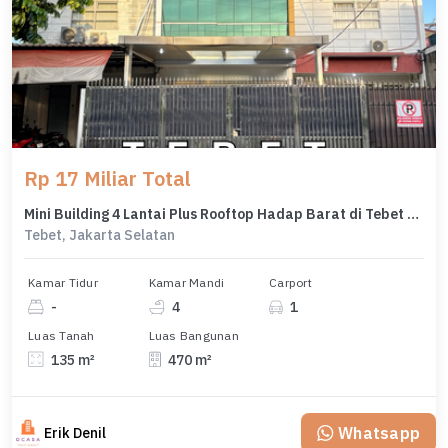
Rp 17 Miliar Total
Mini Building 4 Lantai Plus Rooftop Hadap Barat di Tebet Barat
Tebet, Jakarta Selatan
Kamar Tidur
Kamar Mandi
Carport
-
4
1
Luas Tanah
Luas Bangunan
135 m²
470 m²
Whatsapp
Erik Denil