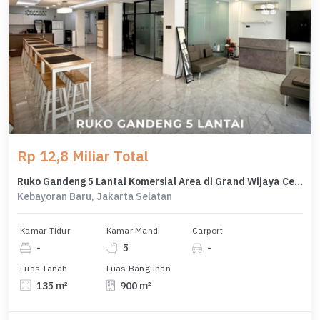
Rp 12,8 Miliar Total
Ruko Gandeng 5 Lantai Komersial Area di Grand Wijaya Center
Kebayoran Baru, Jakarta Selatan
Kamar Tidur
Kamar Mandi
Carport
-
5
-
Luas Tanah
Luas Bangunan
135 m²
900 m²