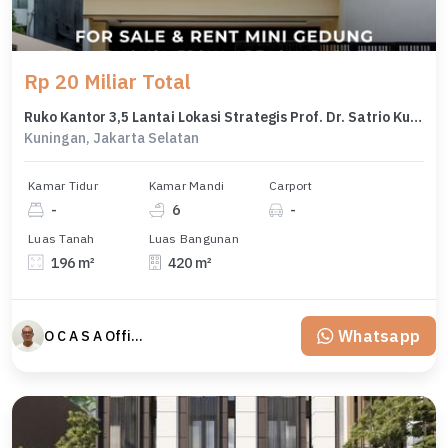
Rp 20 Miliar Total
Ruko Kantor 3,5 Lantai Lokasi Strategis Prof. Dr. Satrio Kuningan
Kuningan, Jakarta Selatan
Kamar Tidur
Kamar Mandi
Carport
-
6
-
Luas Tanah
Luas Bangunan
196 m²
420 m²
Whatsapp
O C A S A Official property perfected