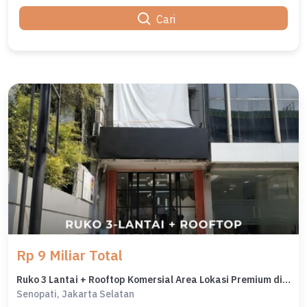
Cari
Rp 9 Miliar Total
Ruko 3 Lantai + Rooftop Komersial Area Lokasi Premium di Senopati
Senopati, Jakarta Selatan