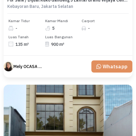
For Sale / Dijual Ruko Gandeng 5 Lantai Grand Wijaya Center - Kebayoran Baru Komersil Area - Ocasa4953
Kebayoran Baru, Jakarta Selatan
Kamar Tidur
Kamar Mandi
Carport
-
5
-
Luas Tanah
Luas Bangunan
135 m²
900 m²
Whatsapp
Mely OCASA PROPERTY