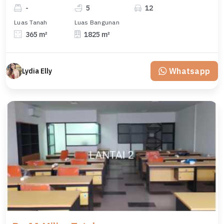
-
5
12
Luas Tanah
Luas Bangunan
365 m²
1825 m²
Whatsapp
Lydia Elly