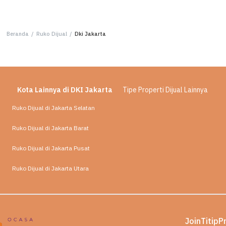
Beranda
/
Ruko Dijual
/
Dki Jakarta
Kota Lainnya di DKI Jakarta
Tipe Properti Dijual Lainnya
Ruko Dijual di Jakarta Selatan
Ruko Dijual di Jakarta Barat
Ruko Dijual di Jakarta Pusat
Ruko Dijual di Jakarta Utara
Join
Titip
P