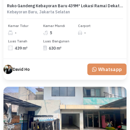
Ruko Gandeng Kebayoran Baru 439M² Lokasi Ramai Dekat MRT
Kebayoran Baru, Jakarta Selatan
Kamar Tidur
Kamar Mandi
Carport
-
5
-
Luas Tanah
Luas Bangunan
439 m²
630 m²
Whatsapp
David Ho