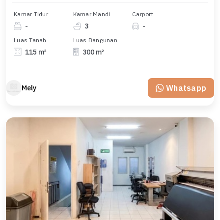
Kamar Tidur
Kamar Mandi
Carport
-
3
-
Luas Tanah
Luas Bangunan
115 m²
300 m²
Whatsapp
Mely