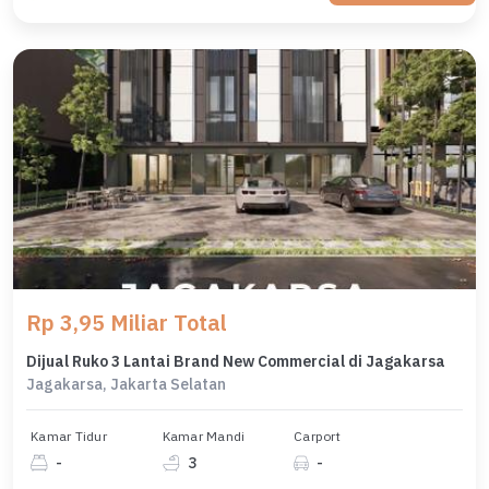
Rp 3,95 Miliar Total
Dijual Ruko 3 Lantai Brand New Commercial di Jagakarsa
Jagakarsa, Jakarta Selatan
Kamar Tidur
Kamar Mandi
Carport
-
3
-