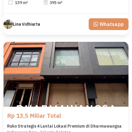
159 m²
395 m²
Whatsapp
Lina Vidhiarta
Rp 13,5 Miliar Total
Ruko Strategis 4 Lantai Lokasi Premium di Dharmawangsa