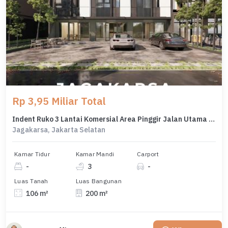
Rp 3,95 Miliar Total
Indent Ruko 3 Lantai Komersial Area Pinggir Jalan Utama Jagakarsa
Jagakarsa, Jakarta Selatan
Kamar Tidur
Kamar Mandi
Carport
-
3
-
Luas Tanah
Luas Bangunan
106 m²
200 m²