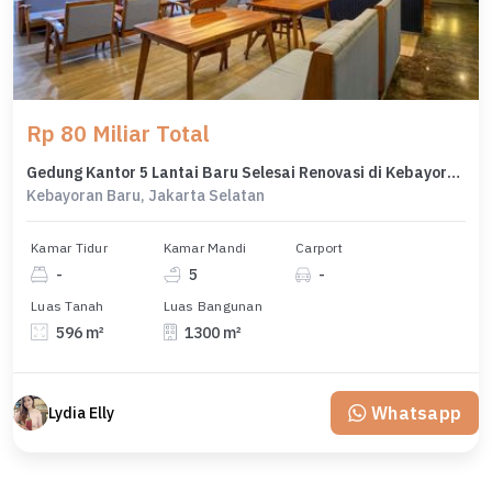
Rp 80 Miliar Total
Gedung Kantor 5 Lantai Baru Selesai Renovasi di Kebayoran Baru
Kebayoran Baru, Jakarta Selatan
Kamar Tidur
Kamar Mandi
Carport
-
5
-
Luas Tanah
Luas Bangunan
596 m²
1300 m²
Whatsapp
Lydia Elly