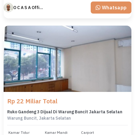
Whatsapp
O C A S A Official property perfected
Rp 22 Miliar Total
Ruko Gandeng 3 Dijual Di Warung Buncit Jakarta Selatan
Warung Buncit, Jakarta Selatan
Kamar Tidur
Kamar Mandi
Carport