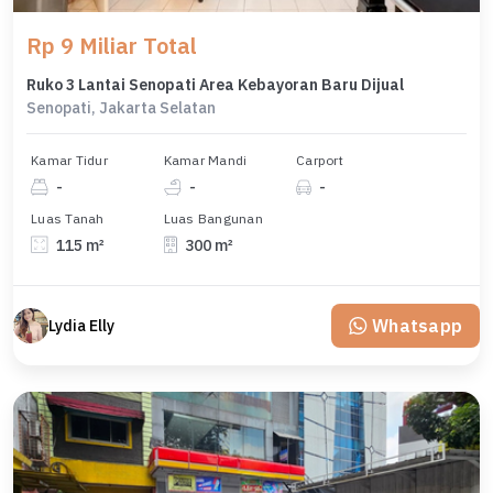
Rp 9 Miliar Total
Ruko 3 Lantai Senopati Area Kebayoran Baru Dijual
Senopati, Jakarta Selatan
Kamar Tidur
Kamar Mandi
Carport
-
-
-
Luas Tanah
Luas Bangunan
115 m²
300 m²
Whatsapp
Lydia Elly