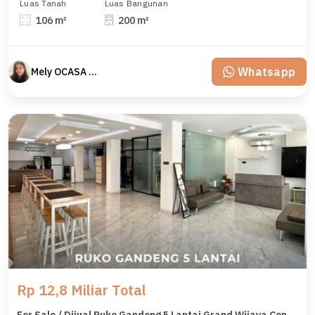
Luas Tanah
Luas Bangunan
106 m²
200 m²
Whatsapp
Mely OCASA PROPERTY
Rp 12,8 Miliar Total