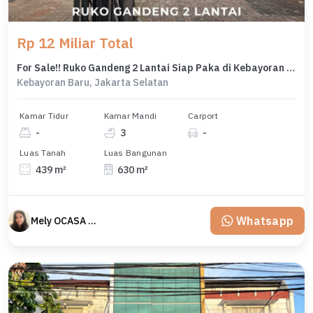
Rp 12 Miliar Total
For Sale!! Ruko Gandeng 2 Lantai Siap Paka di Kebayoran Baru
Kebayoran Baru, Jakarta Selatan
Kamar Tidur
Kamar Mandi
Carport
-
3
-
Luas Tanah
Luas Bangunan
439 m²
630 m²
Whatsapp
Mely OCASA PROPERTY