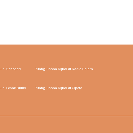
 di Senopati
Ruang-usaha Dijual di Radio Dalam
l di Lebak Bulus
Ruang-usaha Dijual di Cipete