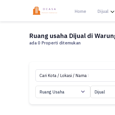
Skip
to
Home
Dijual
content
Ruang usaha Dijual di Warung
ada 0 Properti ditemukan
Ruang Usaha
Dijual