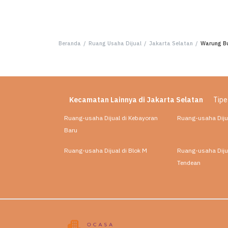
Beranda
/
Ruang Usaha Dijual
/
Jakarta Selatan
/
Warung Bu
Kecamatan Lainnya di Jakarta Selatan
Tipe
Ruang-usaha Dijual di Kebayoran
Ruang-usaha Diju
Baru
Ruang-usaha Dijual di Blok M
Ruang-usaha Dijua
Tendean