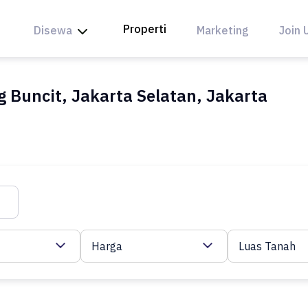
Properti
Disewa
Marketing
Join 
 Buncit, Jakarta Selatan, Jakarta
Harga
Luas Tanah