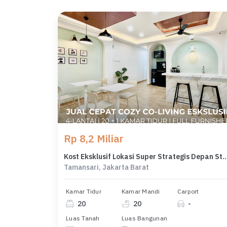
Rp 8,2 Miliar
Kost Eksklusif Lokasi Super Strategis Depan Stas
Tamansari, Jakarta Barat
Kamar Tidur
Kamar Mandi
Carport
20
20
-
Luas Tanah
Luas Bangunan