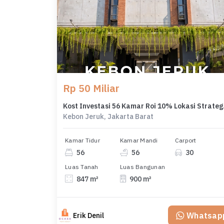
Rp 50 Miliar
Kost Inves
Kebon Jeruk, Jakarta Barat
Kamar Tidur
Kamar Mandi
Carport
56
56
30
Luas Tanah
Luas Bangunan
847 m²
900 m²
Whatsap
Erik Denil