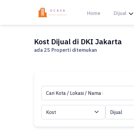
Skip
to
Home
Dijual
content
Kost Dijual di DKI Jakarta
ada 25 Properti ditemukan
Kost
Dijual