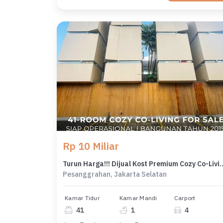
Rp 10 Miliar
Turun Harga!!! Dijual Kost Premium Cozy Co-Living Siap Op
Pesanggrahan, Jakarta Selatan
Kamar Tidur
Kamar Mandi
Carport
41
1
4