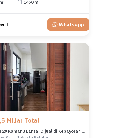
 m²
1450 m²
Whatsapp
Denil
5 Miliar Total
Kos Baru 29 Kamar 3 Lantai Dijual di Kebayoran Baru Cocok untuk Investasi
an Baru, Jakarta Selatan