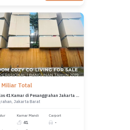
Miliar Total
Rumah Kos 41 Kamar di Pesanggrahan Jakarta Selatan
rahan, Jakarta Barat
dur
Kamar Mandi
Carport
41
-