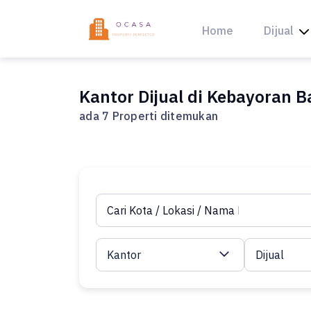
Skip
to
Home
Dijual
content
Kantor Dijual di Kebayoran B
ada 7 Properti ditemukan
Kantor
Dijual