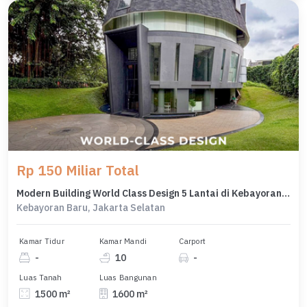
Rp 150 Miliar Total
Modern Building World Class Design 5 Lantai di Kebayoran Baru
Kebayoran Baru, Jakarta Selatan
Kamar Tidur
Kamar Mandi
Carport
-
10
-
Luas Tanah
Luas Bangunan
1500 m²
1600 m²