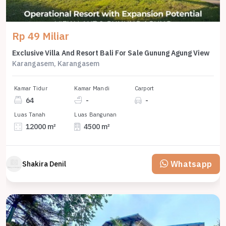
Rp 49 Miliar
Exclusive Villa And Resort Bali For Sale Gunung Agung View
Karangasem, Karangasem
Kamar Tidur
Kamar Mandi
Carport
64
-
-
Luas Tanah
Luas Bangunan
12000 m²
4500 m²
Whatsapp
Shakira Denil