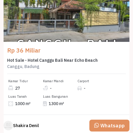
Rp 36 Miliar
Hot Sale - Hotel Canggu Bali Near Echo Beach
Canggu, Badung
Kamar Tidur
Kamar Mandi
Carport
27
-
-
Luas Tanah
Luas Bangunan
1000 m²
1300 m²
Whatsapp
Shakira Denil