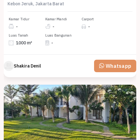
Kebon Jeruk, Jakarta Barat
Kamar Tidur
Kamar Mandi
Carport
-
-
-
Luas Tanah
Luas Bangunan
1000 m²
-
Whatsapp
Shakira Denil