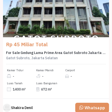
Rp 45 Miliar Total
For Sale Gedung Lama Prime Area Gatot Subroto Jakarta Setalan
Gatot Subroto, Jakarta Selatan
Kamar Tidur
Kamar Mandi
Carport
-
-
-
Luas Tanah
Luas Bangunan
1400 m²
672 m²
Whatsapp
Shakira Denil