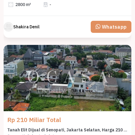
2800 m²
-
Whatsapp
Shakira Denil
Rp 210 Miliar Total
Tanah Elit Dijual di Senopati, Jakarta Selatan, Harga 210 Miliar