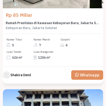
Rp 85 Miliar
Rumah Prestisius di Kawasan Kebayoran Baru, Jakarta Selatan, LB 1206m², Harga 85 Miliar
Kebayoran Baru, Jakarta Selatan
Kamar Tidur
Kamar Mandi
Carport
5
7
4
Luas Tanah
Luas Bangunan
626 m²
1206 m²
Whatsapp
Shakira Denil