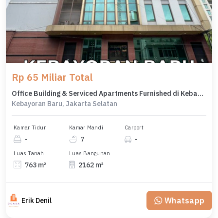
Rp 65 Miliar Total
Office Building & Serviced Apartments Furnished di Kebayoran Baru
Kebayoran Baru, Jakarta Selatan
Kamar Tidur
Kamar Mandi
Carport
-
7
-
Luas Tanah
Luas Bangunan
763 m²
2162 m²
Whatsapp
Erik Denil