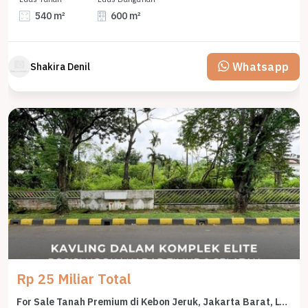
540 m²
600 m²
Whatsapp
Shakira Denil
Rp 25 Miliar Total
For Sale Tanah Premium di Kebon Jeruk, Jakarta Barat, LT 1000m²