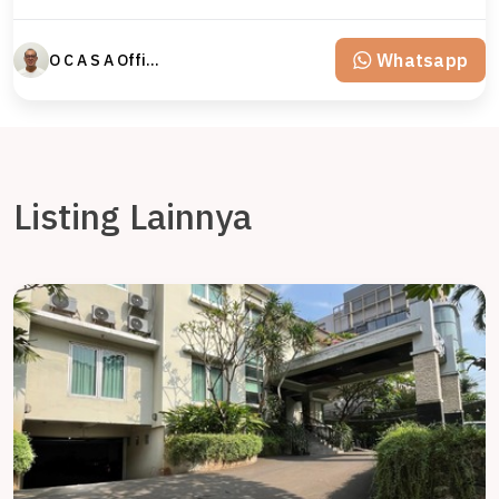
Whatsapp
O C A S A Official property perfected
Listing Lainnya