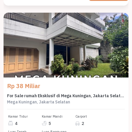
Rp 38 Miliar
For Sale rumah Eksklusif di Mega Kuningan, Jakarta Selatan - LT 540m²
Mega Kuningan, Jakarta Selatan
Kamar Tidur
Kamar Mandi
Carport
4
5
2
Luas Tanah
Luas Bangunan