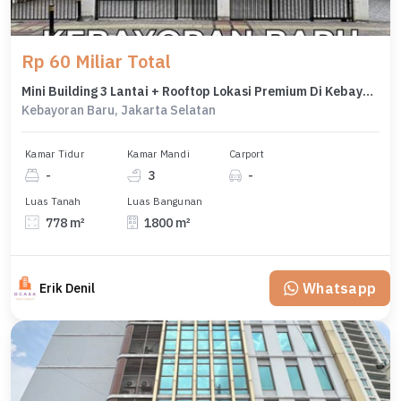
Rp 60 Miliar Total
Mini Building 3 Lantai + Rooftop Lokasi Premium Di Kebayoran Baru
Kebayoran Baru, Jakarta Selatan
Kamar Tidur
Kamar Mandi
Carport
-
3
-
Luas Tanah
Luas Bangunan
778 m²
1800 m²
Whatsapp
Erik Denil