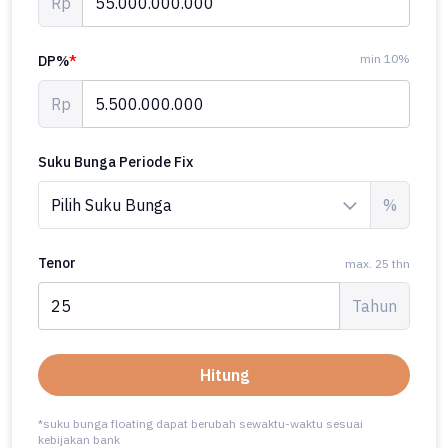
Rp
min 10%
DP%
*
Rp
Suku Bunga Periode Fix
%
Tenor
max. 25 thn
Tahun
Hitung
*suku bunga floating dapat berubah sewaktu-waktu sesuai
kebijakan bank