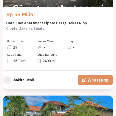
Rp 55 Miliar
Hotel Dan Apartment Cipete Harga Dekat Njop
Cipete, Jakarta Selatan
Kamar Tidur
Kamar Mandi
Carport
27
-
-
Luas Tanah
Luas Bangunan
1500 m²
2400 m²
Whatsapp
Shakira Denil