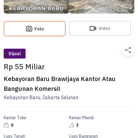
Video
Foto
Dijual
Rp 55 Miliar
Kebayoran Baru Brawijaya Kantor Atau
Bangunan Komersil
Kebayoran Baru, Jakarta Selatan
Kamar Tidur
Kamar Mandi
0
3
Luas Tanah
Luas Bangunan