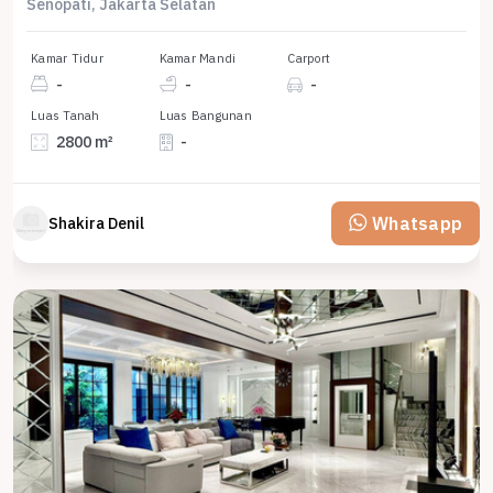
Senopati, Jakarta Selatan
Kamar Tidur
Kamar Mandi
Carport
-
-
-
Luas Tanah
Luas Bangunan
2800 m²
-
Whatsapp
Shakira Denil