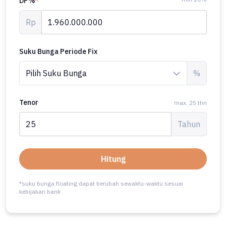
DP%
*
Rp
Suku Bunga Periode Fix
%
Tenor
max. 25 thn
Tahun
Hitung
*suku bunga floating dapat berubah sewaktu-waktu sesuai
kebijakan bank