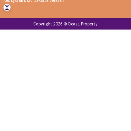
Kebayoran Baru, Jakarta Selatan
Copyright 2026 © Ocasa Property