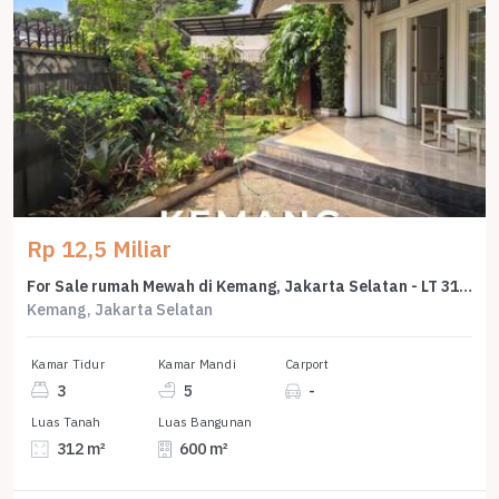
Rp 12,5 Miliar
For Sale rumah Mewah di Kemang, Jakarta Selatan - LT 312m²
Kemang, Jakarta Selatan
Kamar Tidur
Kamar Mandi
Carport
3
5
-
Luas Tanah
Luas Bangunan
312 m²
600 m²