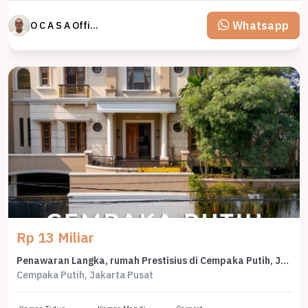
Whatsapp
O C A S A Official property perfected
Rp 13 Miliar
Penawaran Langka, rumah Prestisius di Cempaka Putih, Jakarta Pusat, LB 900m²
Cempaka Putih, Jakarta Pusat