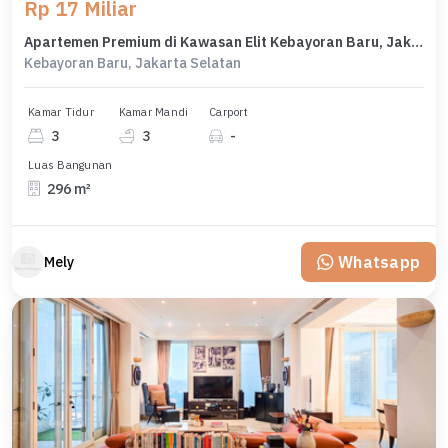
Rp 17 Miliar
Apartemen Premium di Kawasan Elit Kebayoran Baru, Jakarta Selatan, Harga 17 Miliar
Kebayoran Baru, Jakarta Selatan
Kamar Tidur
Kamar Mandi
Carport
3
3
-
Luas Bangunan
296 m²
Whatsapp
Mely