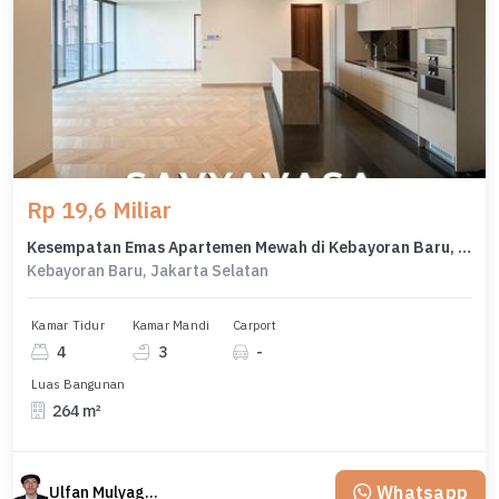
Rp 19,6 Miliar
Kesempatan Emas Apartemen Mewah di Kebayoran Baru, Jakarta Selatan, 4 KT
Kebayoran Baru, Jakarta Selatan
Kamar Tidur
Kamar Mandi
Carport
4
3
-
Luas Bangunan
264 m²
Whatsapp
Ulfan Mulyagan