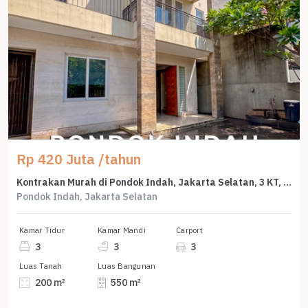
Rp 420 Juta /tahun
Kontrakan Murah di Pondok Indah, Jakarta Selatan, 3 KT, Harga 420 Juta /tahun
Pondok Indah, Jakarta Selatan
Kamar Tidur
Kamar Mandi
Carport
3
3
3
Luas Tanah
Luas Bangunan
200 m²
550 m²