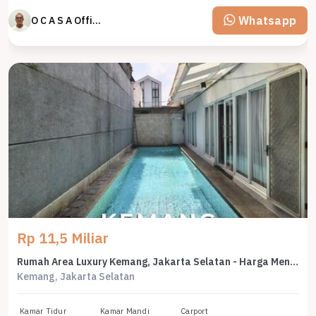
Whatsapp
O C A S A Official property perfected
Rp 11,5 Miliar
Rumah Area Luxury Kemang, Jakarta Selatan - Harga Menarik 11,5 Miliar
Kemang, Jakarta Selatan
Kamar Tidur
Kamar Mandi
Carport