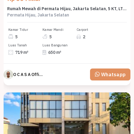
Rumah Mewah di Permata Hijau, Jakarta Selatan, 5 KT, LT 719m²
Permata Hijau, Jakarta Selatan
Kamar Tidur
Kamar Mandi
Carport
5
5
2
Luas Tanah
Luas Bangunan
719 m²
650 m²
Whatsapp
O C A S A Official property perfected