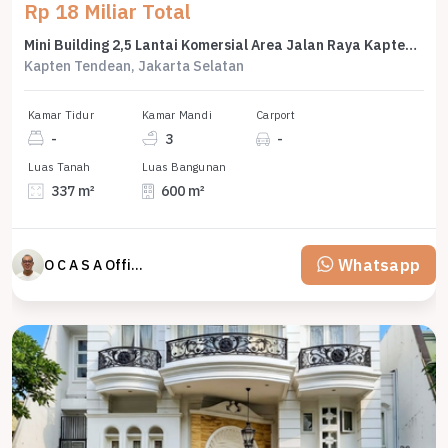
Rp 18 Miliar Total
Mini Building 2,5 Lantai Komersial Area Jalan Raya Kapten Tendean
Kapten Tendean, Jakarta Selatan
Kamar Tidur
Kamar Mandi
Carport
-
3
-
Luas Tanah
Luas Bangunan
337 m²
600 m²
Whatsapp
O C A S A Official property perfected