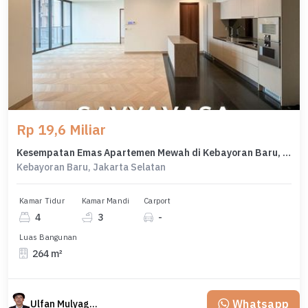
Rp 19,6 Miliar
Kesempatan Emas Apartemen Mewah di Kebayoran Baru, Jakarta Selatan, 4 KT
Kebayoran Baru, Jakarta Selatan
Kamar Tidur
Kamar Mandi
Carport
4
3
-
Luas Bangunan
264 m²
Whatsapp
Ulfan Mulyagan