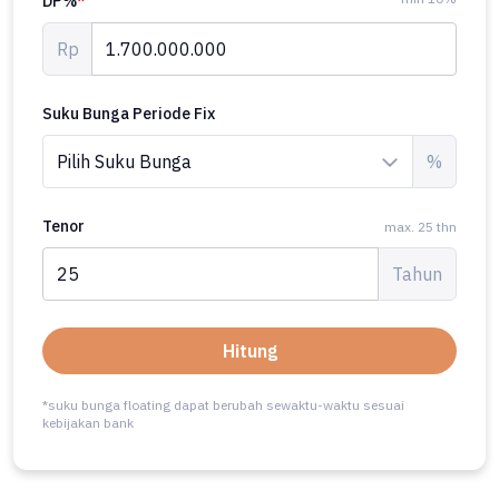
DP%
*
Rp
Suku Bunga Periode Fix
%
Tenor
max. 25 thn
Tahun
Hitung
*suku bunga floating dapat berubah sewaktu-waktu sesuai
kebijakan bank