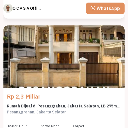
Whatsapp
O C A S A Official property perfected
Rp 2,3 Miliar
Rumah Dijual di Pesanggrahan, Jakarta Selatan, LB 275m², Harga Terbaik!
Pesanggrahan, Jakarta Selatan
Kamar Tidur
Kamar Mandi
Carport