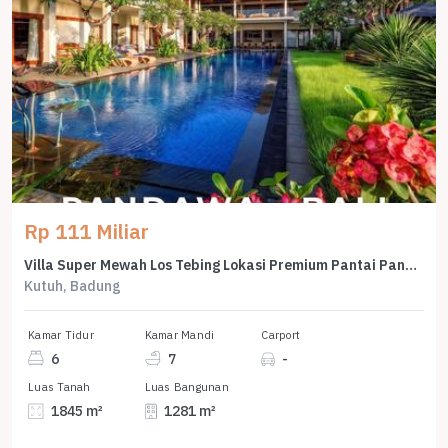
Rp 111 Miliar
Villa Super Mewah Los Tebing Lokasi Premium Pantai Pandawa Bali
Kutuh, Badung
Kamar Tidur
Kamar Mandi
Carport
6
7
-
Luas Tanah
Luas Bangunan
1845 m²
1281 m²