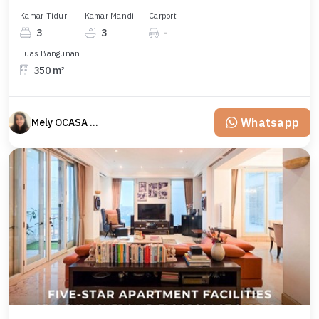
Kamar Tidur
Kamar Mandi
Carport
3
3
-
Luas Bangunan
350 m²
Whatsapp
Mely OCASA PROPERTY