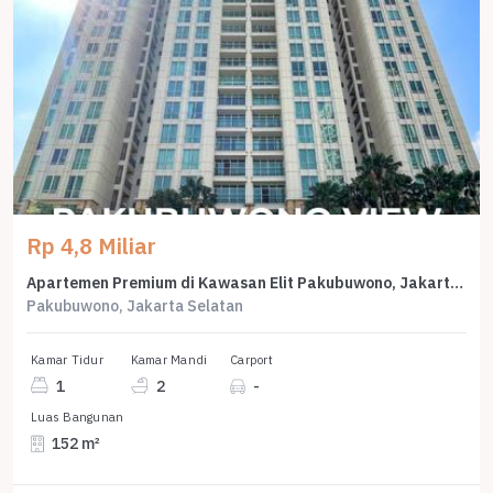
Rp 4,8 Miliar
Apartemen Premium di Kawasan Elit Pakubuwono, Jakarta Selatan, Harga 4,8 Miliar
Pakubuwono, Jakarta Selatan
Kamar Tidur
Kamar Mandi
Carport
1
2
-
Luas Bangunan
152 m²