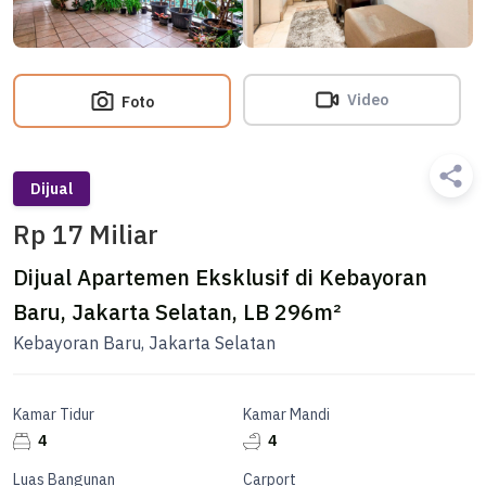
Video
Foto
Dijual
Rp 17 Miliar
Dijual Apartemen Eksklusif di Kebayoran
Baru, Jakarta Selatan, LB 296m²
Kebayoran Baru, Jakarta Selatan
Kamar Tidur
Kamar Mandi
4
4
Luas Bangunan
Carport