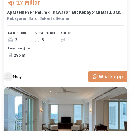
Rp 17 Miliar
Apartemen Premium di Kawasan Elit Kebayoran Baru, Jakarta Selatan, Harga 17 Miliar
Kebayoran Baru, Jakarta Selatan
Kamar Tidur
Kamar Mandi
Carport
3
3
-
Luas Bangunan
296 m²
Whatsapp
Mely