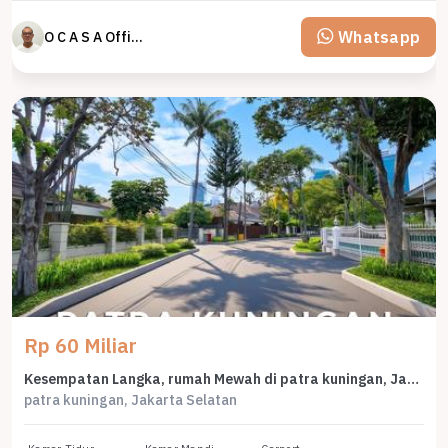
Whatsapp
O C A S A Official property perfected
Rp 60 Miliar
Kesempatan Langka, rumah Mewah di patra kuningan, Jakarta Selatan, LB 600m²
patra kuningan, Jakarta Selatan