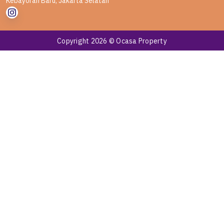
Kebayoran Baru, Jakarta Selatan
Copyright 2026 © Ocasa Property