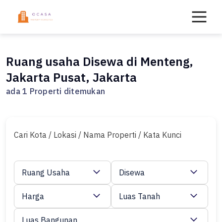
Skip
to
content
Ruang usaha Disewa di Menteng,
Jakarta Pusat, Jakarta
ada 1 Properti ditemukan
Cari Kota / Lokasi / Nama Properti / Kata Kunci
Ruang Usaha
Disewa
Harga
Luas Tanah
Luas Bangunan