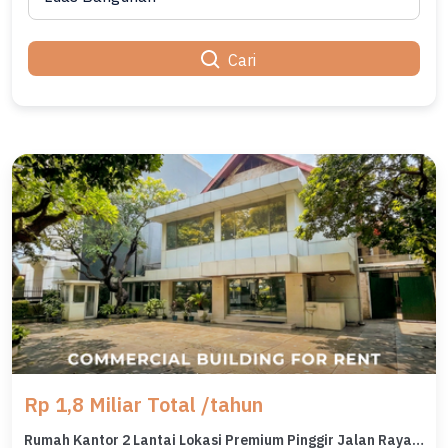
Cari
Rp 1,8 Miliar Total /tahun
Rumah Kantor 2 Lantai Lokasi Premium Pinggir Jalan Raya Menteng