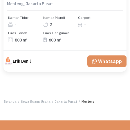
Menteng, Jakarta Pusat
Kamar Tidur
Kamar Mandi
Carport
-
2
-
Luas Tanah
Luas Bangunan
800 m²
600 m²
Whatsapp
Erik Denil
Beranda
/
Sewa Ruang Usaha
/
Jakarta Pusat
/
Menteng