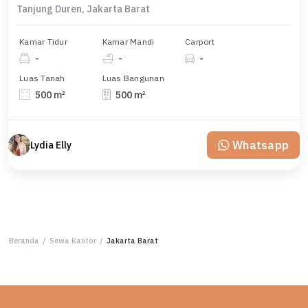
Tanjung Duren, Jakarta Barat
Kamar Tidur
Kamar Mandi
Carport
-
-
-
Luas Tanah
Luas Bangunan
500 m²
500 m²
Whatsapp
Lydia Elly
Beranda
/
Sewa Kantor
/
Jakarta Barat