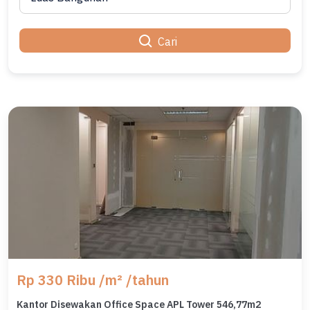
Cari
Rp 330 Ribu /m² /tahun
Kantor Disewakan Office Space APL Tower 546,77m2