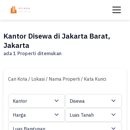
Skip
to
content
Kantor Disewa di Jakarta Barat,
Jakarta
ada 1 Properti ditemukan
Cari Kota / Lokasi / Nama Properti / Kata Kunci
Kantor
Disewa
Harga
Luas Tanah
Luas Bangunan