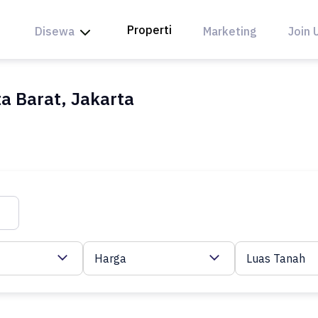
Properti
Disewa
Marketing
Join 
ta Barat, Jakarta
Harga
Luas Tanah