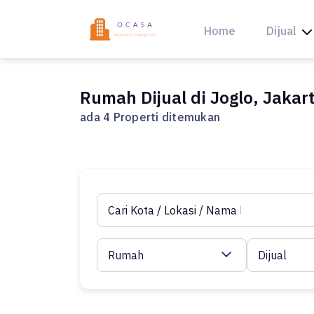
Skip
to
Home
Dijual
content
Rumah Dijual di Joglo, Jakar
ada 4 Properti ditemukan
Rumah
Dijual