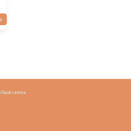
p
 Dijual Lainnya