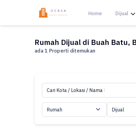
Skip
to
Home
Dijual
content
Rumah Dijual di Buah Batu, 
ada 1 Properti ditemukan
Rumah
Dijual