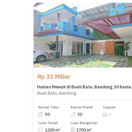
Rp 32 Miliar
Hunian Mewah di
Buah Batu, Bandung
Kamar Tidur
Kamar Mandi
Carport
50
50
-
Luas Tanah
Luas Bangunan
1200 m²
1700 m²