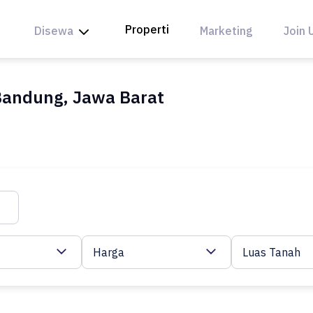
Properti
Disewa
Marketing
Join 
Bandung, Jawa Barat
Harga
Luas Tanah