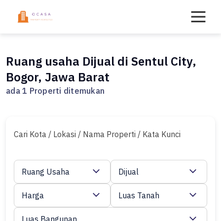
Skip
to
content
Ruang usaha Dijual di Sentul City,
Bogor, Jawa Barat
ada 1 Properti ditemukan
Cari Kota / Lokasi / Nama Properti / Kata Kunci
Ruang Usaha
Dijual
Harga
Luas Tanah
Luas Bangunan