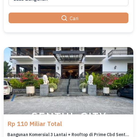
Cari
Rp 110 Miliar Total
Bangunan Komersial 3 Lantai + Rooftop di Prime Cbd Sentul City