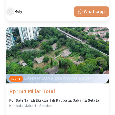
Whatsapp
Mely
NJOP
Rp 184 Miliar Total
For Sale Tanah Eksklusif di Kalibata, Jakarta Selatan, LT 15331m²
Kalibata, Jakarta Selatan