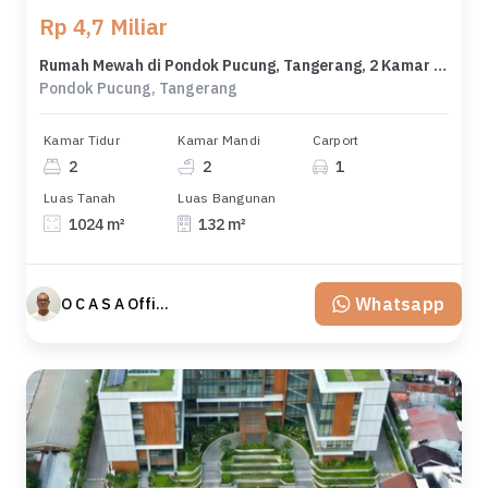
Rp 4,7 Miliar
Rumah Mewah di Pondok Pucung, Tangerang, 2 Kamar Tidur, LT 1024m²
Pondok Pucung, Tangerang
Kamar Tidur
Kamar Mandi
Carport
2
2
1
Luas Tanah
Luas Bangunan
1024 m²
132 m²
Whatsapp
O C A S A Official property perfected