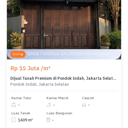
NJOP
Rp 15 Juta /m²
Dijual Tanah Premium di Pondok Indah, Jakarta Selatan, LT 1409m²
Pondok Indah, Jakarta Selatan
Kamar Tidur
Kamar Mandi
Carport
-
-
-
Luas Tanah
Luas Bangunan
1409 m²
-