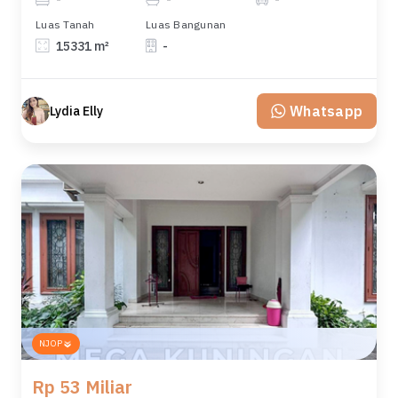
Luas Tanah
Luas Bangunan
15331 m²
-
Whatsapp
Lydia Elly
NJOP
Rp 53 Miliar