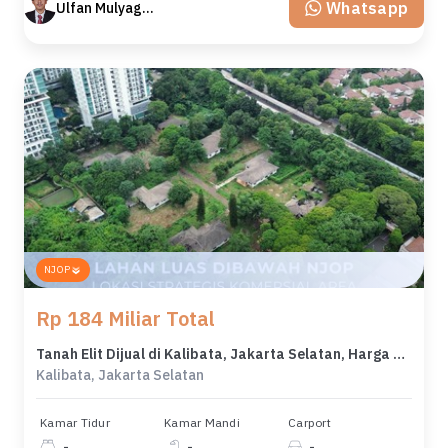
Whatsapp
Ulfan Mulyagan
NJOP
Rp 184 Miliar Total
Tanah Elit Dijual di Kalibata, Jakarta Selatan, Harga 184 Miliar
Kalibata, Jakarta Selatan
Kamar Tidur
Kamar Mandi
Carport
-
-
-