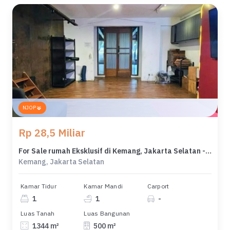
NJOP
Rp 28,5 Miliar
For Sale rumah Eksklusif di Kemang, Jakarta Selatan - LT 1344m²
Kemang, Jakarta Selatan
Kamar Tidur
Kamar Mandi
Carport
1
1
-
Luas Tanah
Luas Bangunan
1344 m²
500 m²