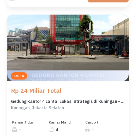
NJOP
Rp 24 Miliar Total
Gedung Kantor 4 Lantai Lokasi Strategis di Kuningan - Satrio
Kuningan, Jakarta Selatan
Kamar Tidur
Kamar Mandi
Carport
-
4
-