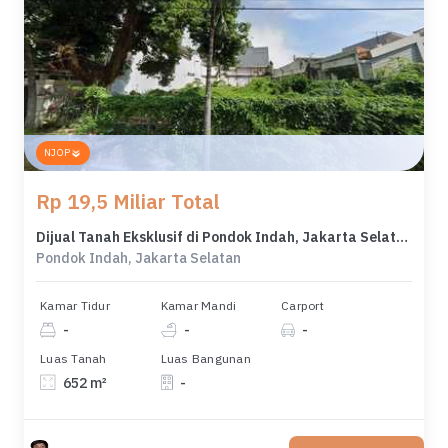
NJOP
Rp 19,5 Miliar Total
Dijual Tanah Eksklusif di Pondok Indah, Jakarta Selatan, LT 652m²
Pondok Indah, Jakarta Selatan
Kamar Tidur
Kamar Mandi
Carport
-
-
-
Luas Tanah
Luas Bangunan
652 m²
-