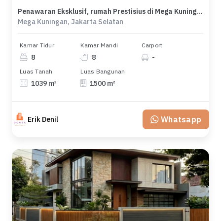
Penawaran Eksklusif, rumah Prestisius di Mega Kuningan, Jakarta Selatan, LB 1500m²
Mega Kuningan, Jakarta Selatan
Kamar Tidur
Kamar Mandi
Carport
8
8
-
Luas Tanah
Luas Bangunan
1039 m²
1500 m²
Whatsapp
Erik Denil