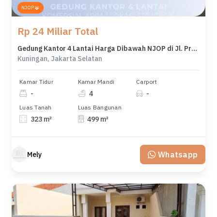
NJOP
Rp 24 Miliar Total
Gedung Kantor 4 Lantai Harga Dibawah NJOP di Jl. Prof. Dr. Satrio Kuningan
Kuningan, Jakarta Selatan
Kamar Tidur
Kamar Mandi
Carport
-
4
-
Luas Tanah
Luas Bangunan
323 m²
499 m²
Whatsapp
Mely