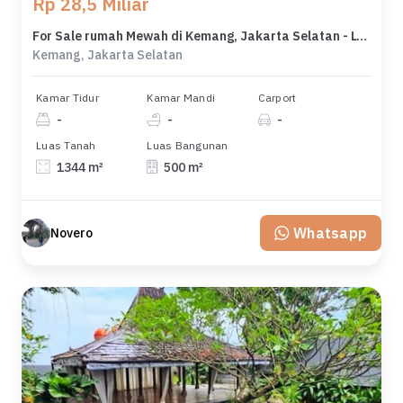
Rp 28,5 Miliar
For Sale rumah Mewah di Kemang, Jakarta Selatan - LT 1344m²
Kemang, Jakarta Selatan
Kamar Tidur
Kamar Mandi
Carport
-
-
-
Luas Tanah
Luas Bangunan
1344 m²
500 m²
Whatsapp
Novero