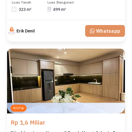
Luas Tanah
Luas Bangunan
323 m²
499 m²
Whatsapp
Erik Denil
NJOP
Rp 1,6 Miliar