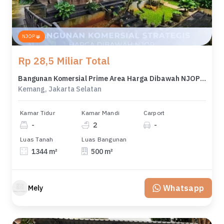
NJOP
Rp 28,5 Miliar Total
Bangunan Komersial Prime Area Harga Dibawah NJOP di Kemang Area
Kemang, Jakarta Selatan
Kamar Tidur
Kamar Mandi
Carport
-
2
-
Luas Tanah
Luas Bangunan
1344 m²
500 m²
Whatsapp
Mely