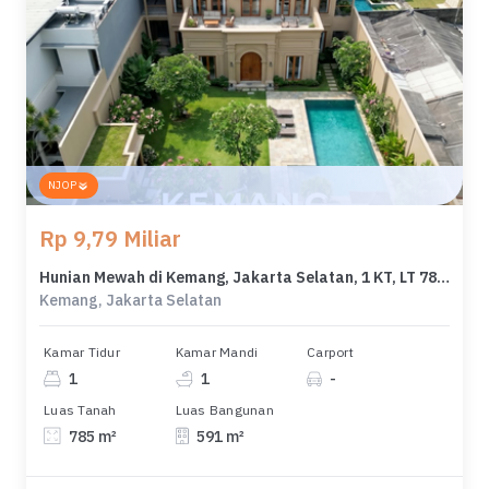
NJOP
Rp 9,79 Miliar
Hunian Mewah di Kemang, Jakarta Selatan, 1 KT, LT 785m²
Kemang, Jakarta Selatan
Kamar Tidur
Kamar Mandi
Carport
1
1
-
Luas Tanah
Luas Bangunan
785 m²
591 m²