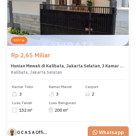
NJOP
Rp 2,65 Miliar
Hunian Mewah di Kalibata, Jakarta Selatan, 3 Kamar Tidur, LT 152m²
Kalibata, Jakarta Selatan
Kamar Tidur
Kamar Mandi
Carport
3
3
2
Luas Tanah
Luas Bangunan
152 m²
200 m²
Whatsapp
O C A S A Official property perfected