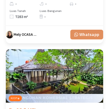
-
-
-
Luas Tanah
Luas Bangunan
7283 m²
-
Whatsapp
Mely OCASA PROPERTY
NJOP