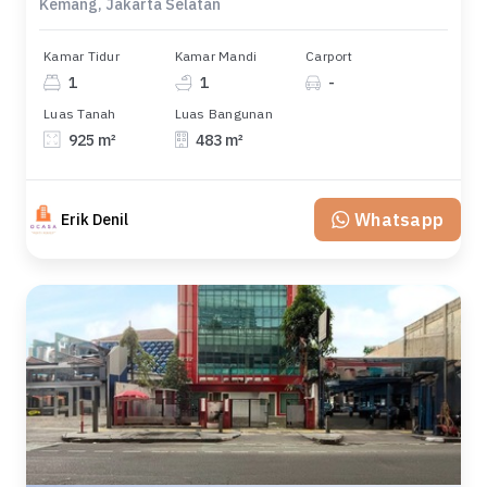
Kemang, Jakarta Selatan
Kamar Tidur
Kamar Mandi
Carport
1
1
-
Luas Tanah
Luas Bangunan
925 m²
483 m²
Whatsapp
Erik Denil