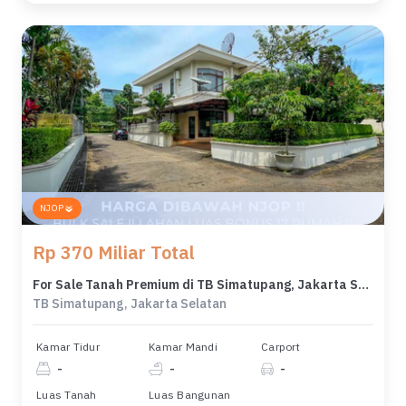
NJOP
Rp 370 Miliar Total
For Sale Tanah Premium di TB Simatupang, Jakarta Selatan, LT 16791m²
TB Simatupang, Jakarta Selatan
Kamar Tidur
Kamar Mandi
Carport
-
-
-
Luas Tanah
Luas Bangunan