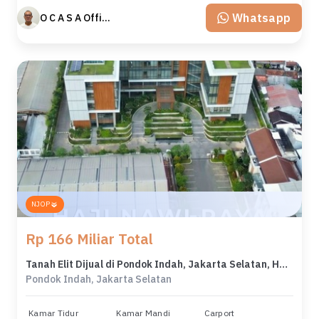
Whatsapp
O C A S A Official property perfected
NJOP
Rp 166 Miliar Total
Tanah Elit Dijual di Pondok Indah, Jakarta Selatan, Harga 166 Miliar
Pondok Indah, Jakarta Selatan
Kamar Tidur
Kamar Mandi
Carport