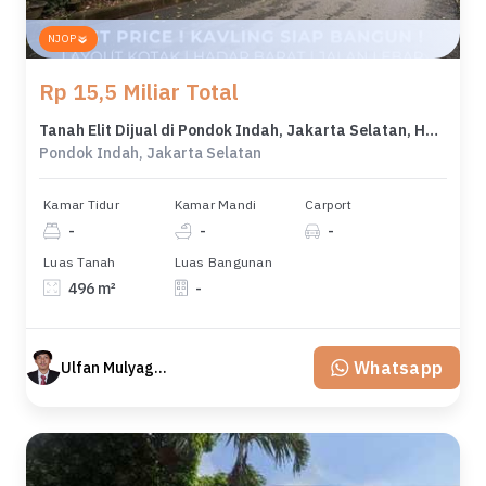
NJOP
Rp 15,5 Miliar Total
Tanah Elit Dijual di Pondok Indah, Jakarta Selatan, Harga 15,5 Miliar
Pondok Indah, Jakarta Selatan
Kamar Tidur
Kamar Mandi
Carport
-
-
-
Luas Tanah
Luas Bangunan
496 m²
-
Whatsapp
Ulfan Mulyagan