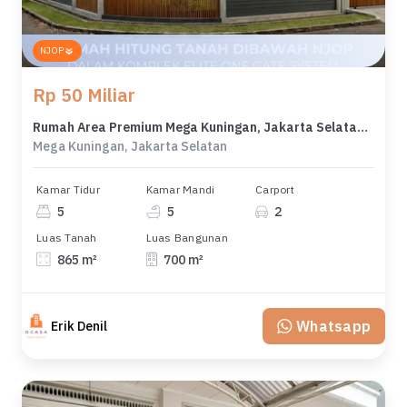
NJOP
Rp 50 Miliar
Rumah Area Premium Mega Kuningan, Jakarta Selatan - Harga Terbaik 50 Miliar
Mega Kuningan, Jakarta Selatan
Kamar Tidur
Kamar Mandi
Carport
5
5
2
Luas Tanah
Luas Bangunan
865 m²
700 m²
Whatsapp
Erik Denil