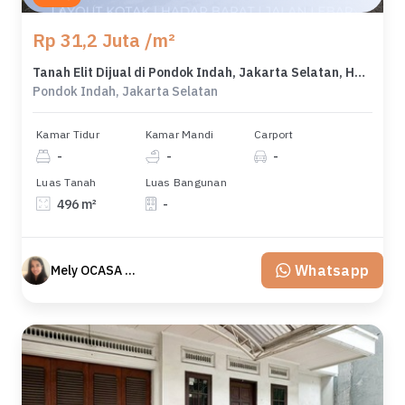
Rp 31,2 Juta /m²
Tanah Elit Dijual di Pondok Indah, Jakarta Selatan, Harga 15,5 Miliar
Pondok Indah, Jakarta Selatan
Kamar Tidur
Kamar Mandi
Carport
-
-
-
Luas Tanah
Luas Bangunan
496 m²
-
Whatsapp
Mely OCASA PROPERTY