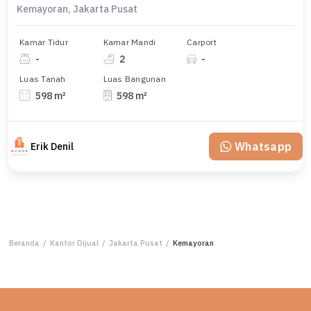
Kemayoran, Jakarta Pusat
Kamar Tidur
Kamar Mandi
Carport
-
2
-
Luas Tanah
Luas Bangunan
598 m²
598 m²
Whatsapp
Erik Denil
Beranda
/
Kantor Dijual
/
Jakarta Pusat
/
Kemayoran