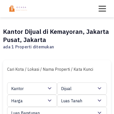
Skip
to
content
Kantor Dijual di Kemayoran, Jakarta
Pusat, Jakarta
ada 1 Properti ditemukan
Cari Kota / Lokasi / Nama Properti / Kata Kunci
Kantor
Dijual
Harga
Luas Tanah
Luas Bangunan