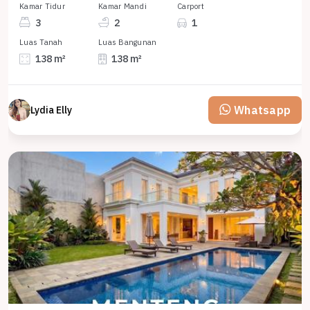
Kamar Tidur
Kamar Mandi
Carport
3
2
1
Luas Tanah
Luas Bangunan
138 m²
138 m²
Whatsapp
Lydia Elly