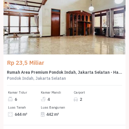
Rp 23,5 Miliar
Rumah Area Premium Pondok Indah, Jakarta Selatan - Harga Menarik 23,5 Miliar
Pondok Indah, Jakarta Selatan
Kamar Tidur
Kamar Mandi
Carport
6
4
2
Luas Tanah
Luas Bangunan
644 m²
442 m²