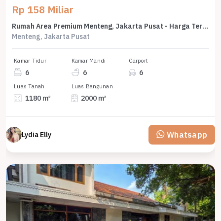
Rp 158 Miliar
Rumah Area Premium Menteng, Jakarta Pusat - Harga Terbaik 158 Miliar
Menteng, Jakarta Pusat
Kamar Tidur
Kamar Mandi
Carport
6
6
6
Luas Tanah
Luas Bangunan
1180 m²
2000 m²
Whatsapp
Lydia Elly