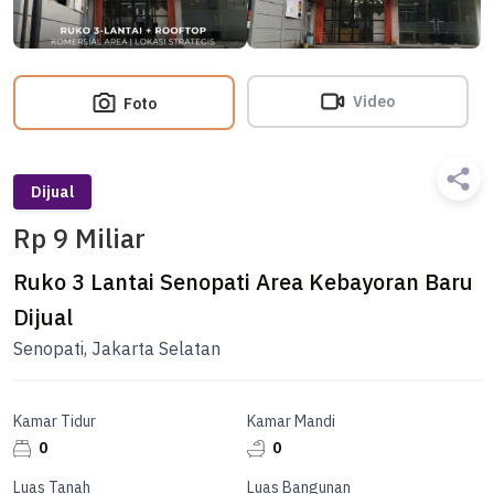
Video
Foto
Dijual
Rp 9 Miliar
Ruko 3 Lantai Senopati Area Kebayoran Baru
Dijual
Senopati, Jakarta Selatan
Kamar Tidur
Kamar Mandi
0
0
Luas Tanah
Luas Bangunan