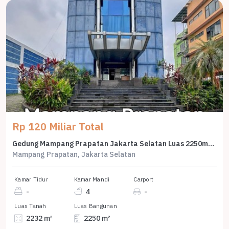
Rp 120 Miliar Total
Gedung Mampang Prapatan Jakarta Selatan Luas 2250m2 Dijual Cepat
Mampang Prapatan, Jakarta Selatan
Kamar Tidur
Kamar Mandi
Carport
-
4
-
Luas Tanah
Luas Bangunan
2232 m²
2250 m²