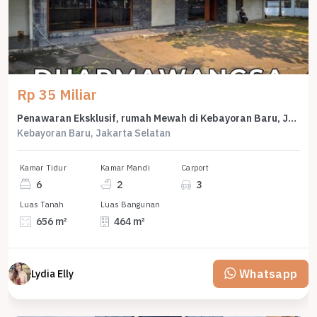
Rp 35 Miliar
Penawaran Eksklusif, rumah Mewah di Kebayoran Baru, Jakarta Selatan, LB 464m²
Kebayoran Baru, Jakarta Selatan
Kamar Tidur
Kamar Mandi
Carport
6
2
3
Luas Tanah
Luas Bangunan
656 m²
464 m²
Whatsapp
Lydia Elly