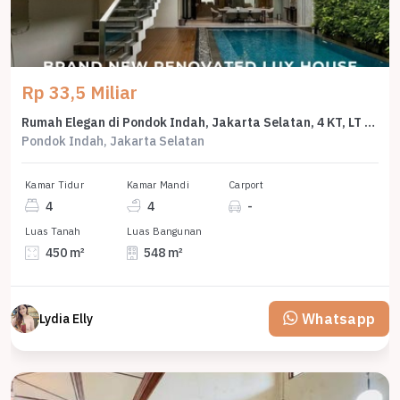
Rp 33,5 Miliar
Rumah Elegan di Pondok Indah, Jakarta Selatan, 4 KT, LT 450m²
Pondok Indah, Jakarta Selatan
Kamar Tidur
Kamar Mandi
Carport
4
4
-
Luas Tanah
Luas Bangunan
450 m²
548 m²
Whatsapp
Lydia Elly