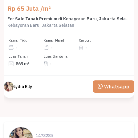
Rp 65 Juta /m²
For Sale Tanah Premium di Kebayoran Baru, Jakarta Selatan, LT 865m²
Kebayoran Baru, Jakarta Selatan
Kamar Tidur
Kamar Mandi
Carport
-
-
-
Luas Tanah
Luas Bangunan
865 m²
-
Whatsapp
Lydia Elly
1473285