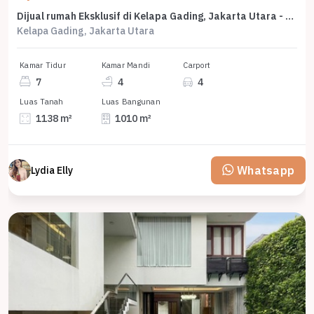
Dijual rumah Eksklusif di Kelapa Gading, Jakarta Utara - LT 1138m²
Kelapa Gading, Jakarta Utara
Kamar Tidur
Kamar Mandi
Carport
7
4
4
Luas Tanah
Luas Bangunan
1138 m²
1010 m²
Whatsapp
Lydia Elly