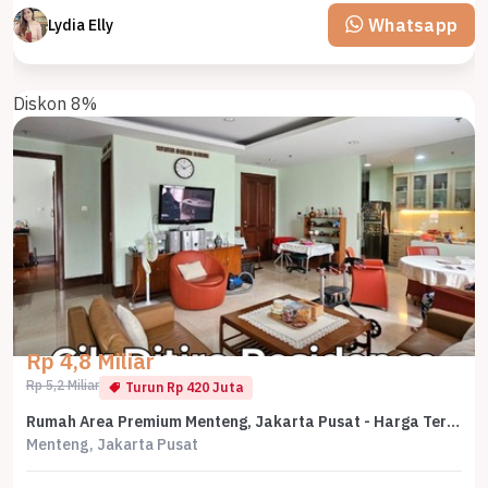
Whatsapp
Lydia Elly
Diskon 8%
Rp 4,8 Miliar
Rp 5,2 Miliar
Turun Rp 420 Juta
Rumah Area Premium Menteng, Jakarta Pusat - Harga Terbaik 4,8 Miliar
Menteng, Jakarta Pusat