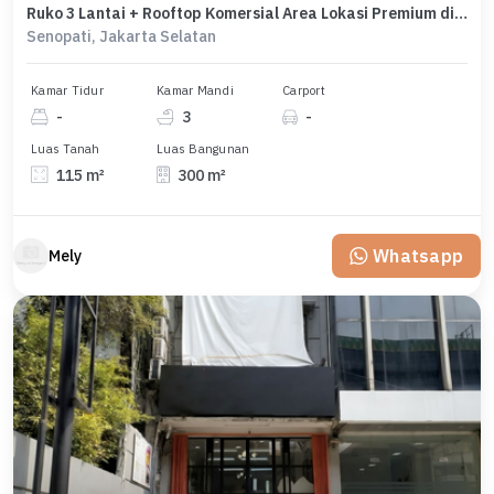
Ruko 3 Lantai + Rooftop Komersial Area Lokasi Premium di Senopati
Senopati, Jakarta Selatan
Kamar Tidur
Kamar Mandi
Carport
-
3
-
Luas Tanah
Luas Bangunan
115 m²
300 m²
Whatsapp
Mely