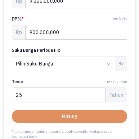
Rp
min 10%
DP%
*
Rp
Suku Bunga Periode Fix
%
Tenor
max. 25 thn
Tahun
Hitung
*suku bunga floating dapat berubah sewaktu-waktu sesuai
kebijakan bank