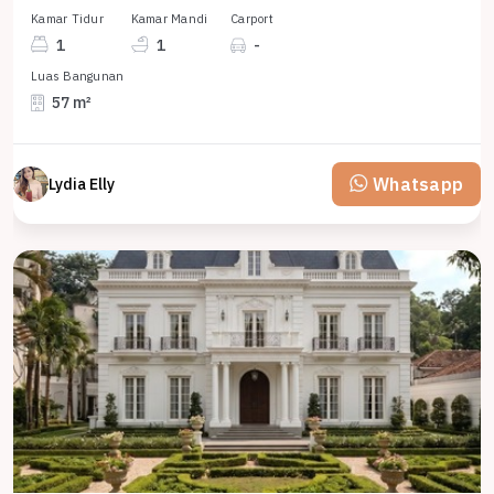
Kamar Tidur
Kamar Mandi
Carport
1
1
-
Luas Bangunan
57 m²
Whatsapp
Lydia Elly