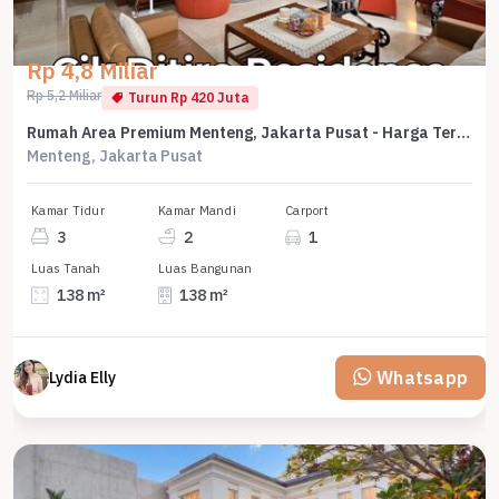
Rp 4,8 Miliar
Rp 5,2 Miliar
Turun Rp 420 Juta
Rumah Area Premium Menteng, Jakarta Pusat - Harga Terbaik 4,8 Miliar
Menteng, Jakarta Pusat
Kamar Tidur
Kamar Mandi
Carport
3
2
1
Luas Tanah
Luas Bangunan
138 m²
138 m²
Whatsapp
Lydia Elly