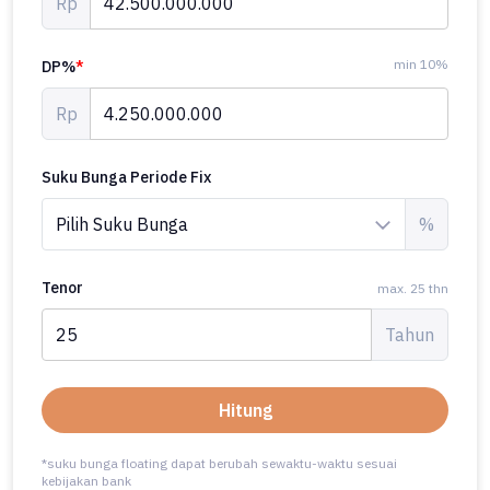
Rp
min 10%
DP%
*
Rp
Suku Bunga Periode Fix
%
Tenor
max. 25 thn
Tahun
Hitung
*suku bunga floating dapat berubah sewaktu-waktu sesuai
kebijakan bank