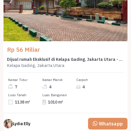
Rp 56 Miliar
Dijual rumah Eksklusif di Kelapa Gading, Jakarta Utara - LT 1138m²
Kelapa Gading, Jakarta Utara
Kamar Tidur
Kamar Mandi
Carport
7
4
4
Luas Tanah
Luas Bangunan
1138 m²
1010 m²
Whatsapp
Lydia Elly