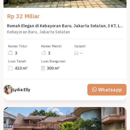
Rp 32 Miliar
Rumah Elegan di Kebayoran Baru, Jakarta Selatan, 3 KT, LT 410m²
Kebayoran Baru, Jakarta Selatan
Kamar Tidur
Kamar Mandi
Carport
3
3
-
Luas Tanah
Luas Bangunan
410 m²
300 m²
Whatsapp
Lydia Elly