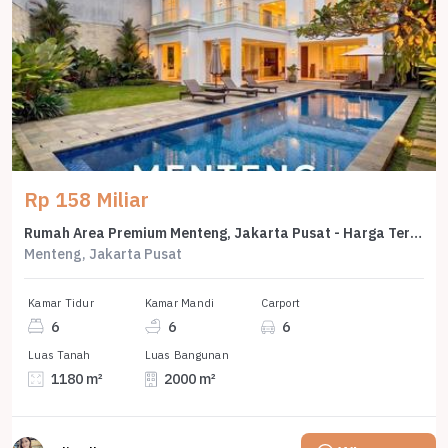
Rp 158 Miliar
Rumah Area Premium Menteng, Jakarta Pusat - Harga Terbaik 158 Miliar
Menteng, Jakarta Pusat
Kamar Tidur
Kamar Mandi
Carport
6
6
6
Luas Tanah
Luas Bangunan
1180 m²
2000 m²