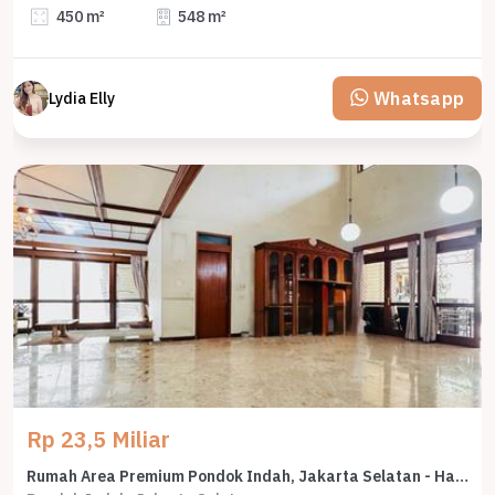
450 m²
548 m²
Whatsapp
Lydia Elly
Rp 23,5 Miliar
Rumah Area Premium Pondok Indah, Jakarta Selatan - Harga Menarik 23,5 Miliar