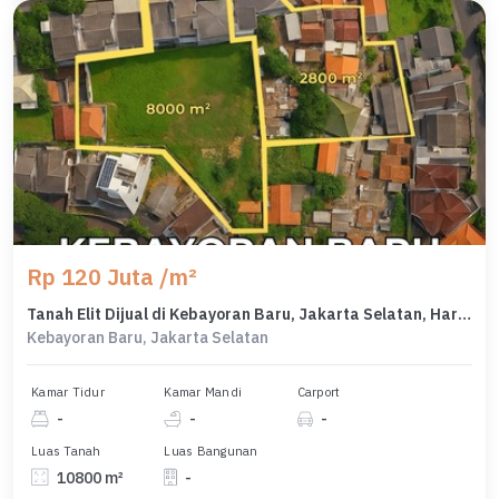
Rp 120 Juta /m²
Tanah Elit Dijual di Kebayoran Baru, Jakarta Selatan, Harga 1,29 Triliun
Kebayoran Baru, Jakarta Selatan
Kamar Tidur
Kamar Mandi
Carport
-
-
-
Luas Tanah
Luas Bangunan
10800 m²
-