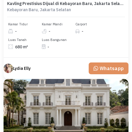
Kavling Prestisius Dijual di Kebayoran Baru, Jakarta Selatan, Harga 35 Miliar
Kebayoran Baru, Jakarta Selatan
Kamar Tidur
Kamar Mandi
Carport
-
-
-
Luas Tanah
Luas Bangunan
680 m²
-
Whatsapp
Lydia Elly