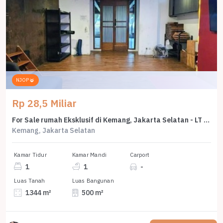
NJOP
Rp 28,5 Miliar
For Sale rumah Eksklusif di Kemang, Jakarta Selatan - LT 1344m²
Kemang, Jakarta Selatan
Kamar Tidur
Kamar Mandi
Carport
1
1
-
Luas Tanah
Luas Bangunan
1344 m²
500 m²