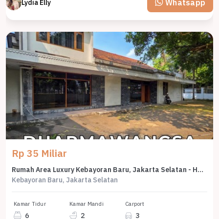
Whatsapp
Lydia Elly
Rp 35 Miliar
Rumah Area Luxury Kebayoran Baru, Jakarta Selatan - Harga Terbaik 35 Miliar
Kebayoran Baru, Jakarta Selatan
Kamar Tidur
Kamar Mandi
Carport
6
2
3