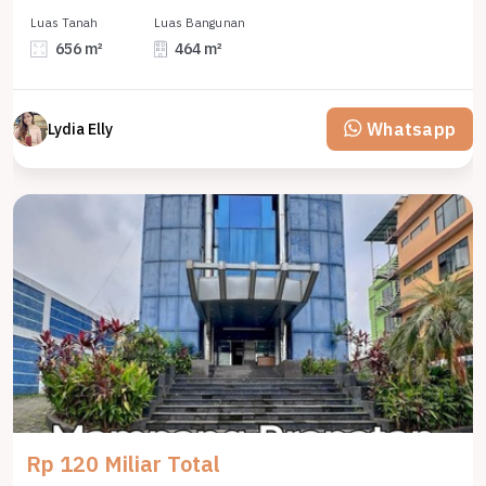
Luas Tanah
Luas Bangunan
656 m²
464 m²
Whatsapp
Lydia Elly
Rp 120 Miliar Total