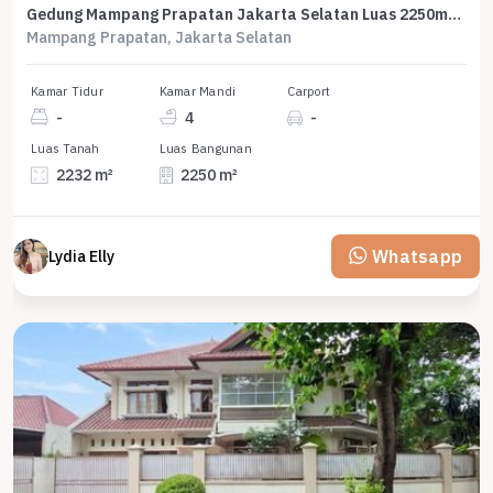
Gedung Mampang Prapatan Jakarta Selatan Luas 2250m2 Dijual Cepat
Mampang Prapatan, Jakarta Selatan
Kamar Tidur
Kamar Mandi
Carport
-
4
-
Luas Tanah
Luas Bangunan
2232 m²
2250 m²
Whatsapp
Lydia Elly