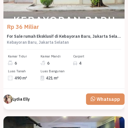
Rp 36 Miliar
For Sale rumah Eksklusif di Kebayoran Baru, Jakarta Selatan - LT 490m²
Kebayoran Baru, Jakarta Selatan
Kamar Tidur
Kamar Mandi
Carport
6
6
4
Luas Tanah
Luas Bangunan
490 m²
421 m²
Whatsapp
Lydia Elly