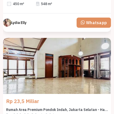
450 m²
548 m²
Whatsapp
Lydia Elly
Rp 23,5 Miliar
Rumah Area Premium Pondok Indah, Jakarta Selatan - Harga Menarik 23,5 Miliar