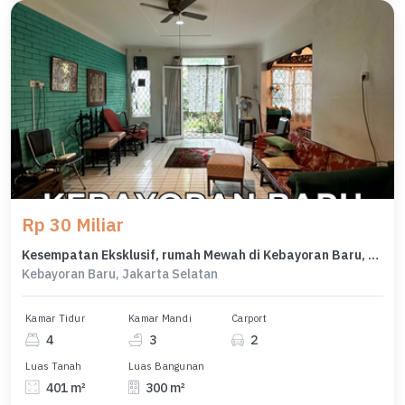
Rp 30 Miliar
Kesempatan Eksklusif, rumah Mewah di Kebayoran Baru, Jakarta Selatan, LB 300m²
Kebayoran Baru, Jakarta Selatan
Kamar Tidur
Kamar Mandi
Carport
4
3
2
Luas Tanah
Luas Bangunan
401 m²
300 m²