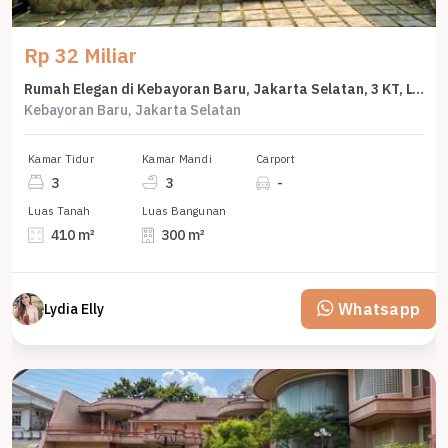
Rp 32 Miliar
Rumah Elegan di Kebayoran Baru, Jakarta Selatan, 3 KT, LT 410m²
Kebayoran Baru, Jakarta Selatan
Kamar Tidur
Kamar Mandi
Carport
3
3
-
Luas Tanah
Luas Bangunan
410 m²
300 m²
Whatsapp
Lydia Elly