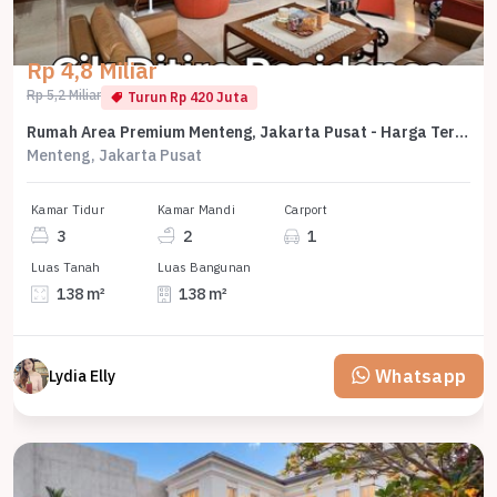
Rp 4,8 Miliar
Rp 5,2 Miliar
Turun Rp 420 Juta
Rumah Area Premium Menteng, Jakarta Pusat - Harga Terbaik 4,8 Miliar
Menteng, Jakarta Pusat
Kamar Tidur
Kamar Mandi
Carport
3
2
1
Luas Tanah
Luas Bangunan
138 m²
138 m²
Whatsapp
Lydia Elly