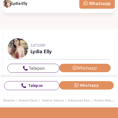
Whatsapp
Lydia Elly
1473285
Lydia Elly
Whatsapp
Telepon
Whatsapp
Telepon
Beranda
/
Rumah Dijual
/
Jakarta Selatan
/
Kebayoran Baru
/
Rumah Area Premium Kebayoran Baru, Jakarta Selatan - Harga Menarik 27,5 Miliar