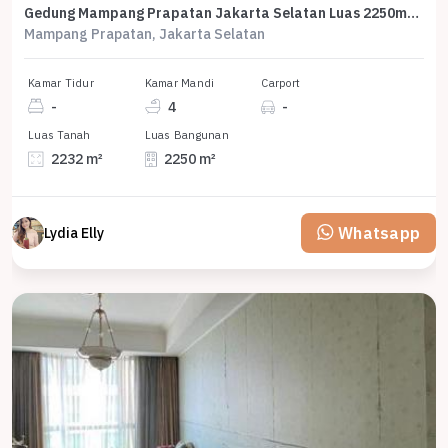
Gedung Mampang Prapatan Jakarta Selatan Luas 2250m2 Dijual Cepat
Mampang Prapatan, Jakarta Selatan
Kamar Tidur
Kamar Mandi
Carport
-
4
-
Luas Tanah
Luas Bangunan
2232 m²
2250 m²
Whatsapp
Lydia Elly