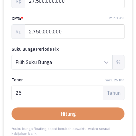
Rp
min 10%
DP%
*
Rp
Suku Bunga Periode Fix
%
Tenor
max. 25 thn
Tahun
Hitung
*suku bunga floating dapat berubah sewaktu-waktu sesuai
kebijakan bank