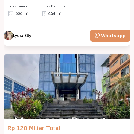
Luas Tanah
Luas Bangunan
656 m²
464 m²
Whatsapp
Lydia Elly
Rp 120 Miliar Total