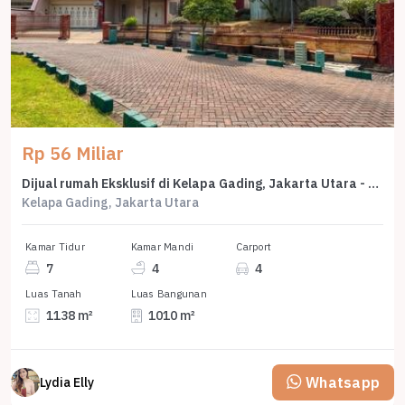
Rp 56 Miliar
Dijual rumah Eksklusif di Kelapa Gading, Jakarta Utara - LT 1138m²
Kelapa Gading, Jakarta Utara
Kamar Tidur
Kamar Mandi
Carport
7
4
4
Luas Tanah
Luas Bangunan
1138 m²
1010 m²
Whatsapp
Lydia Elly