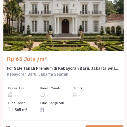
Rp 65 Juta /m²
For Sale Tanah Premium di Kebayoran Baru, Jakarta Selatan, LT 865m²
Kebayoran Baru, Jakarta Selatan
Kamar Tidur
Kamar Mandi
Carport
-
-
-
Luas Tanah
Luas Bangunan
865 m²
-