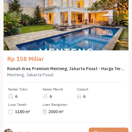
Rp 158 Miliar
Rumah Area Premium Menteng, Jakarta Pusat - Harga Terbaik 158 Miliar
Menteng, Jakarta Pusat
Kamar Tidur
Kamar Mandi
Carport
6
6
6
Luas Tanah
Luas Bangunan
1180 m²
2000 m²