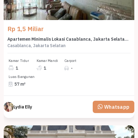
Rp 1,5 Miliar
Apartemen Minimalis Lokasi Casablanca, Jakarta Selatan, Harga 1,5 Miliar
Casablanca, Jakarta Selatan
Kamar Tidur
Kamar Mandi
Carport
1
1
-
Luas Bangunan
57 m²
Whatsapp
Lydia Elly