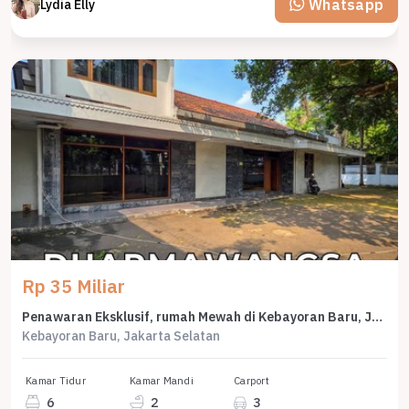
Whatsapp
Lydia Elly
Rp 35 Miliar
Penawaran Eksklusif, rumah Mewah di Kebayoran Baru, Jakarta Selatan, LB 464m²
Kebayoran Baru, Jakarta Selatan
Kamar Tidur
Kamar Mandi
Carport
6
2
3