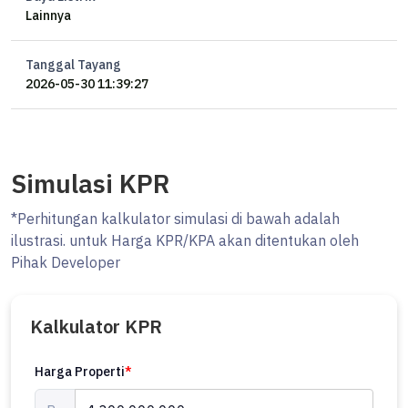
Lainnya
#cipeteraya #ocasaproperty #rumahdijual #rumahlama
Tanggal Tayang
2026-05-30 11:39:27
Simulasi KPR
*Perhitungan kalkulator simulasi di bawah adalah
ilustrasi. untuk Harga KPR/KPA akan ditentukan oleh
Pihak Developer
Kalkulator KPR
Harga Properti
*