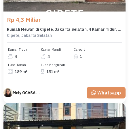
Rp 4,3 Miliar
Rumah Mewah di Cipete, Jakarta Selatan, 4 Kamar Tidur, LT 189m²
Cipete, Jakarta Selatan
Kamar Tidur
Kamar Mandi
Carport
4
4
1
Luas Tanah
Luas Bangunan
189 m²
151 m²
Whatsapp
Mely OCASA PROPERTY