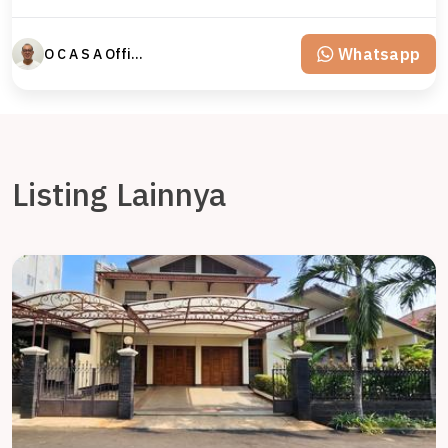
Whatsapp
O C A S A Official property perfected
Listing Lainnya