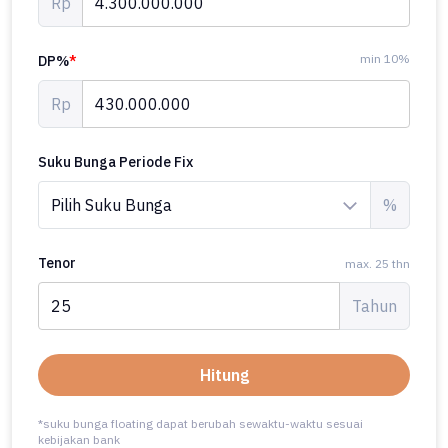
Rp
min 10%
DP%
*
Rp
Suku Bunga Periode Fix
%
Tenor
max. 25 thn
Tahun
Hitung
*suku bunga floating dapat berubah sewaktu-waktu sesuai
kebijakan bank