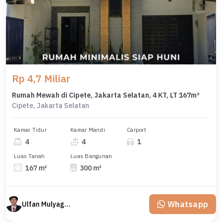
Rp 4,7 Miliar
Rumah Mewah di Cipete, Jakarta Selatan, 4 KT, LT 167m²
Cipete, Jakarta Selatan
Kamar Tidur
Kamar Mandi
Carport
4
4
1
Luas Tanah
Luas Bangunan
167 m²
300 m²
Whatsapp
Ulfan Mulyagan