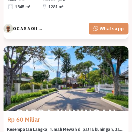
1845 m²
1281 m²
Whatsapp
O C A S A Official property perfected
Rp 60 Miliar
Kesempatan Langka, rumah Mewah di patra kuningan, Jakarta Selatan, LB 600m²