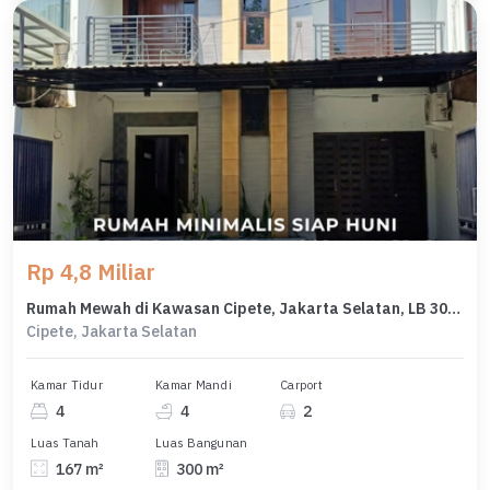
Rp 4,8 Miliar
Rumah Mewah di Kawasan Cipete, Jakarta Selatan, LB 300m², Harga 4,8 Miliar
Cipete, Jakarta Selatan
Kamar Tidur
Kamar Mandi
Carport
4
4
2
Luas Tanah
Luas Bangunan
167 m²
300 m²