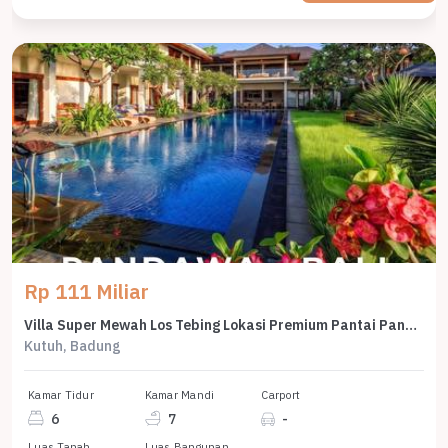
Rp 111 Miliar
Villa Super Mewah Los Tebing Lokasi Premium Pantai Pandawa Bali
Kutuh, Badung
Kamar Tidur
Kamar Mandi
Carport
6
7
-
Luas Tanah
Luas Bangunan