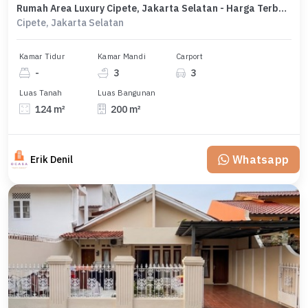
Rumah Area Luxury Cipete, Jakarta Selatan - Harga Terbaik 4,25 Miliar
Cipete, Jakarta Selatan
Kamar Tidur
Kamar Mandi
Carport
-
3
3
Luas Tanah
Luas Bangunan
124 m²
200 m²
Whatsapp
Erik Denil