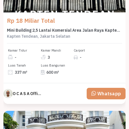
Rp 18 Miliar Total
Mini Building 2,5 Lantai Komersial Area Jalan Raya Kapten Tendean
Kapten Tendean, Jakarta Selatan
Kamar Tidur
Kamar Mandi
Carport
-
3
-
Luas Tanah
Luas Bangunan
337 m²
600 m²
Whatsapp
O C A S A Official property perfected