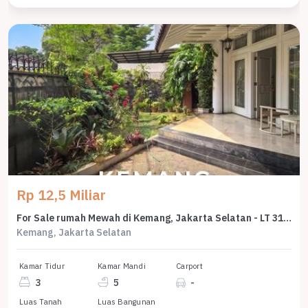
Rp 12,5 Miliar
For Sale rumah Mewah di Kemang, Jakarta Selatan - LT 312m²
Kemang, Jakarta Selatan
Kamar Tidur
Kamar Mandi
Carport
3
5
-
Luas Tanah
Luas Bangunan