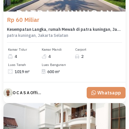
Rp 60 Miliar
Kesempatan Langka, rumah Mewah di patra kuningan, Jakarta Selatan, LB 600m²
patra kuningan, Jakarta Selatan
Kamar Tidur
Kamar Mandi
Carport
4
4
2
Luas Tanah
Luas Bangunan
1019 m²
600 m²
Whatsapp
O C A S A Official property perfected