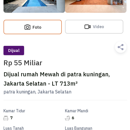
Video
Foto
Dijual
Rp 55 Miliar
Dijual rumah Mewah di patra kuningan,
Jakarta Selatan - LT 713m²
patra kuningan, Jakarta Selatan
Kamar Tidur
Kamar Mandi
7
6
Luas Tanah
Luas Bangunan