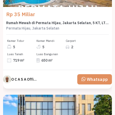
Rp 35 Miliar
Rumah Mewah di Permata Hijau, Jakarta Selatan, 5 KT, LT 719m²
Permata Hijau, Jakarta Selatan
Kamar Tidur
Kamar Mandi
Carport
5
5
2
Luas Tanah
Luas Bangunan
719 m²
650 m²
Whatsapp
O C A S A Official property perfected