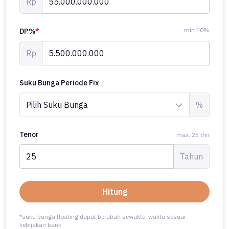
Rp
min 10%
DP%
*
Rp
Suku Bunga Periode Fix
%
Tenor
max. 25 thn
Tahun
Hitung
*suku bunga floating dapat berubah sewaktu-waktu sesuai
kebijakan bank