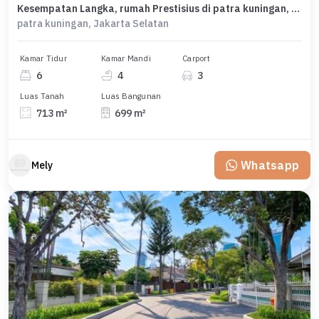
Kesempatan Langka, rumah Prestisius di patra kuningan, Jakarta Selatan, LB 699m²
patra kuningan, Jakarta Selatan
Kamar Tidur
Kamar Mandi
Carport
6
4
3
Luas Tanah
Luas Bangunan
713 m²
699 m²
Whatsapp
Mely