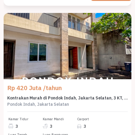
Rp 420 Juta /tahun
Kontrakan Murah di Pondok Indah, Jakarta Selatan, 3 KT, Harga 420 Juta /tahun
Pondok Indah, Jakarta Selatan
Kamar Tidur
Kamar Mandi
Carport
3
3
3
Luas Tanah
Luas Bangunan