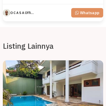
Whatsapp
O C A S A Official property perfected
Listing Lainnya