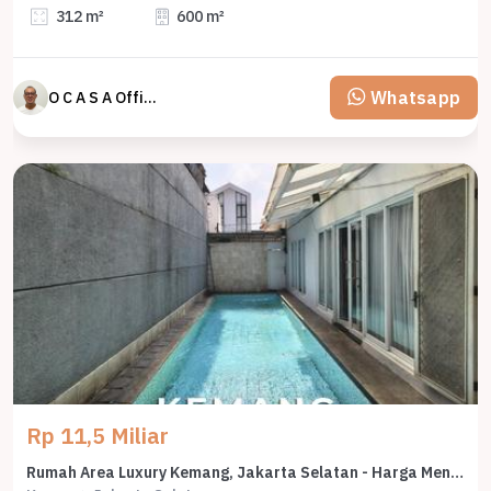
312 m²
600 m²
Whatsapp
O C A S A Official property perfected
Rp 11,5 Miliar
Rumah Area Luxury Kemang, Jakarta Selatan - Harga Menarik 11,5 Miliar