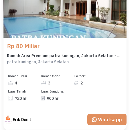
Rp 80 Miliar
Rumah Area Premium patra kuningan, Jakarta Selatan - Harga Terbaik 80 Miliar
patra kuningan, Jakarta Selatan
Kamar Tidur
Kamar Mandi
Carport
4
3
2
Luas Tanah
Luas Bangunan
720 m²
900 m²
Whatsapp
Erik Denil