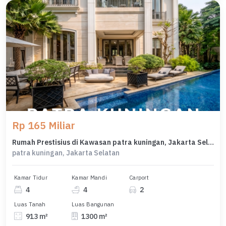
Rp 165 Miliar
Rumah Prestisius di Kawasan patra kuningan, Jakarta Selatan, LB 1300m², Harga 165 Miliar
patra kuningan, Jakarta Selatan
Kamar Tidur
Kamar Mandi
Carport
4
4
2
Luas Tanah
Luas Bangunan
913 m²
1300 m²