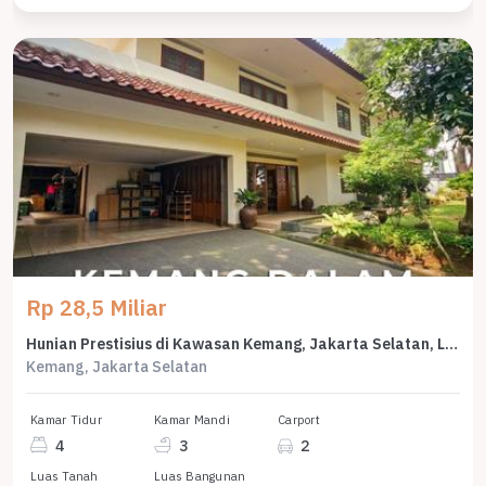
Rp 28,5 Miliar
Hunian Prestisius di Kawasan Kemang, Jakarta Selatan, LB 568m², Harga 28,5 Miliar
Kemang, Jakarta Selatan
Kamar Tidur
Kamar Mandi
Carport
4
3
2
Luas Tanah
Luas Bangunan