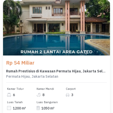
Rp 54 Miliar
Rumah Prestisius di Kawasan Permata Hijau, Jakarta Selatan, LB 1050m², Harga 54 Miliar
Permata Hijau, Jakarta Selatan
Kamar Tidur
Kamar Mandi
Carport
6
8
3
Luas Tanah
Luas Bangunan
1200 m²
1050 m²