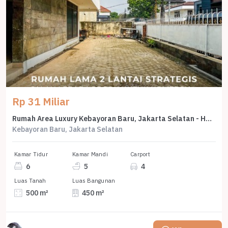
Rp 31 Miliar
Rumah Area Luxury Kebayoran Baru, Jakarta Selatan - Harga Terbaik 31 Miliar
Kebayoran Baru, Jakarta Selatan
Kamar Tidur
Kamar Mandi
Carport
6
5
4
Luas Tanah
Luas Bangunan
500 m²
450 m²