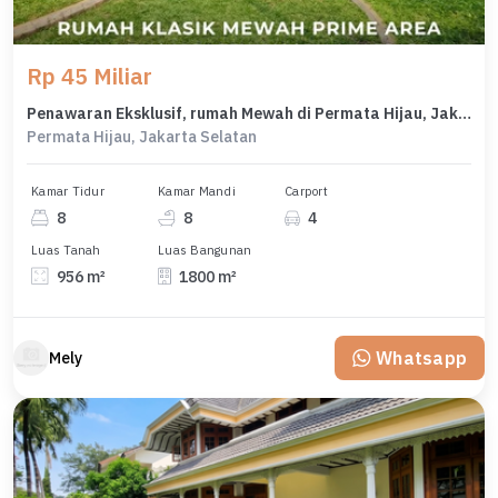
Rp 45 Miliar
Penawaran Eksklusif, rumah Mewah di Permata Hijau, Jakarta Selatan, LB 1800m²
Permata Hijau, Jakarta Selatan
Kamar Tidur
Kamar Mandi
Carport
8
8
4
Luas Tanah
Luas Bangunan
956 m²
1800 m²
Whatsapp
Mely