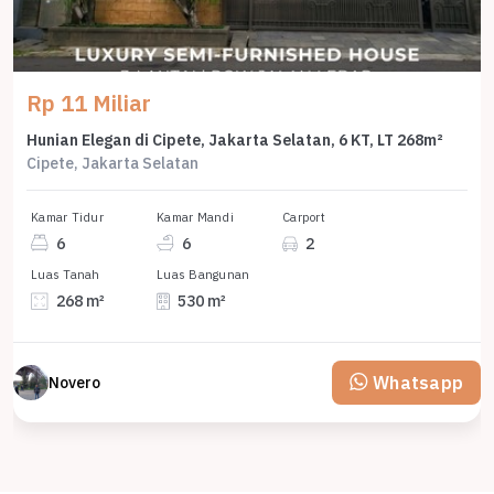
Rp 11 Miliar
Hunian Elegan di Cipete, Jakarta Selatan, 6 KT, LT 268m²
Cipete, Jakarta Selatan
Kamar Tidur
Kamar Mandi
Carport
6
6
2
Luas Tanah
Luas Bangunan
268 m²
530 m²
Whatsapp
Novero