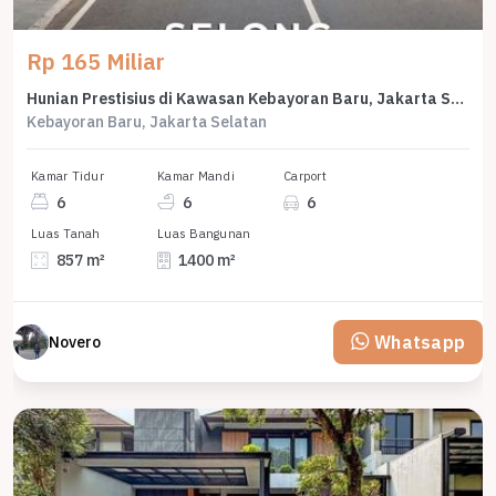
Rp 165 Miliar
Hunian Prestisius di Kawasan Kebayoran Baru, Jakarta Selatan, LB 1400m², Harga 165 Miliar
Kebayoran Baru, Jakarta Selatan
Kamar Tidur
Kamar Mandi
Carport
6
6
6
Luas Tanah
Luas Bangunan
857 m²
1400 m²
Whatsapp
Novero