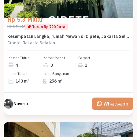
Rp 5,3 Miliar
Rp 6 Miliar
Turun Rp 720 Juta
Kesempatan Langka, rumah Mewah di Cipete, Jakarta Selatan, LB 256m²
Cipete, Jakarta Selatan
Kamar Tidur
Kamar Mandi
Carport
4
3
2
Luas Tanah
Luas Bangunan
143 m²
256 m²
Whatsapp
Novero