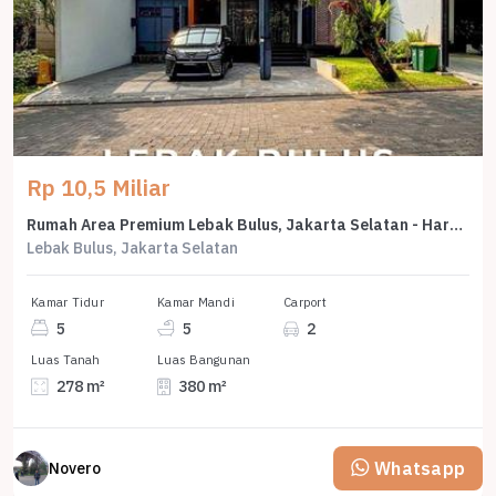
Rp 10,5 Miliar
Rumah Area Premium Lebak Bulus, Jakarta Selatan - Harga Terbaik 10,5 Miliar
Lebak Bulus, Jakarta Selatan
Kamar Tidur
Kamar Mandi
Carport
5
5
2
Luas Tanah
Luas Bangunan
278 m²
380 m²
Whatsapp
Novero