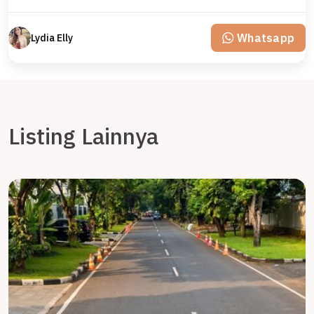
Whatsapp
Lydia Elly
Listing Lainnya