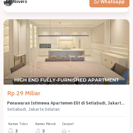
Whatsapp
Novero
Rp 29 Miliar
Penawaran Istimewa Apartemen Elit di Setiabudi, Jakarta Selatan, Harga Premium
Setiabudi, Jakarta Selatan
Kamar Tidur
Kamar Mandi
Carport
3
3
-