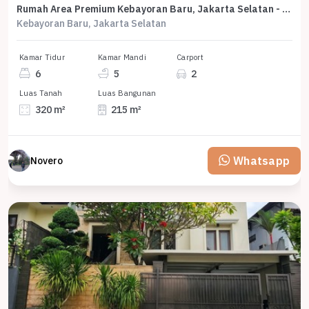
Rumah Area Premium Kebayoran Baru, Jakarta Selatan - Harga Terbaik 15,3 Miliar
Kebayoran Baru, Jakarta Selatan
Kamar Tidur
Kamar Mandi
Carport
6
5
2
Luas Tanah
Luas Bangunan
320 m²
215 m²
Whatsapp
Novero