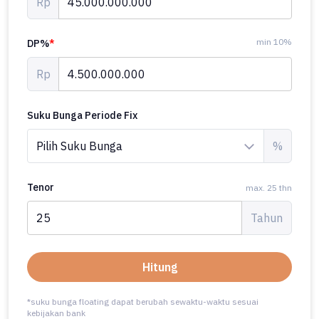
Rp
min 10%
DP%
*
Rp
Suku Bunga Periode Fix
%
Tenor
max. 25 thn
Tahun
Hitung
*suku bunga floating dapat berubah sewaktu-waktu sesuai
kebijakan bank