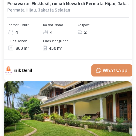
Penawaran Eksklusif, rumah Mewah di Permata Hijau, Jakarta Selatan, LB 450m²
Permata Hijau, Jakarta Selatan
Kamar Tidur
Kamar Mandi
Carport
4
4
2
Luas Tanah
Luas Bangunan
800 m²
450 m²
Whatsapp
Erik Denil