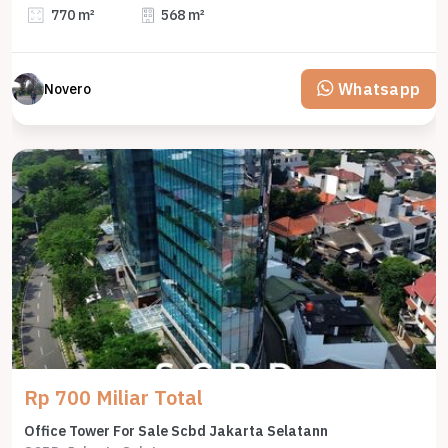
770 m²
568 m²
Whatsapp
Novero
Rp 700 Miliar Total
Office Tower For Sale Scbd Jakarta Selatann