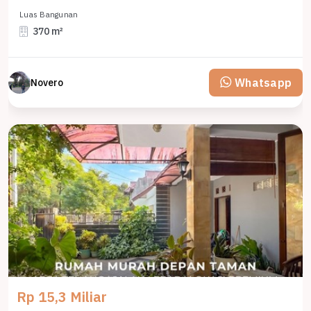
Luas Bangunan
370 m²
Whatsapp
Novero
Rp 15,3 Miliar