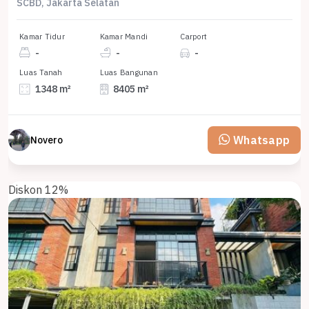
SCBD, Jakarta Selatan
Kamar Tidur
Kamar Mandi
Carport
-
-
-
Luas Tanah
Luas Bangunan
1348 m²
8405 m²
Whatsapp
Novero
Diskon 12%