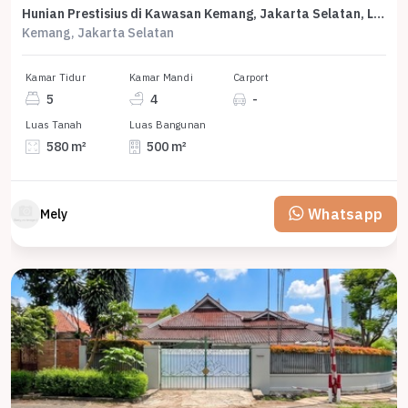
Hunian Prestisius di Kawasan Kemang, Jakarta Selatan, LB 500m², Harga 29,9 Miliar
Kemang, Jakarta Selatan
Kamar Tidur
Kamar Mandi
Carport
5
4
-
Luas Tanah
Luas Bangunan
580 m²
500 m²
Whatsapp
Mely