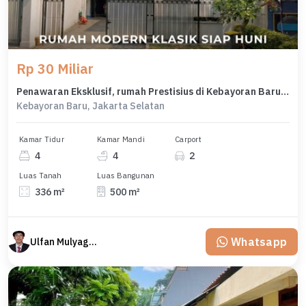
Rp 30 Miliar
Penawaran Eksklusif, rumah Prestisius di Kebayoran Baru, Jakarta Selatan, LB 500m²
Kebayoran Baru, Jakarta Selatan
Kamar Tidur
Kamar Mandi
Carport
4
4
2
Luas Tanah
Luas Bangunan
336 m²
500 m²
Whatsapp
Ulfan Mulyagan