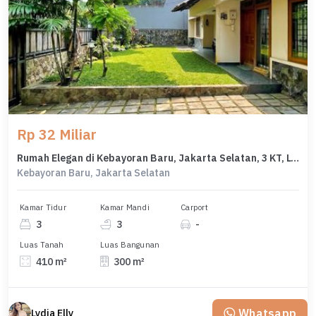
Rp 32 Miliar
Rumah Elegan di Kebayoran Baru, Jakarta Selatan, 3 KT, LT 410m²
Kebayoran Baru, Jakarta Selatan
Kamar Tidur
Kamar Mandi
Carport
3
3
-
Luas Tanah
Luas Bangunan
410 m²
300 m²
Whatsapp
Lydia Elly