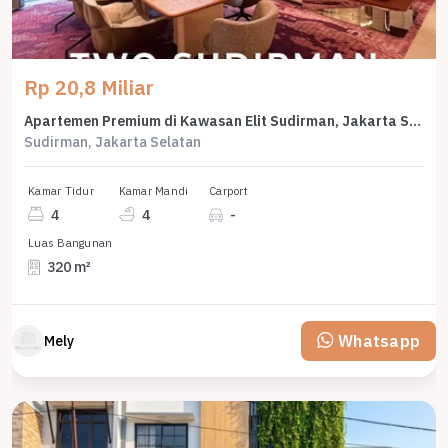
Rp 20,8 Miliar
Apartemen Premium di Kawasan Elit Sudirman, Jakarta Selatan, Harga 20,8 Miliar
Sudirman, Jakarta Selatan
Kamar Tidur
Kamar Mandi
Carport
4
4
-
Luas Bangunan
320 m²
Whatsapp
Mely