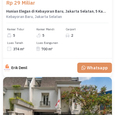
Rp 29 Miliar
Hunian Elegan di Kebayoran Baru, Jakarta Selatan, 5 Kamar Tidur, LT 374m²
Kebayoran Baru, Jakarta Selatan
Kamar Tidur
Kamar Mandi
Carport
5
5
2
Luas Tanah
Luas Bangunan
374 m²
700 m²
Whatsapp
Erik Denil