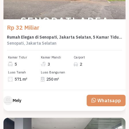
Rp 32 Miliar
Rumah Elegan di Senopati, Jakarta Selatan, 5 Kamar Tidur, LT 571m²
Senopati, Jakarta Selatan
Kamar Tidur
Kamar Mandi
Carport
5
3
2
Luas Tanah
Luas Bangunan
571 m²
250 m²
Whatsapp
Mely