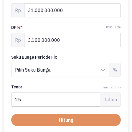
Rp
min 10%
DP%
*
Rp
Suku Bunga Periode Fix
%
Tenor
max. 25 thn
Tahun
Hitung