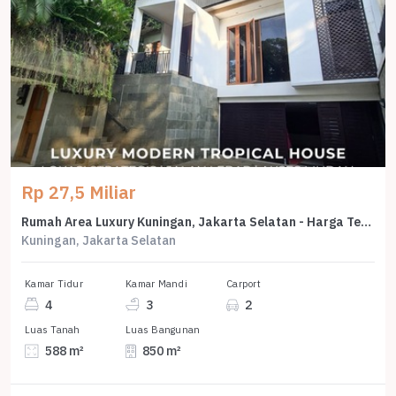
Rp 27,5 Miliar
Rumah Area Luxury Kuningan, Jakarta Selatan - Harga Terbaik 27,5 Miliar
Kuningan, Jakarta Selatan
Kamar Tidur
Kamar Mandi
Carport
4
3
2
Luas Tanah
Luas Bangunan
588 m²
850 m²