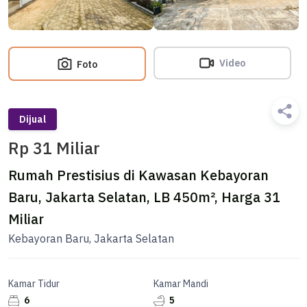
Video
Foto
Dijual
Rp 31 Miliar
Rumah Prestisius di Kawasan Kebayoran
Baru, Jakarta Selatan, LB 450m², Harga 31
Miliar
Kebayoran Baru, Jakarta Selatan
Kamar Tidur
Kamar Mandi
6
5