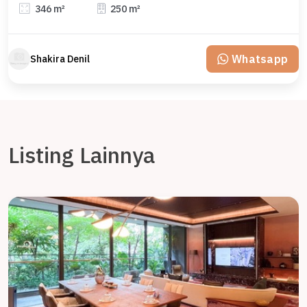
346 m²
250 m²
Whatsapp
Shakira Denil
Listing Lainnya