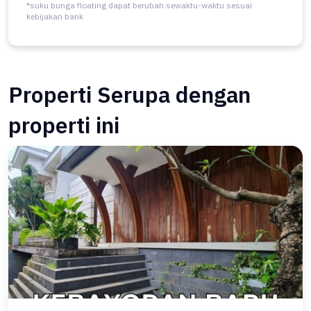
*suku bunga floating dapat berubah sewaktu-waktu sesuai
kebijakan bank
Properti Serupa dengan
properti ini