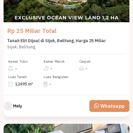
Rp 25 Miliar Total
Tanah Elit Dijual di Sijuk, Belitung, Harga 25 Miliar
Sijuk, Belitung
Kamar Tidur
Kamar Mandi
Carport
-
-
-
Luas Tanah
Luas Bangunan
12495 m²
-
Whatsapp
Mely