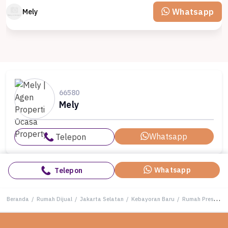
Whatsapp
Mely
66580
Mely
Whatsapp
Telepon
Whatsapp
Telepon
Beranda
/
Rumah Dijual
/
Jakarta Selatan
/
Kebayoran Baru
/
Rumah Prestisius di Kawasan Kebayoran Baru, Jakarta Selatan, LB 450m², Harga 31 Miliar