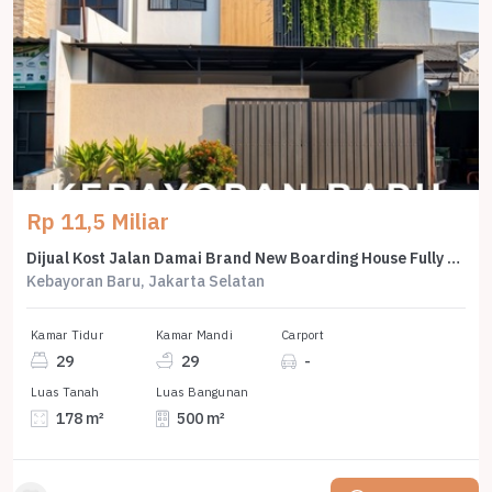
Rp 11,5 Miliar
Dijual Kost Jalan Damai Brand New Boarding House Fully Furnished di Kebayoran Baru
Kebayoran Baru, Jakarta Selatan
Kamar Tidur
Kamar Mandi
Carport
29
29
-
Luas Tanah
Luas Bangunan
178 m²
500 m²