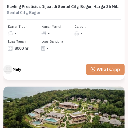
Kavling Prestisius Dijual di Sentul City, Bogor, Harga 36 Miliar
Sentul City, Bogor
Kamar Tidur
Kamar Mandi
Carport
-
-
-
Luas Tanah
Luas Bangunan
8000 m²
-
Whatsapp
Mely