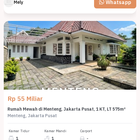
Whatsapp
Mely
Rp 55 Miliar
Rumah Mewah di Menteng, Jakarta Pusat, 1 KT, LT 575m²
Menteng, Jakarta Pusat
Kamar Tidur
Kamar Mandi
Carport
1
1
-