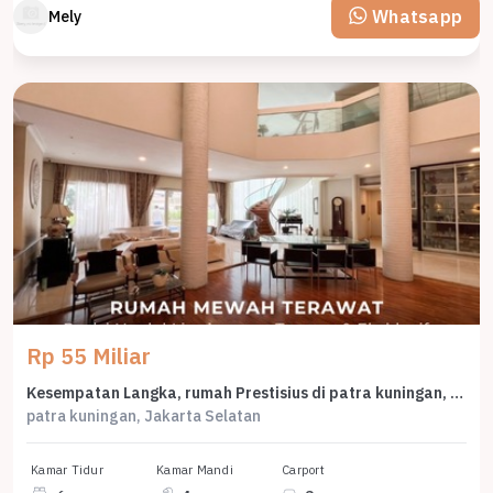
Whatsapp
Mely
Rp 55 Miliar
Kesempatan Langka, rumah Prestisius di patra kuningan, Jakarta Selatan, LB 699m²
patra kuningan, Jakarta Selatan
Kamar Tidur
Kamar Mandi
Carport