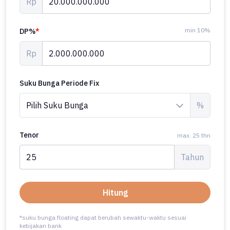
Rp
min 10%
DP%
*
Rp
Suku Bunga Periode Fix
%
Tenor
max. 25 thn
Tahun
Hitung
*suku bunga floating dapat berubah sewaktu-waktu sesuai
kebijakan bank