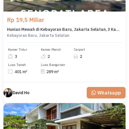
Rp 19,5 Miliar
Hunian Mewah di Kebayoran Baru, Jakarta Selatan, 3 Kamar Tidur, LT 401m²
Kebayoran Baru, Jakarta Selatan
Kamar Tidur
Kamar Mandi
Carport
3
2
2
Luas Tanah
Luas Bangunan
401 m²
289 m²
Whatsapp
David Ho