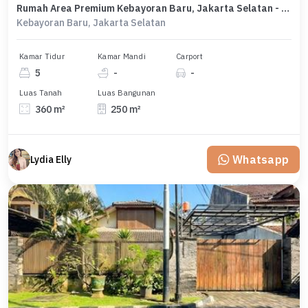
Rumah Area Premium Kebayoran Baru, Jakarta Selatan - Harga Terbaik 18,5 Miliar
Kebayoran Baru, Jakarta Selatan
Kamar Tidur
Kamar Mandi
Carport
5
-
-
Luas Tanah
Luas Bangunan
360 m²
250 m²
Whatsapp
Lydia Elly