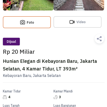
Video
Foto
Dijual
Rp 20 Miliar
Hunian Elegan di Kebayoran Baru, Jakarta
Selatan, 4 Kamar Tidur, LT 393m²
Kebayoran Baru, Jakarta Selatan
Kamar Tidur
Kamar Mandi
4
3
Luas Tanah
Luas Bangunan