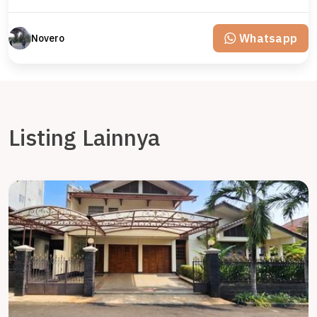
Whatsapp
Novero
Listing Lainnya