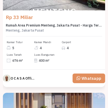
Rp 33 Miliar
Rumah Area Premium Menteng, Jakarta Pusat - Harga Terbaik 33 Miliar
Menteng, Jakarta Pusat
Kamar Tidur
Kamar Mandi
Carport
5
4
4
Luas Tanah
Luas Bangunan
676 m²
400 m²
Whatsapp
O C A S A Official property perfected