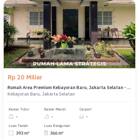
Rp 20 Miliar
Rumah Area Premium Kebayoran Baru, Jakarta Selatan - Harga Menarik 20 Miliar
Kebayoran Baru, Jakarta Selatan
Kamar Tidur
Kamar Mandi
Carport
-
-
-
Luas Tanah
Luas Bangunan
393 m²
366 m²