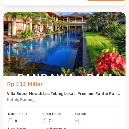
Rp 111 Miliar
Villa Super Mewah Los Tebing Lokasi Premium Pantai Pandawa Bali
Kutuh, Badung
Kamar Tidur
Kamar Mandi
Carport
6
7
-
Luas Tanah
Luas Bangunan