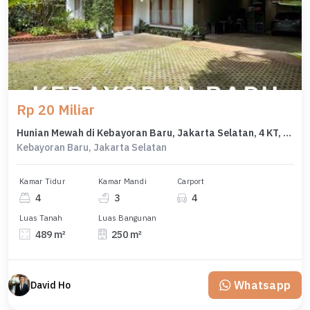
Rp 20 Miliar
Hunian Mewah di Kebayoran Baru, Jakarta Selatan, 4 KT, LT 489m²
Kebayoran Baru, Jakarta Selatan
Kamar Tidur
Kamar Mandi
Carport
4
3
4
Luas Tanah
Luas Bangunan
489 m²
250 m²
Whatsapp
David Ho