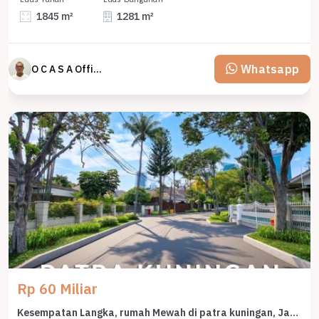
1845 m²
1281 m²
Whatsapp
O C A S A Official property perfected
Rp 60 Miliar
Kesempatan Langka, rumah Mewah di patra kuningan, Jakarta Selatan, LB 600m²