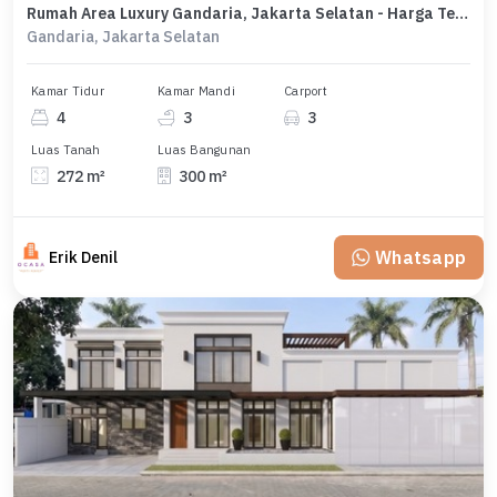
Rumah Area Luxury Gandaria, Jakarta Selatan - Harga Terbaik 9,5 Miliar
Gandaria, Jakarta Selatan
Kamar Tidur
Kamar Mandi
Carport
4
3
3
Luas Tanah
Luas Bangunan
272 m²
300 m²
Whatsapp
Erik Denil