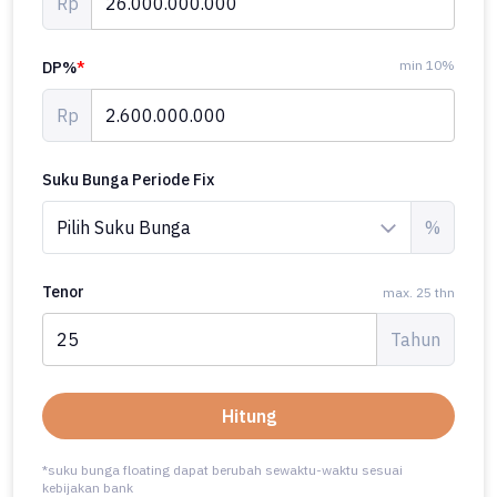
Rp
min 10%
DP%
*
Rp
Suku Bunga Periode Fix
%
Tenor
max. 25 thn
Tahun
Hitung
*suku bunga floating dapat berubah sewaktu-waktu sesuai
kebijakan bank