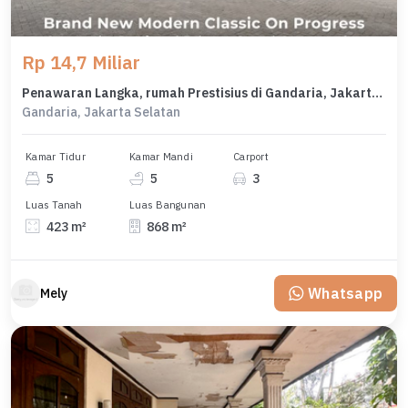
Rp 14,7 Miliar
Penawaran Langka, rumah Prestisius di Gandaria, Jakarta Selatan, LB 868m²
Gandaria, Jakarta Selatan
Kamar Tidur
Kamar Mandi
Carport
5
5
3
Luas Tanah
Luas Bangunan
423 m²
868 m²
Whatsapp
Mely