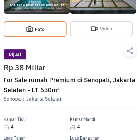
Video
Foto
Dijual
Rp 38 Miliar
For Sale rumah Premium di Senopati, Jakarta
Selatan - LT 550m²
Senopati, Jakarta Selatan
Kamar Tidur
Kamar Mandi
4
4
Luas Tanah
Luas Bangunan