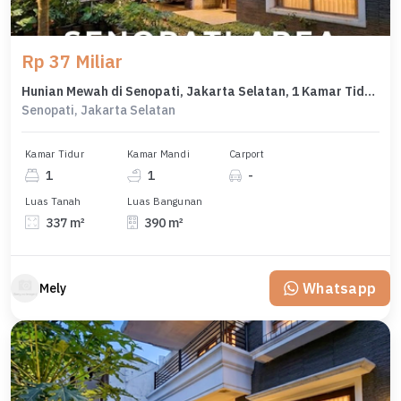
Rp 37 Miliar
Hunian Mewah di Senopati, Jakarta Selatan, 1 Kamar Tidur, LT 337m²
Senopati, Jakarta Selatan
Kamar Tidur
Kamar Mandi
Carport
1
1
-
Luas Tanah
Luas Bangunan
337 m²
390 m²
Whatsapp
Mely