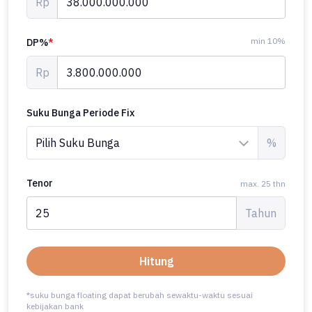
Rp
min 10%
DP%
*
Rp
Suku Bunga Periode Fix
%
Tenor
max. 25 thn
Tahun
Hitung
*suku bunga floating dapat berubah sewaktu-waktu sesuai
kebijakan bank