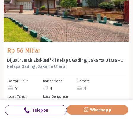
Rp 56 Miliar
Dijual rumah Eksklusif di Kelapa Gading, Jakarta Utara - LT 1138m²
Kelapa Gading, Jakarta Utara
Kamar Tidur
Kamar Mandi
Carport
7
4
4
Luas Tanah
Luas Bangunan
1138 m²
1010 m²
Whatsapp
Telepon
Whatsapp
Lydia Elly