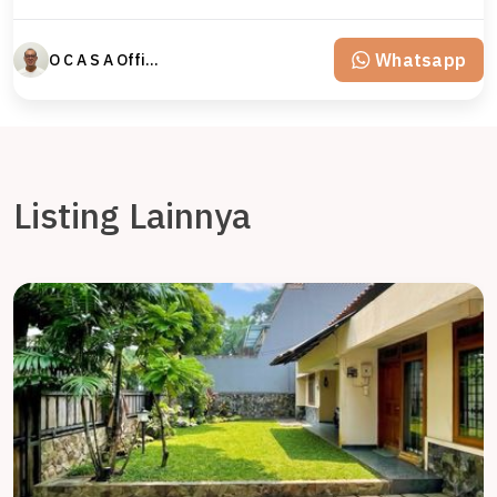
Whatsapp
O C A S A Official property perfected
Listing Lainnya