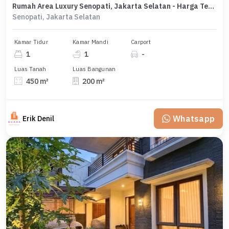
Rumah Area Luxury Senopati, Jakarta Selatan - Harga Terbaik 36 Miliar
Senopati, Jakarta Selatan
Kamar Tidur
Kamar Mandi
Carport
1
1
-
Luas Tanah
Luas Bangunan
450 m²
200 m²
Whatsapp
Erik Denil