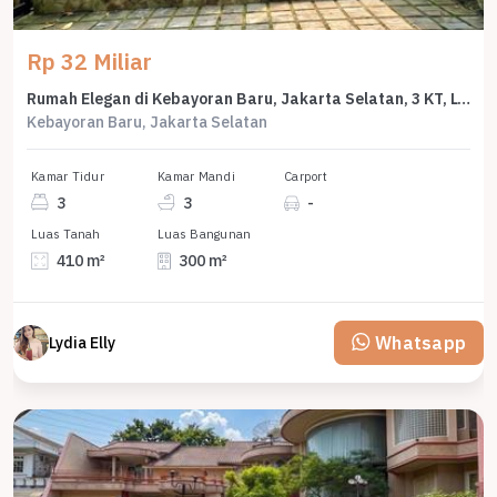
Rp 32 Miliar
Rumah Elegan di Kebayoran Baru, Jakarta Selatan, 3 KT, LT 410m²
Kebayoran Baru, Jakarta Selatan
Kamar Tidur
Kamar Mandi
Carport
3
3
-
Luas Tanah
Luas Bangunan
410 m²
300 m²
Whatsapp
Lydia Elly