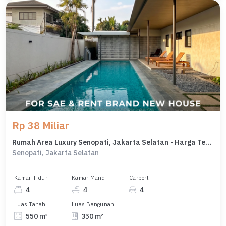
Rp 38 Miliar
Rumah Area Luxury Senopati, Jakarta Selatan - Harga Terbaik 38 Miliar
Senopati, Jakarta Selatan
Kamar Tidur
Kamar Mandi
Carport
4
4
4
Luas Tanah
Luas Bangunan
550 m²
350 m²