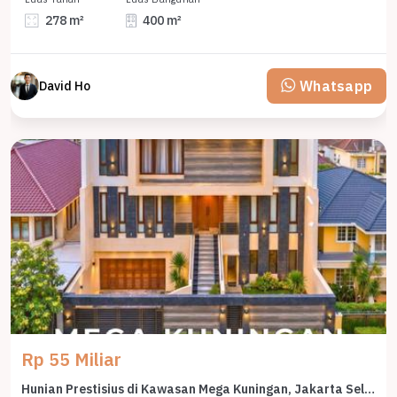
278 m²
400 m²
Whatsapp
David Ho
Rp 55 Miliar
Hunian Prestisius di Kawasan Mega Kuningan, Jakarta Selatan, LB 1200m², Harga 55 Miliar