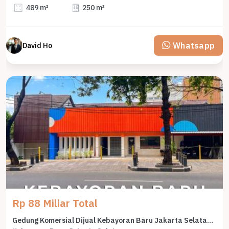
489 m²
250 m²
Whatsapp
David Ho
Rp 88 Miliar Total
Gedung Komersial Dijual Kebayoran Baru Jakarta Selatan Tanah 1.035M²