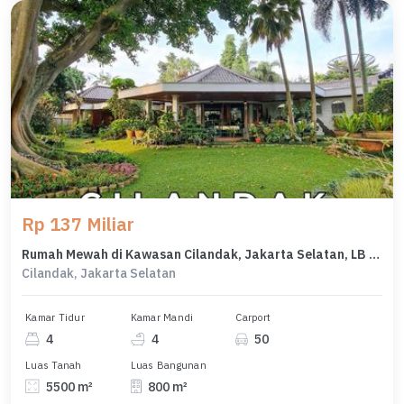
Rp 137 Miliar
Rumah Mewah di Kawasan Cilandak, Jakarta Selatan, LB 800m², Harga 137 Miliar
Cilandak, Jakarta Selatan
Kamar Tidur
Kamar Mandi
Carport
4
4
50
Luas Tanah
Luas Bangunan
5500 m²
800 m²