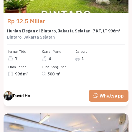
Rp 12,5 Miliar
Hunian Elegan di Bintaro, Jakarta Selatan, 7 KT, LT 996m²
Bintaro, Jakarta Selatan
Kamar Tidur
Kamar Mandi
Carport
7
4
1
Luas Tanah
Luas Bangunan
996 m²
500 m²
Whatsapp
David Ho