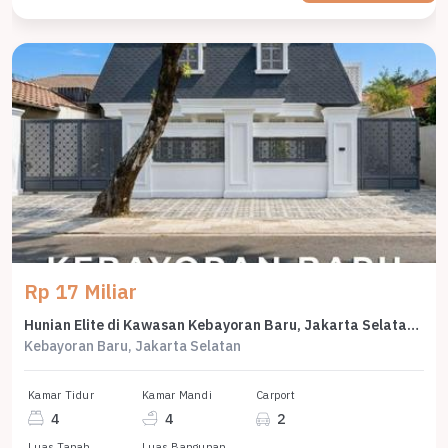
Rp 17 Miliar
Hunian Elite di Kawasan Kebayoran Baru, Jakarta Selatan, LB 400m², Harga 17 Miliar
Kebayoran Baru, Jakarta Selatan
Kamar Tidur
Kamar Mandi
Carport
4
4
2
Luas Tanah
Luas Bangunan