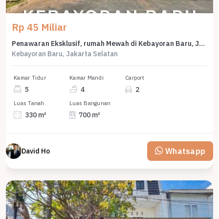
Rp 45 Miliar
Penawaran Eksklusif, rumah Mewah di Kebayoran Baru, Jakarta Selatan, LB 700m²
Kebayoran Baru, Jakarta Selatan
Kamar Tidur
Kamar Mandi
Carport
5
4
2
Luas Tanah
Luas Bangunan
330 m²
700 m²
Whatsapp
David Ho