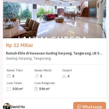
Rp 12 Miliar
Rumah Elite di Kawasan Gading Serpong, Tangerang, LB 596m², Harga 12 Miliar
Gading Serpong, Tangerang
Kamar Tidur
Kamar Mandi
Carport
5
5
4
Luas Tanah
Luas Bangunan
500 m²
596 m²
Whatsapp
David Ho