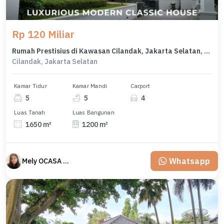
Rp 120 Miliar
Rumah Prestisius di Kawasan Cilandak, Jakarta Selatan, LB 1200m², Harga 120 Miliar
Cilandak, Jakarta Selatan
Kamar Tidur
Kamar Mandi
Carport
5
5
4
Luas Tanah
Luas Bangunan
1650 m²
1200 m²
Whatsapp
Mely OCASA PROPERTY