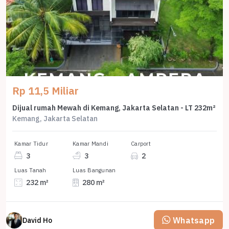
Rp 11,5 Miliar
Dijual rumah Mewah di Kemang, Jakarta Selatan - LT 232m²
Kemang, Jakarta Selatan
Kamar Tidur
Kamar Mandi
Carport
3
3
2
Luas Tanah
Luas Bangunan
232 m²
280 m²
Whatsapp
David Ho