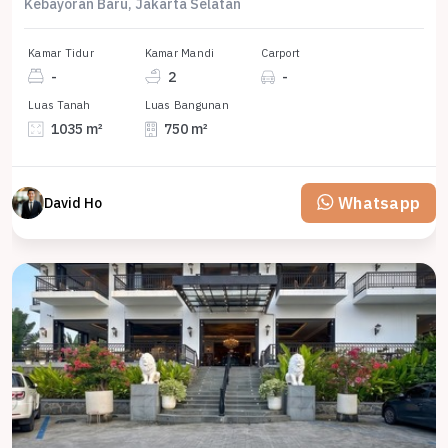
Kebayoran Baru, Jakarta Selatan
Kamar Tidur
Kamar Mandi
Carport
-
2
-
Luas Tanah
Luas Bangunan
1035 m²
750 m²
Whatsapp
David Ho