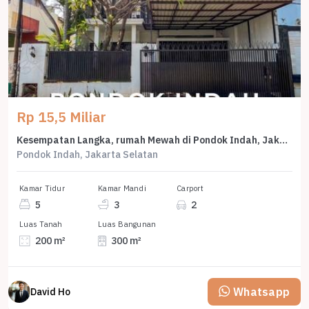
Rp 15,5 Miliar
Kesempatan Langka, rumah Mewah di Pondok Indah, Jakarta Selatan, LB 300m²
Pondok Indah, Jakarta Selatan
Kamar Tidur
Kamar Mandi
Carport
5
3
2
Luas Tanah
Luas Bangunan
200 m²
300 m²
Whatsapp
David Ho