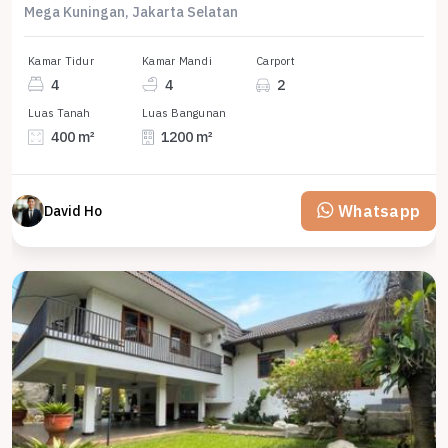
Mega Kuningan, Jakarta Selatan
Kamar Tidur
Kamar Mandi
Carport
4
4
2
Luas Tanah
Luas Bangunan
400 m²
1200 m²
Whatsapp
David Ho