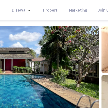
Disewa
Properti
Marketing
Join 