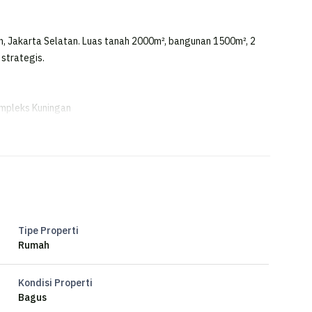
, Jakarta Selatan. Luas tanah 2000m², bangunan 1500m², 2
 strategis.
mpleks Kuningan
Tipe Properti
Rumah
Kondisi Properti
Bagus