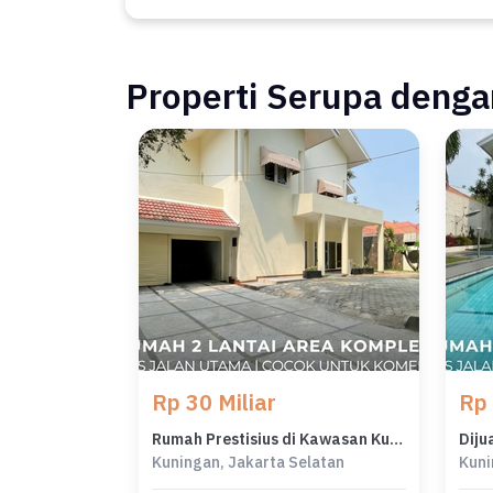
Properti Serupa dengan
Rp 30 Miliar
Rp 
Rumah Prestisius di Kawasan Kuningan, Jakarta Selatan, LB 700m², Harga 30 Miliar
Kuningan, Jakarta Selatan
Kuni