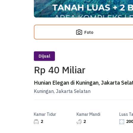
Foto
Dijual
Rp 40 Miliar
Hunian Elegan di Kuningan, Jakarta Sela
Kuningan, Jakarta Selatan
Kamar Tidur
Kamar Mandi
Luas T
2
2
200