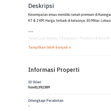
Deskripsi
Kesempatan emas memiliki rumah premium di Kuningan
KT & 2 KM. Harga terbaik di kelasnya: 40 Miliar. Lokasi
***
Tanah Luas dengan 2 Bangunan + Pendopo di Area Ko
FOR SALE / DIJUAL
TANAH LUAS DENGAN 2 BANGUNAN & PENDOPO
KUNINGAN - JAKARTA SELATAN
Informasi Properti
AREA KOMPLEKS, LOKASI PREMIUM & STRATEGIS
Luas Tanah ±2000 m²
ID Iklan
Luas Bangunan ±1500 m²
hos41392389
Bangunan Secondary 1 Lantai
Hadap Utara
Dilengkapi Perabotan
Kolam Renang
-
Pendopo