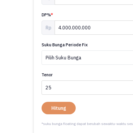
DP%
*
Rp
Suku Bunga Periode Fix
Tenor
Hitung
*suku bunga floating dapat berubah sewaktu-waktu ses