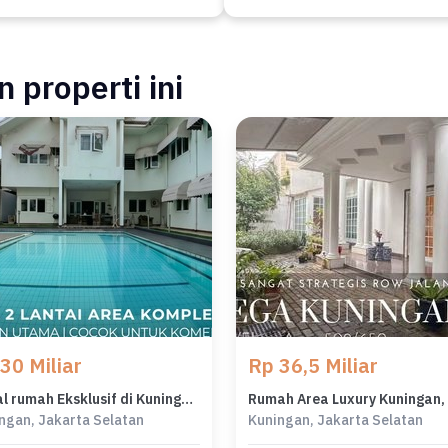
 properti ini
30 Miliar
Rp 36,5 Miliar
Dijual rumah Eksklusif di Kuningan, Jakarta Selatan - LT 925m²
ngan, Jakarta Selatan
Kuningan, Jakarta Selatan