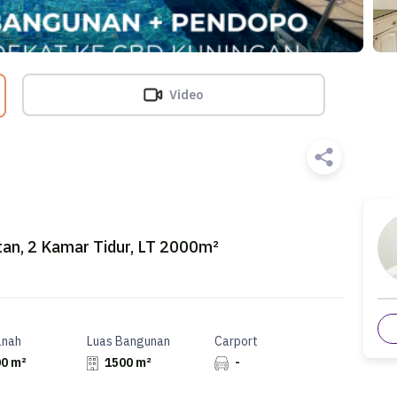
Video
tan, 2 Kamar Tidur, LT 2000m²
anah
Luas Bangunan
Carport
0 m²
1500 m²
-