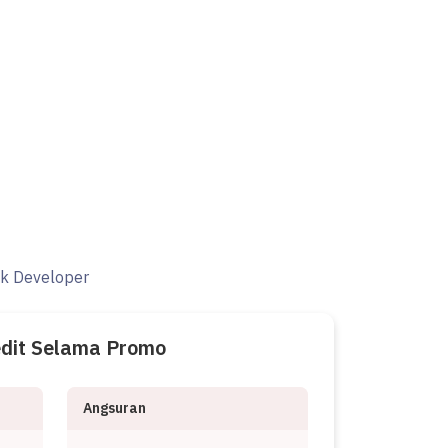
ak Developer
edit Selama Promo
Angsuran