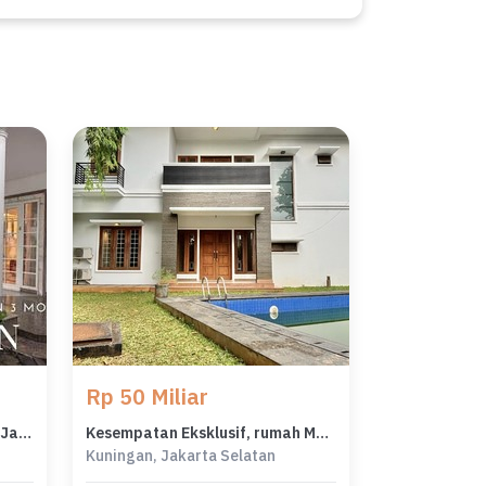
Rp 50 Miliar
Rumah Area Luxury Kuningan, Jakarta Selatan - Harga Terbaik 36,5 Miliar
Kesempatan Eksklusif, rumah Mewah di Kuningan, Jakarta Selatan, LB 700m²
Kuningan, Jakarta Selatan