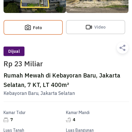
Video
Foto
Dijual
Rp 23 Miliar
Rumah Mewah di Kebayoran Baru, Jakarta
Selatan, 7 KT, LT 400m²
Kebayoran Baru, Jakarta Selatan
Kamar Tidur
Kamar Mandi
7
4
Luas Tanah
Luas Bangunan