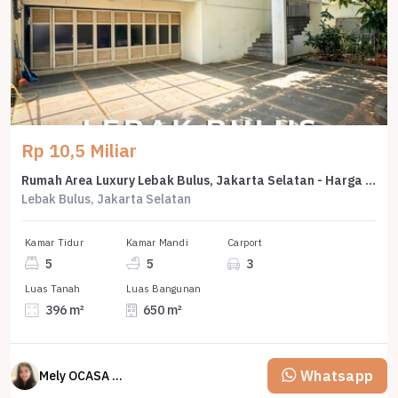
Rp 10,5 Miliar
Rumah Area Luxury Lebak Bulus, Jakarta Selatan - Harga Menarik 10,5 Miliar
Lebak Bulus, Jakarta Selatan
Kamar Tidur
Kamar Mandi
Carport
5
5
3
Luas Tanah
Luas Bangunan
396 m²
650 m²
Whatsapp
Mely OCASA PROPERTY