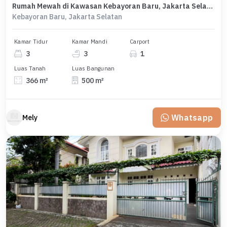
Rumah Mewah di Kawasan Kebayoran Baru, Jakarta Selatan, LB 500m², Harga 21 Miliar
Kebayoran Baru, Jakarta Selatan
Kamar Tidur
Kamar Mandi
Carport
3
3
1
Luas Tanah
Luas Bangunan
366 m²
500 m²
Whatsapp
Mely