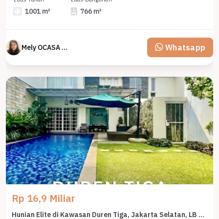
1001 m²
766 m²
Whatsapp
Mely OCASA PROPERTY
Rp 16,9 Miliar
Hunian Elite di Kawasan Duren Tiga, Jakarta Selatan, LB 500m², Harga 16,9 Miliar