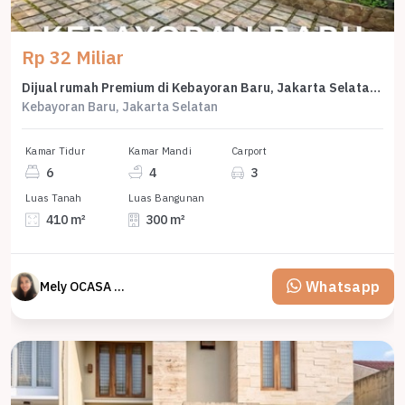
Rp 32 Miliar
Dijual rumah Premium di Kebayoran Baru, Jakarta Selatan - LT 410m²
Kebayoran Baru, Jakarta Selatan
Kamar Tidur
Kamar Mandi
Carport
6
4
3
Luas Tanah
Luas Bangunan
410 m²
300 m²
Whatsapp
Mely OCASA PROPERTY