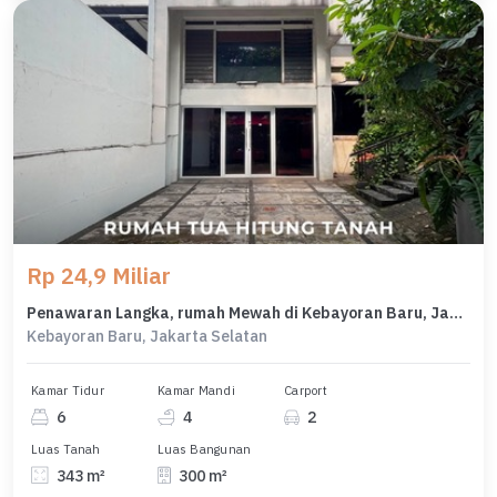
Rp 24,9 Miliar
Penawaran Langka, rumah Mewah di Kebayoran Baru, Jakarta Selatan, LB 300m²
Kebayoran Baru, Jakarta Selatan
Kamar Tidur
Kamar Mandi
Carport
6
4
2
Luas Tanah
Luas Bangunan
343 m²
300 m²