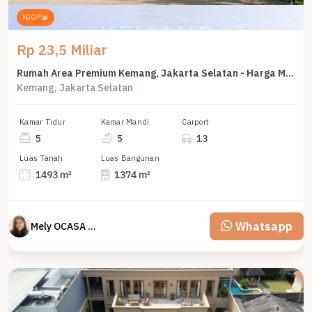
NJOP
Rp 23,5 Miliar
Rumah Area Premium Kemang, Jakarta Selatan - Harga Menarik 23,5 Miliar
Kemang, Jakarta Selatan
Kamar Tidur
Kamar Mandi
Carport
5
5
13
Luas Tanah
Luas Bangunan
1493 m²
1374 m²
Whatsapp
Mely OCASA PROPERTY