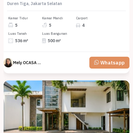
Duren Tiga, Jakarta Selatan
Kamar Tidur
Kamar Mandi
Carport
5
5
4
Luas Tanah
Luas Bangunan
536 m²
500 m²
Whatsapp
Mely OCASA PROPERTY