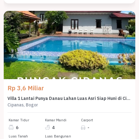
Rp 3,6 Miliar
Villa 1 Lantai Punya Danau Lahan Luas Asri Siap Huni di Cipanas Bogor
Cipanas, Bogor
Kamar Tidur
Kamar Mandi
Carport
6
4
-
Luas Tanah
Luas Bangunan