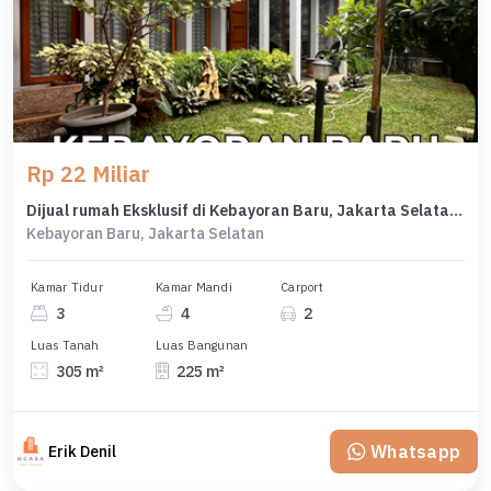
Rp 22 Miliar
Dijual rumah Eksklusif di Kebayoran Baru, Jakarta Selatan - LT 305m²
Kebayoran Baru, Jakarta Selatan
Kamar Tidur
Kamar Mandi
Carport
3
4
2
Luas Tanah
Luas Bangunan
305 m²
225 m²
Whatsapp
Erik Denil