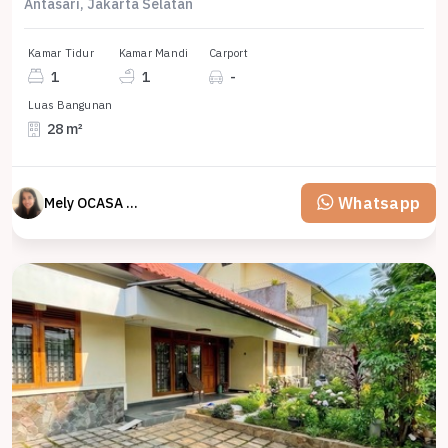
Antasari, Jakarta Selatan
Kamar Tidur
Kamar Mandi
Carport
1
1
-
Luas Bangunan
28 m²
Whatsapp
Mely OCASA PROPERTY