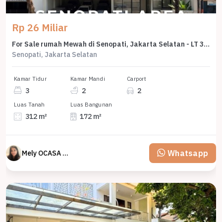
Rp 26 Miliar
For Sale rumah Mewah di Senopati, Jakarta Selatan - LT 312m²
Senopati, Jakarta Selatan
Kamar Tidur
Kamar Mandi
Carport
3
2
2
Luas Tanah
Luas Bangunan
312 m²
172 m²
Whatsapp
Mely OCASA PROPERTY