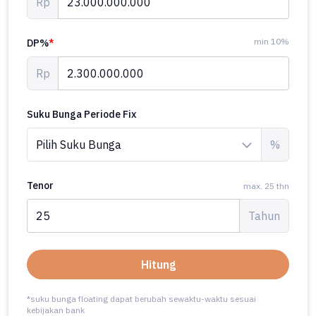
Rp
min 10%
DP%
*
Rp
Suku Bunga Periode Fix
%
Tenor
max. 25 thn
Tahun
Hitung
*suku bunga floating dapat berubah sewaktu-waktu sesuai
kebijakan bank