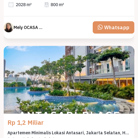
2028 m²
800 m²
Whatsapp
Mely OCASA PROPERTY
Rp 1,2 Miliar
Apartemen Minimalis Lokasi Antasari, Jakarta Selatan, Harga 1,2 Miliar