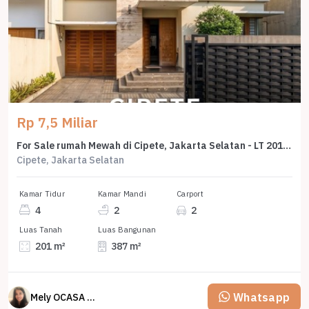
Rp 7,5 Miliar
For Sale rumah Mewah di Cipete, Jakarta Selatan - LT 201m²
Cipete, Jakarta Selatan
Kamar Tidur
Kamar Mandi
Carport
4
2
2
Luas Tanah
Luas Bangunan
201 m²
387 m²
Whatsapp
Mely OCASA PROPERTY