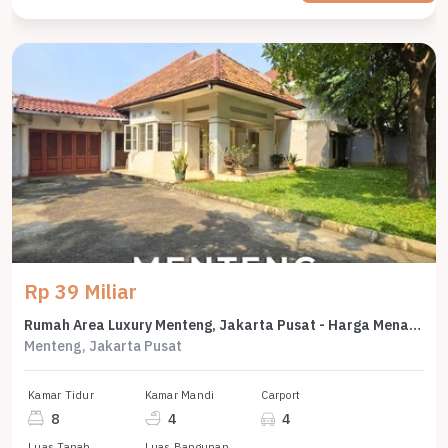
Rp 39 Miliar
Rumah Area Luxury Menteng, Jakarta Pusat - Harga Menarik 39 Miliar
Menteng, Jakarta Pusat
Kamar Tidur
Kamar Mandi
Carport
8
4
4
Luas Tanah
Luas Bangunan