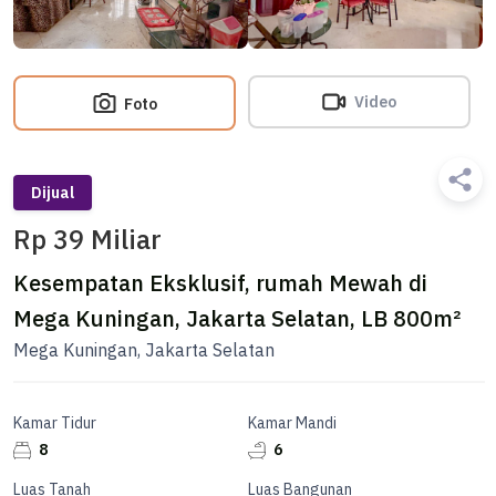
Video
Foto
Dijual
Rp 39 Miliar
Kesempatan Eksklusif, rumah Mewah di
Mega Kuningan, Jakarta Selatan, LB 800m²
Mega Kuningan, Jakarta Selatan
Kamar Tidur
Kamar Mandi
8
6
Luas Tanah
Luas Bangunan