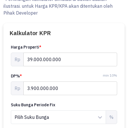
Properti Serupa dengan
properti ini
Rp 38 Miliar