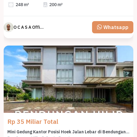
248 m²
200 m²
Whatsapp
O C A S A Official property perfected
Rp 35 Miliar Total
Mini Gedung Kantor Posisi Hoek Jalan Lebar di Bendungan Hilir