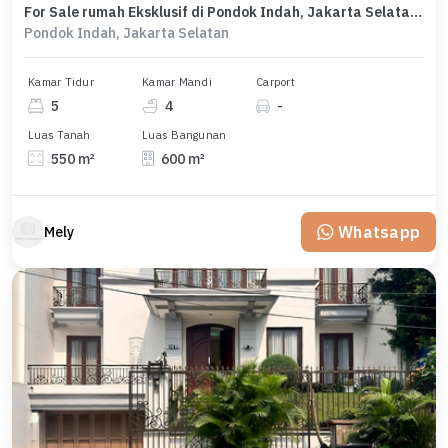
For Sale rumah Eksklusif di Pondok Indah, Jakarta Selatan - LT 550m²
Pondok Indah, Jakarta Selatan
Kamar Tidur
Kamar Mandi
Carport
5
4
-
Luas Tanah
Luas Bangunan
550 m²
600 m²
Whatsapp
Mely