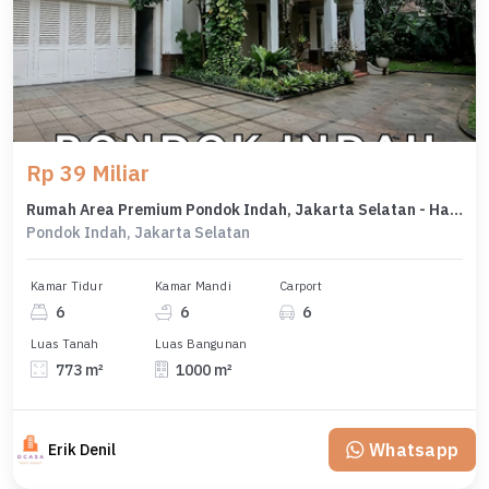
Rp 39 Miliar
Rumah Area Premium Pondok Indah, Jakarta Selatan - Harga Menarik 39 Miliar
Pondok Indah, Jakarta Selatan
Kamar Tidur
Kamar Mandi
Carport
6
6
6
Luas Tanah
Luas Bangunan
773 m²
1000 m²
Whatsapp
Erik Denil