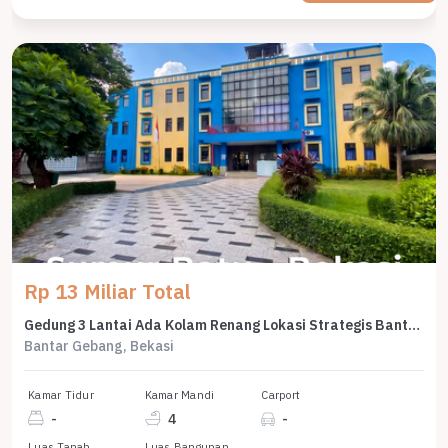
Rp 13 Miliar Total
Gedung 3 Lantai Ada Kolam Renang Lokasi Strategis Bantar Gebang
Bantar Gebang, Bekasi
Kamar Tidur
Kamar Mandi
Carport
-
4
-
Luas Tanah
Luas Bangunan