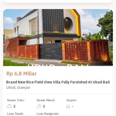
Rp 6,8 Miliar
Brand New Rice Field View Villa Fully Furnished At Ubud Bali
Ubud, Gianyar
Kamar Tidur
Kamar Mandi
Carport
3
3
-
Luas Tanah
Luas Bangunan