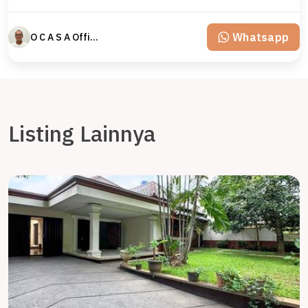
Whatsapp
O C A S A Official property perfected
Listing Lainnya