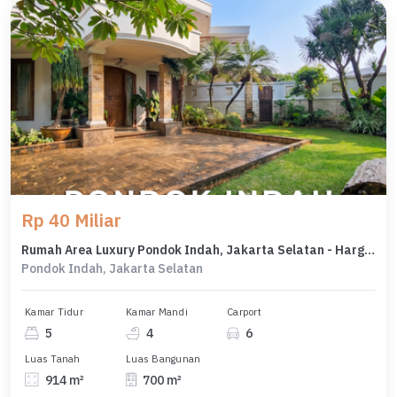
Rp 40 Miliar
Rumah Area Luxury Pondok Indah, Jakarta Selatan - Harga Terbaik 40 Miliar
Pondok Indah, Jakarta Selatan
Kamar Tidur
Kamar Mandi
Carport
5
4
6
Luas Tanah
Luas Bangunan
914 m²
700 m²