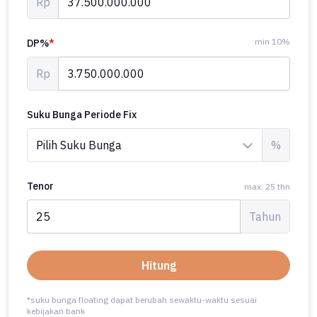
Rp
min 10%
DP%
*
Rp
Suku Bunga Periode Fix
%
Tenor
max. 25 thn
Tahun
Hitung
*suku bunga floating dapat berubah sewaktu-waktu sesuai
kebijakan bank