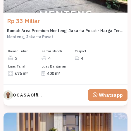
Rp 33 Miliar
Rumah Area Premium Menteng, Jakarta Pusat - Harga Terbaik 33 Miliar
Menteng, Jakarta Pusat
Kamar Tidur
Kamar Mandi
Carport
5
4
4
Luas Tanah
Luas Bangunan
676 m²
400 m²
Whatsapp
O C A S A Official property perfected