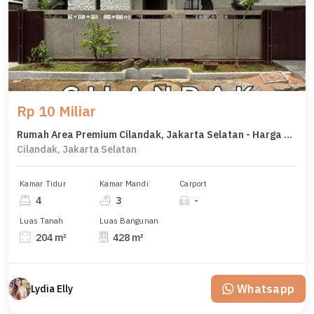
Rp 10 Miliar
Rumah Area Premium Cilandak, Jakarta Selatan - Harga Terbaik 10 Miliar
Cilandak, Jakarta Selatan
Kamar Tidur
Kamar Mandi
Carport
4
3
-
Luas Tanah
Luas Bangunan
204 m²
428 m²
Whatsapp
Lydia Elly