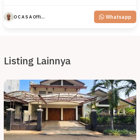
Whatsapp
O C A S A Official property perfected
Listing Lainnya