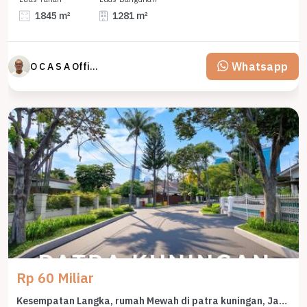
1845 m²
1281 m²
Whatsapp
O C A S A Official property perfected
Rp 60 Miliar
Kesempatan Langka, rumah Mewah di patra kuningan, Jakarta Selatan, LB 600m²