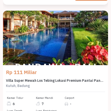
Rp 111 Miliar
Villa Super Mewah Los Tebing Lokasi Premium Pantai Pandawa Bali
Kutuh, Badung
Kamar Tidur
Kamar Mandi
Carport
6
7
-
Luas Tanah
Luas Bangunan