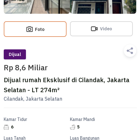
Video
Foto
Dijual
Rp 8,6 Miliar
Dijual rumah Eksklusif di Cilandak, Jakarta
Selatan - LT 274m²
Cilandak, Jakarta Selatan
Kamar Tidur
Kamar Mandi
6
5
Luas Tanah
Luas Bangunan