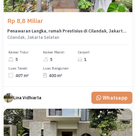
Rp 8,8 Miliar
Penawaran Langka, rumah Prestisius di Cilandak, Jakarta Selatan, LB 400m²
Cilandak, Jakarta Selatan
Kamar Tidur
Kamar Mandi
Carport
5
5
1
Luas Tanah
Luas Bangunan
407 m²
400 m²
Whatsapp
Lina Vidhiarta