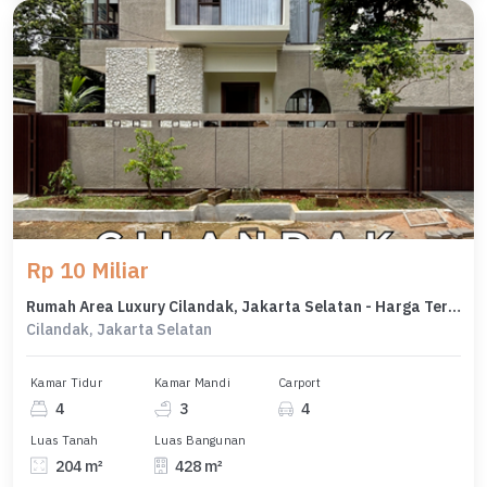
Rp 10 Miliar
Rumah Area Luxury Cilandak, Jakarta Selatan - Harga Terbaik 10 Miliar
Cilandak, Jakarta Selatan
Kamar Tidur
Kamar Mandi
Carport
4
3
4
Luas Tanah
Luas Bangunan
204 m²
428 m²