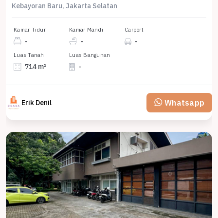
Kebayoran Baru, Jakarta Selatan
Kamar Tidur
Kamar Mandi
Carport
-
-
-
Luas Tanah
Luas Bangunan
714 m²
-
Whatsapp
Erik Denil