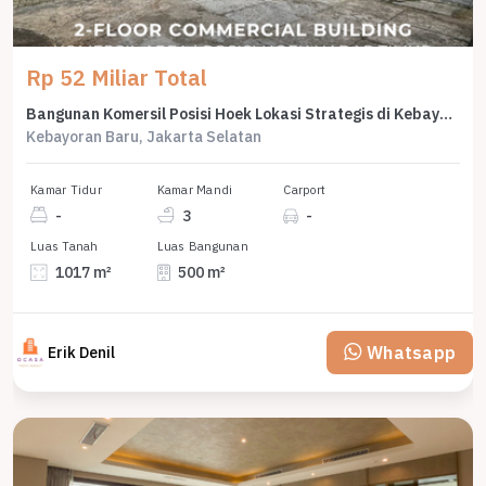
Rp 52 Miliar Total
Bangunan Komersil Posisi Hoek Lokasi Strategis di Kebayoran Baru
Kebayoran Baru, Jakarta Selatan
Kamar Tidur
Kamar Mandi
Carport
-
3
-
Luas Tanah
Luas Bangunan
1017 m²
500 m²
Whatsapp
Erik Denil