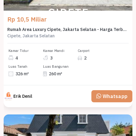
Rp 10,5 Miliar
Rumah Area Luxury Cipete, Jakarta Selatan - Harga Terbaik 10,5 Miliar
Cipete, Jakarta Selatan
Kamar Tidur
Kamar Mandi
Carport
4
3
2
Luas Tanah
Luas Bangunan
326 m²
260 m²
Whatsapp
Erik Denil