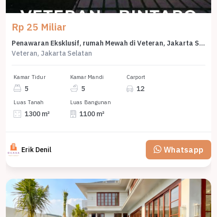
Rp 25 Miliar
Penawaran Eksklusif, rumah Mewah di Veteran, Jakarta Selatan, LB 1100m²
Veteran, Jakarta Selatan
Kamar Tidur
Kamar Mandi
Carport
5
5
12
Luas Tanah
Luas Bangunan
1300 m²
1100 m²
Whatsapp
Erik Denil