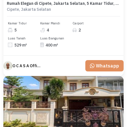
Rumah Elegan di Cipete, Jakarta Selatan, 5 Kamar Tidur, LT 529m²
Cipete, Jakarta Selatan
Kamar Tidur
Kamar Mandi
Carport
5
4
2
Luas Tanah
Luas Bangunan
529 m²
400 m²
Whatsapp
O C A S A Official property perfected