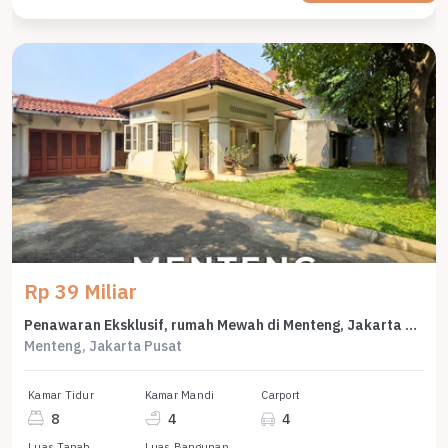
Rp 39 Miliar
Penawaran Eksklusif, rumah Mewah di Menteng, Jakarta Pusat, LB 766m²
Menteng, Jakarta Pusat
Kamar Tidur
Kamar Mandi
Carport
8
4
4
Luas Tanah
Luas Bangunan