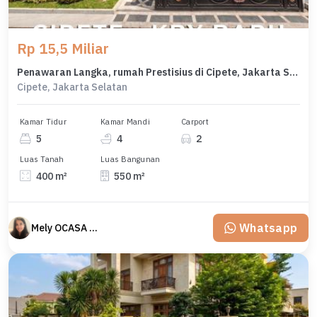
Rp 15,5 Miliar
Penawaran Langka, rumah Prestisius di Cipete, Jakarta Selatan, LB 550m²
Cipete, Jakarta Selatan
Kamar Tidur
Kamar Mandi
Carport
5
4
2
Luas Tanah
Luas Bangunan
400 m²
550 m²
Whatsapp
Mely OCASA PROPERTY