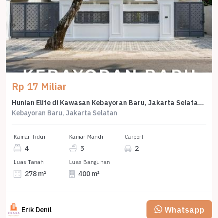
Rp 17 Miliar
Hunian Elite di Kawasan Kebayoran Baru, Jakarta Selatan, LB 400m², Harga 17 Miliar
Kebayoran Baru, Jakarta Selatan
Kamar Tidur
Kamar Mandi
Carport
4
5
2
Luas Tanah
Luas Bangunan
278 m²
400 m²
Whatsapp
Erik Denil