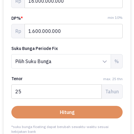
Rp
min 10%
DP%
*
Rp
Suku Bunga Periode Fix
%
Tenor
max. 25 thn
Tahun
Hitung
*suku bunga floating dapat berubah sewaktu-waktu sesuai
kebijakan bank