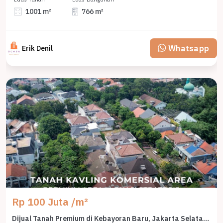
1001 m²
766 m²
Whatsapp
Erik Denil
Rp 100 Juta /m²
Dijual Tanah Premium di Kebayoran Baru, Jakarta Selatan, LT 714m²