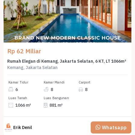
Rp 62 Miliar
Rumah Elegan di Kemang, Jakarta Selatan, 6 KT, LT 1066m²
Kemang, Jakarta Selatan
Kamar Tidur
Kamar Mandi
Carport
6
8
8
Luas Tanah
Luas Bangunan
1066 m²
881 m²
Whatsapp
Erik Denil