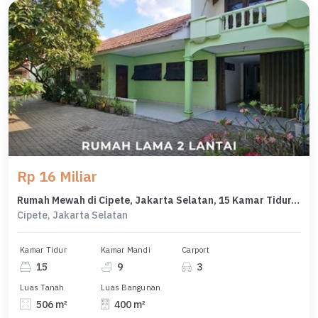
Rp 16 Miliar
Rumah Mewah di Cipete, Jakarta Selatan, 15 Kamar Tidur, LT 506m²
Cipete, Jakarta Selatan
Kamar Tidur
Kamar Mandi
Carport
15
9
3
Luas Tanah
Luas Bangunan
506 m²
400 m²