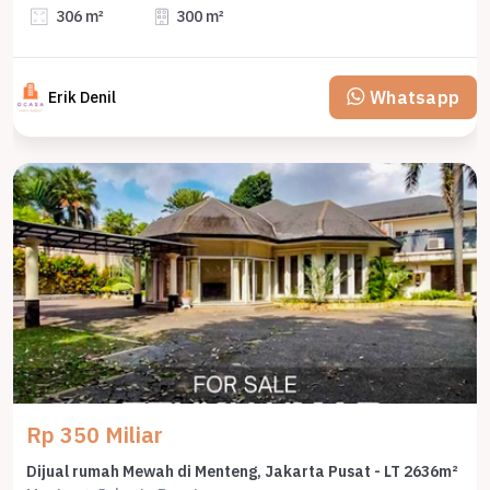
306 m²
300 m²
Whatsapp
Erik Denil
Rp 350 Miliar
Dijual rumah Mewah di Menteng, Jakarta Pusat - LT 2636m²