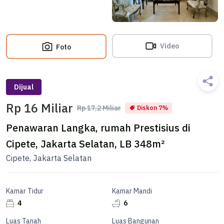
Video
Foto
Dijual
Rp 16 Miliar
Rp 17,2 Miliar
Diskon 7%
Penawaran Langka, rumah Prestisius di
Cipete, Jakarta Selatan, LB 348m²
Cipete, Jakarta Selatan
Kamar Tidur
Kamar Mandi
4
6
Luas Tanah
Luas Bangunan