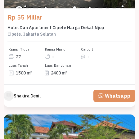
Rp 55 Miliar
Hotel Dan Apartment Cipete Harga Dekat Njop
Cipete, Jakarta Selatan
Kamar Tidur
Kamar Mandi
Carport
27
-
-
Luas Tanah
Luas Bangunan
1500 m²
2400 m²
Whatsapp
Shakira Denil