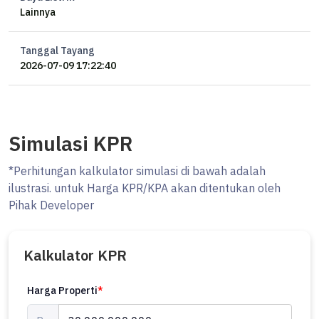
Lainnya
Hubungi:
Shakira
Tanggal Tayang
OCASA Property
2026-07-09 17:22:40
0819xxxxxxxx
Simulasi KPR
*Perhitungan kalkulator simulasi di bawah adalah
ilustrasi. untuk Harga KPR/KPA akan ditentukan oleh
Pihak Developer
Kalkulator KPR
Harga Properti
*