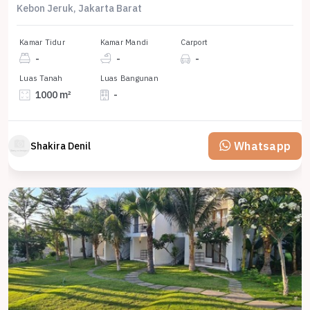
Kebon Jeruk, Jakarta Barat
Kamar Tidur
Kamar Mandi
Carport
-
-
-
Luas Tanah
Luas Bangunan
1000 m²
-
Whatsapp
Shakira Denil