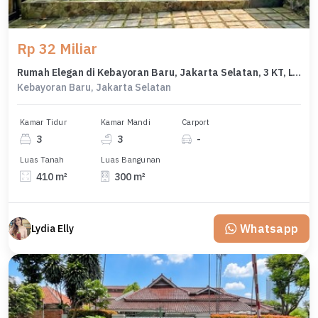
Rp 32 Miliar
Rumah Elegan di Kebayoran Baru, Jakarta Selatan, 3 KT, LT 410m²
Kebayoran Baru, Jakarta Selatan
Kamar Tidur
Kamar Mandi
Carport
3
3
-
Luas Tanah
Luas Bangunan
410 m²
300 m²
Whatsapp
Lydia Elly