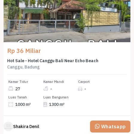
Rp 36 Miliar
Hot Sale - Hotel Canggu Bali Near Echo Beach
Canggu, Badung
Kamar Tidur
Kamar Mandi
Carport
27
-
-
Luas Tanah
Luas Bangunan
1000 m²
1300 m²
Whatsapp
Shakira Denil