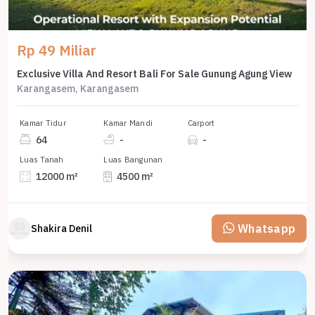
Rp 49 Miliar
Exclusive Villa And Resort Bali For Sale Gunung Agung View
Karangasem, Karangasem
Kamar Tidur
Kamar Mandi
Carport
64
-
-
Luas Tanah
Luas Bangunan
12000 m²
4500 m²
Whatsapp
Shakira Denil