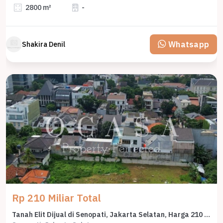
2800 m²
-
Whatsapp
Shakira Denil
Rp 210 Miliar Total
Tanah Elit Dijual di Senopati, Jakarta Selatan, Harga 210 Miliar