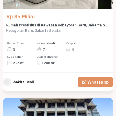
Rp 85 Miliar
Rumah Prestisius di Kawasan Kebayoran Baru, Jakarta Selatan, LB 1206m², Harga 85 Miliar
Kebayoran Baru, Jakarta Selatan
Kamar Tidur
Kamar Mandi
Carport
5
7
4
Luas Tanah
Luas Bangunan
626 m²
1206 m²
Whatsapp
Shakira Denil