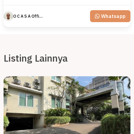
Whatsapp
O C A S A Official property perfected
Listing Lainnya