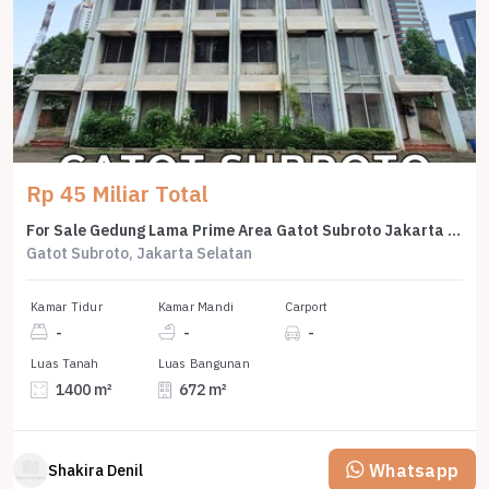
Rp 45 Miliar Total
For Sale Gedung Lama Prime Area Gatot Subroto Jakarta Setalan
Gatot Subroto, Jakarta Selatan
Kamar Tidur
Kamar Mandi
Carport
-
-
-
Luas Tanah
Luas Bangunan
1400 m²
672 m²
Whatsapp
Shakira Denil