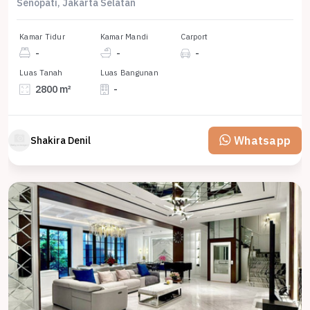
Senopati, Jakarta Selatan
Kamar Tidur
Kamar Mandi
Carport
-
-
-
Luas Tanah
Luas Bangunan
2800 m²
-
Whatsapp
Shakira Denil