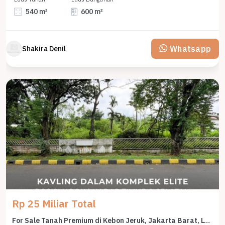
540 m²
600 m²
Whatsapp
Shakira Denil
Rp 25 Miliar Total
For Sale Tanah Premium di Kebon Jeruk, Jakarta Barat, LT 1000m²