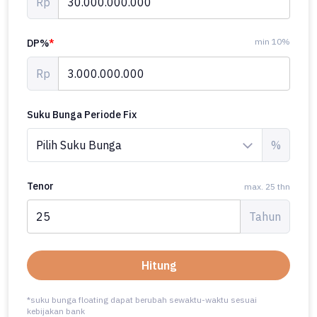
Rp
min 10%
DP%
*
Rp
Suku Bunga Periode Fix
%
Tenor
max. 25 thn
Tahun
Hitung
*suku bunga floating dapat berubah sewaktu-waktu sesuai
kebijakan bank