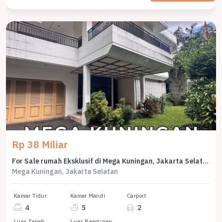
Rp 38 Miliar
For Sale rumah Eksklusif di Mega Kuningan, Jakarta Selatan - LT 540m²
Mega Kuningan, Jakarta Selatan
Kamar Tidur
Kamar Mandi
Carport
4
5
2
Luas Tanah
Luas Bangunan