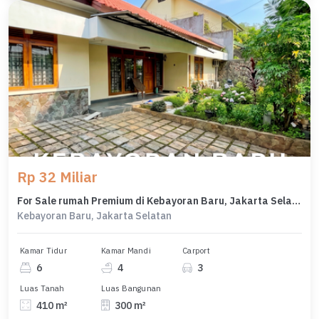
Rp 32 Miliar
For Sale rumah Premium di Kebayoran Baru, Jakarta Selatan - LT 410m²
Kebayoran Baru, Jakarta Selatan
Kamar Tidur
Kamar Mandi
Carport
6
4
3
Luas Tanah
Luas Bangunan
410 m²
300 m²