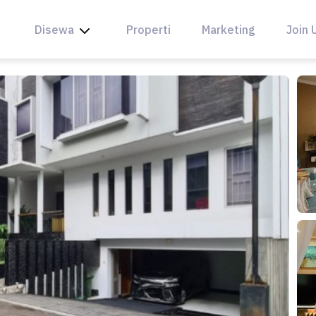
Disewa
Properti
Marketing
Join 