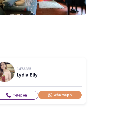
1473285
Lydia Elly
Whatsapp
Telepon