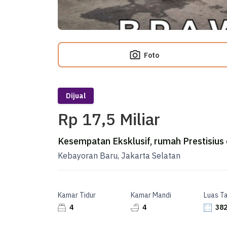
Foto
Dijual
Rp 17,5 Miliar
Kesempatan Eksklusif, rumah Prestisius
Kebayoran Baru, Jakarta Selatan
Kamar Tidur
Kamar Mandi
Luas T
4
4
382