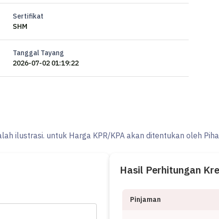
Sertifikat
SHM
Tanggal Tayang
2026-07-02 01:19:22
alah ilustrasi. untuk Harga KPR/KPA akan ditentukan oleh Pih
Hasil Perhitungan Kr
Pinjaman