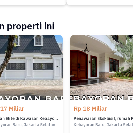
 properti ini
17 Miliar
Rp 18 Miliar
Hunian Elite di Kawasan Kebayoran Baru, Jakarta Selatan, LB 400m², Harga 17 Miliar
yoran Baru, Jakarta Selatan
Kebayoran Baru, Jakarta Sela