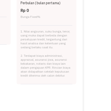
Perbulan (
bulan pertama)
Rp 0
Bunga Fixed
%
1. Nilai angsuran, suku bunga, tenor,
uang muka dapat berbeda dengan
persetujuan kredit, tergantung dari
hasil analisa dan ketentuan yang
sedang berlaku saat itu.
2. Terdapat biaya administrasi,
appraisal, asuransi jiwa, asuransi
kebakaran, notaris dan biaya lain
dalam pengajuan KPR. Rincian biaya
akan didapatkan setelah keputusan
kredit diterima oleh calon debitur.