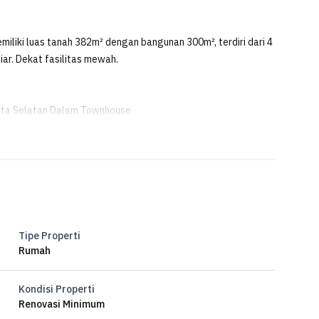
iliki luas tanah 382m² dengan bangunan 300m², terdiri dari 4
iar. Dekat fasilitas mewah.
arta Selatan Dalam Townhouse
Tipe Properti
Rumah
Kondisi Properti
Renovasi Minimum