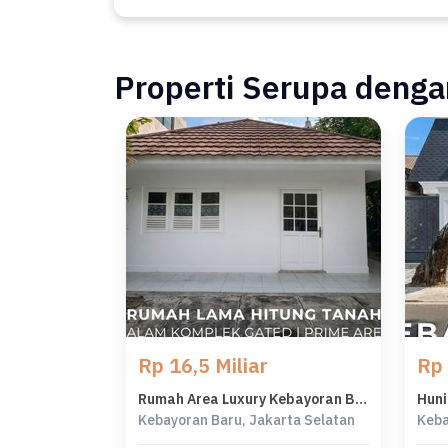
Properti Serupa dengan
Rp 16,5 Miliar
Rp 
Rumah Area Luxury Kebayoran Baru, Jakarta Selatan - Harga Terbaik 16,5 Miliar
Kebayoran Baru, Jakarta Selatan
Keba