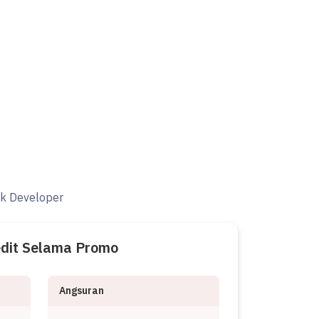
ak Developer
edit Selama Promo
Angsuran