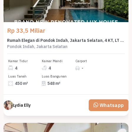
Rp 33,5 Miliar
Rumah Elegan di Pondok Indah, Jakarta Selatan, 4 KT, LT 450m²
Pondok Indah, Jakarta Selatan
Kamar Tidur
Kamar Mandi
Carport
4
4
-
Luas Tanah
Luas Bangunan
450 m²
548 m²
Whatsapp
Lydia Elly