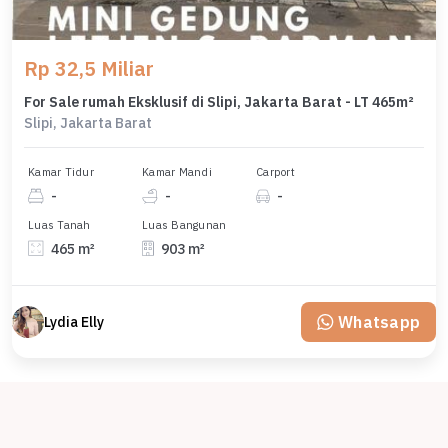
Rp 32,5 Miliar
For Sale rumah Eksklusif di Slipi, Jakarta Barat - LT 465m²
Slipi, Jakarta Barat
Kamar Tidur
Kamar Mandi
Carport
-
-
-
Luas Tanah
Luas Bangunan
465 m²
903 m²
Whatsapp
Lydia Elly