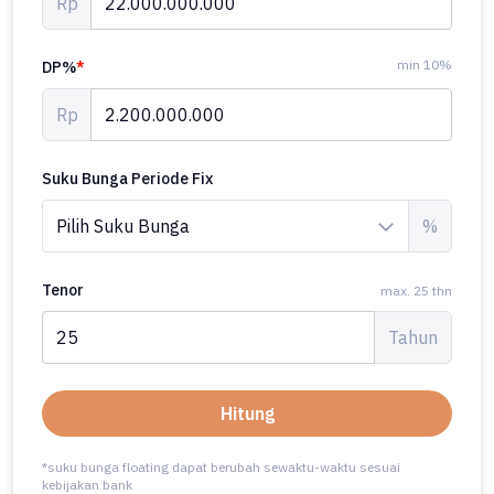
Rp
min 10%
DP%
*
Rp
Suku Bunga Periode Fix
%
Tenor
max. 25 thn
Tahun
Hitung
*suku bunga floating dapat berubah sewaktu-waktu sesuai
kebijakan bank