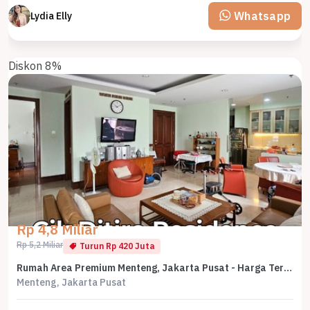
Whatsapp
Lydia Elly
Diskon 8%
Rp 4,8 Miliar
Rp 5,2 Miliar
Turun Rp 420 Juta
Rumah Area Premium Menteng, Jakarta Pusat - Harga Terbaik 4,8 Miliar
Menteng, Jakarta Pusat