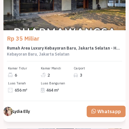
Rp 35 Miliar
Rumah Area Luxury Kebayoran Baru, Jakarta Selatan - Harga Terbaik 35 Miliar
Kebayoran Baru, Jakarta Selatan
Kamar Tidur
Kamar Mandi
Carport
6
2
3
Luas Tanah
Luas Bangunan
656 m²
464 m²
Whatsapp
Lydia Elly