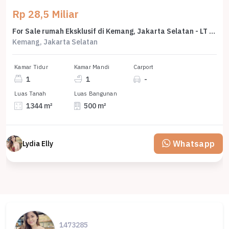
Rp 28,5 Miliar
For Sale rumah Eksklusif di Kemang, Jakarta Selatan - LT 1344m²
Kemang, Jakarta Selatan
Kamar Tidur
Kamar Mandi
Carport
1
1
-
Luas Tanah
Luas Bangunan
1344 m²
500 m²
Whatsapp
Lydia Elly
1473285