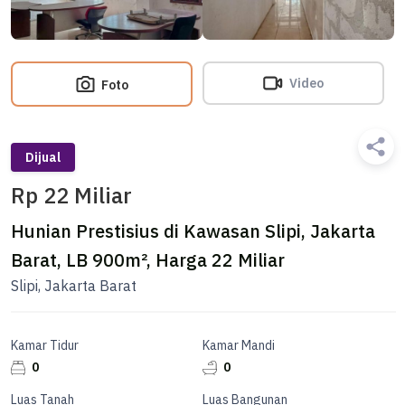
Video
Foto
Dijual
Rp 22 Miliar
Hunian Prestisius di Kawasan Slipi, Jakarta
Barat, LB 900m², Harga 22 Miliar
Slipi, Jakarta Barat
Kamar Tidur
Kamar Mandi
0
0
Luas Tanah
Luas Bangunan