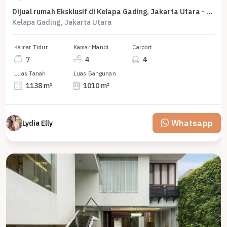
Dijual rumah Eksklusif di Kelapa Gading, Jakarta Utara - LT 1138m²
Kelapa Gading, Jakarta Utara
Kamar Tidur
Kamar Mandi
Carport
7
4
4
Luas Tanah
Luas Bangunan
1138 m²
1010 m²
Whatsapp
Lydia Elly