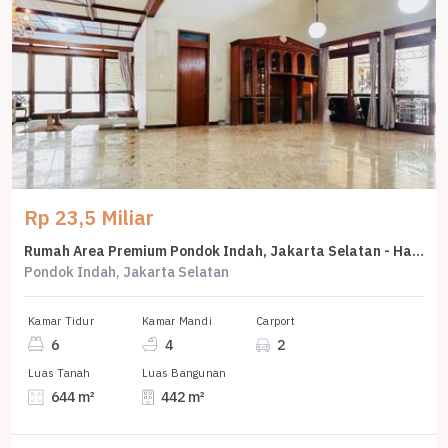
Rp 23,5 Miliar
Rumah Area Premium Pondok Indah, Jakarta Selatan - Harga Menarik 23,5 Miliar
Pondok Indah, Jakarta Selatan
Kamar Tidur
Kamar Mandi
Carport
6
4
2
Luas Tanah
Luas Bangunan
644 m²
442 m²