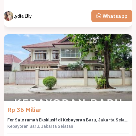
Whatsapp
Lydia Elly
Rp 36 Miliar
For Sale rumah Eksklusif di Kebayoran Baru, Jakarta Selatan - LT 490m²
Kebayoran Baru, Jakarta Selatan