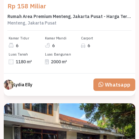
Rp 158 Miliar
Rumah Area Premium Menteng, Jakarta Pusat - Harga Terbaik 158 Miliar
Menteng, Jakarta Pusat
Kamar Tidur
Kamar Mandi
Carport
6
6
6
Luas Tanah
Luas Bangunan
1180 m²
2000 m²
Whatsapp
Lydia Elly