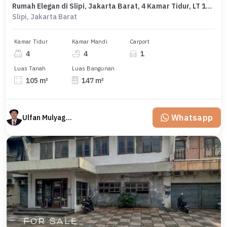
Rumah Elegan di Slipi, Jakarta Barat, 4 Kamar Tidur, LT 105m²
Slipi, Jakarta Barat
Kamar Tidur
Kamar Mandi
Carport
4
4
1
Luas Tanah
Luas Bangunan
105 m²
147 m²
Whatsapp
Ulfan Mulyagan