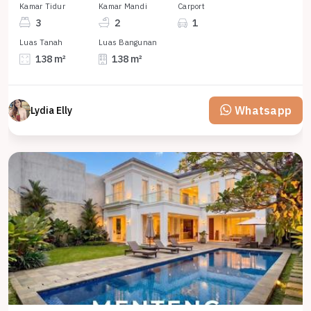
Kamar Tidur
Kamar Mandi
Carport
3
2
1
Luas Tanah
Luas Bangunan
138 m²
138 m²
Whatsapp
Lydia Elly