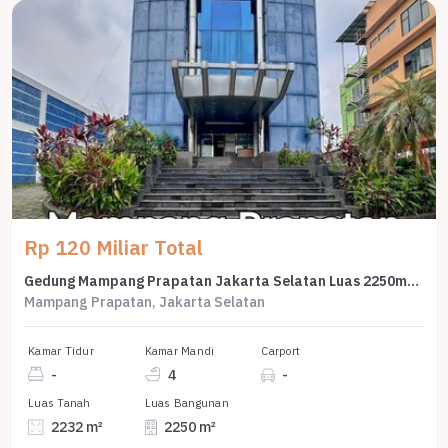
Rp 120 Miliar Total
Gedung Mampang Prapatan Jakarta Selatan Luas 2250m2 Dijual Cepat
Mampang Prapatan, Jakarta Selatan
Kamar Tidur
Kamar Mandi
Carport
-
4
-
Luas Tanah
Luas Bangunan
2232 m²
2250 m²