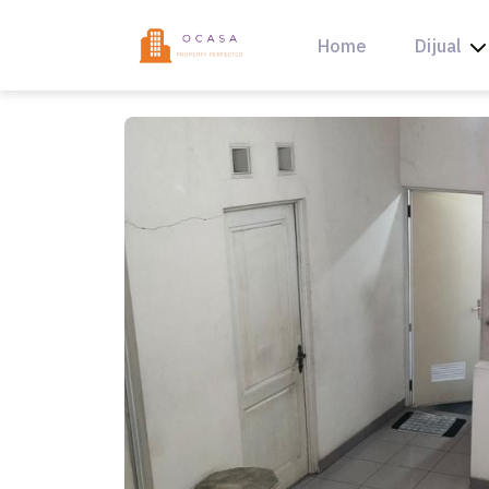
Skip
to
Home
Dijual
content