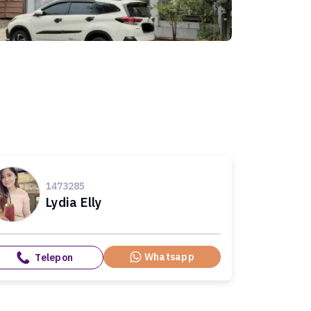
1473285
Lydia Elly
Whatsapp
Telepon