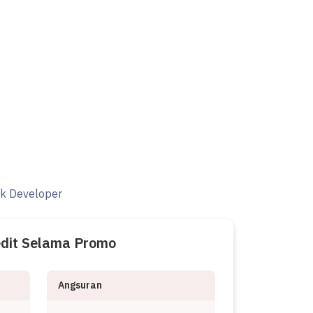
ak Developer
edit Selama Promo
Angsuran