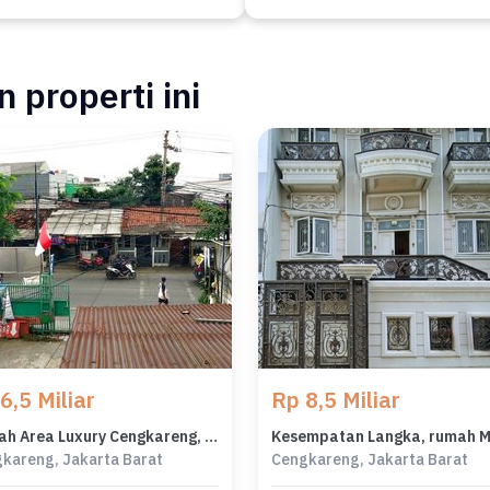
 properti ini
6,5 Miliar
Rp 8,5 Miliar
Rumah Area Luxury Cengkareng, Jakarta Barat - Harga Terbaik 6,5 Miliar
kareng, Jakarta Barat
Cengkareng, Jakarta Barat