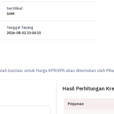
Sertifikat
SHM
Tanggal Tayang
2026-08-02 23:04:15
alah ilustrasi. untuk Harga KPR/KPA akan ditentukan oleh Pih
Hasil Perhitungan Kr
Pinjaman