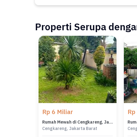
Properti Serupa dengan
Rp 6 Miliar
Rp 
Rumah Mewah di Cengkareng, Jakarta Barat, 5 Kamar Tidur, LT 550m²
Cengkareng, Jakarta Barat
Ceng