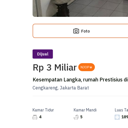
Foto
Dijual
Rp 3 Miliar
NJOP
Kesempatan Langka, rumah Prestisius di
Cengkareng, Jakarta Barat
Kamar Tidur
Kamar Mandi
Luas T
4
5
189