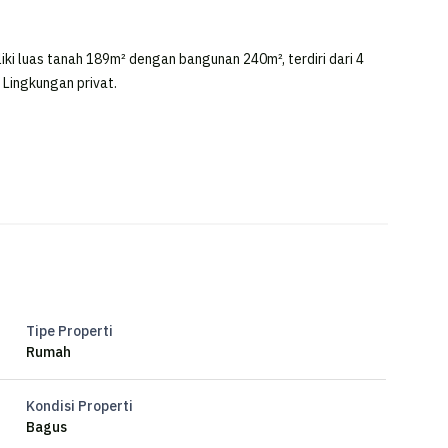
iki luas tanah 189m² dengan bangunan 240m², terdiri dari 4
. Lingkungan privat.
ARAT.
Tipe Properti
Rumah
Kondisi Properti
Bagus