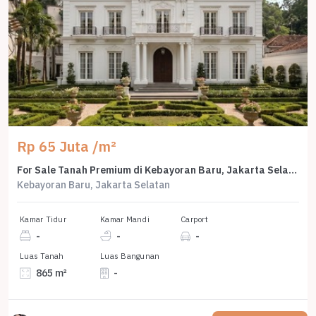
Rp 65 Juta /m²
For Sale Tanah Premium di Kebayoran Baru, Jakarta Selatan, LT 865m²
Kebayoran Baru, Jakarta Selatan
Kamar Tidur
Kamar Mandi
Carport
-
-
-
Luas Tanah
Luas Bangunan
865 m²
-