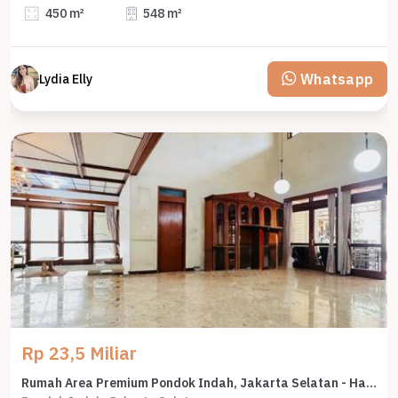
450 m²
548 m²
Whatsapp
Lydia Elly
Rp 23,5 Miliar
Rumah Area Premium Pondok Indah, Jakarta Selatan - Harga Menarik 23,5 Miliar