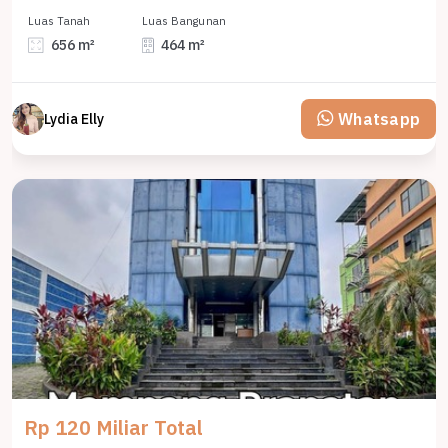
Luas Tanah
Luas Bangunan
656 m²
464 m²
Whatsapp
Lydia Elly
Rp 120 Miliar Total