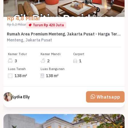
Rp 4,8 Miliar
Rp 5,2 Miliar
Turun Rp 420 Juta
Rumah Area Premium Menteng, Jakarta Pusat - Harga Terbaik 4,8 Miliar
Menteng, Jakarta Pusat
Kamar Tidur
Kamar Mandi
Carport
3
2
1
Luas Tanah
Luas Bangunan
138 m²
138 m²
Whatsapp
Lydia Elly