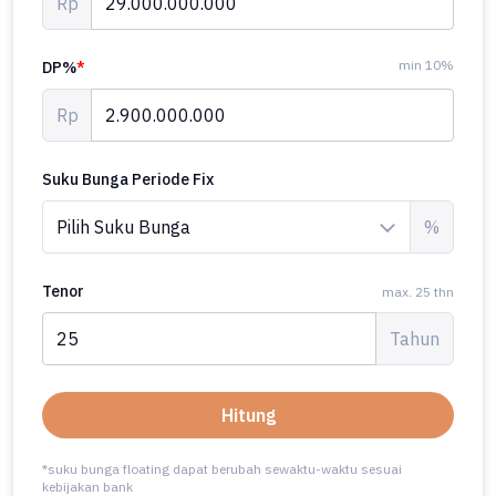
Rp
min 10%
DP%
*
Rp
Suku Bunga Periode Fix
%
Tenor
max. 25 thn
Tahun
Hitung
*suku bunga floating dapat berubah sewaktu-waktu sesuai
kebijakan bank