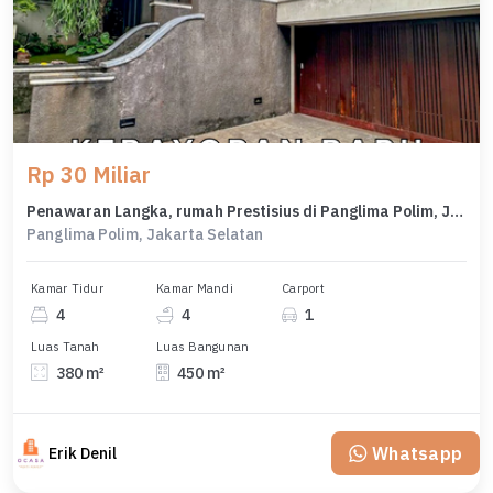
Rp 30 Miliar
Penawaran Langka, rumah Prestisius di Panglima Polim, Jakarta Selatan, LB 450m²
Panglima Polim, Jakarta Selatan
Kamar Tidur
Kamar Mandi
Carport
4
4
1
Luas Tanah
Luas Bangunan
380 m²
450 m²
Whatsapp
Erik Denil