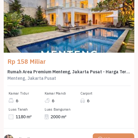
Rp 158 Miliar
Rumah Area Premium Menteng, Jakarta Pusat - Harga Terbaik 158 Miliar
Menteng, Jakarta Pusat
Kamar Tidur
Kamar Mandi
Carport
6
6
6
Luas Tanah
Luas Bangunan
1180 m²
2000 m²