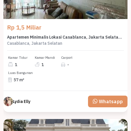
Rp 1,5 Miliar
Apartemen Minimalis Lokasi Casablanca, Jakarta Selatan, Harga 1,5 Miliar
Casablanca, Jakarta Selatan
Kamar Tidur
Kamar Mandi
Carport
1
1
-
Luas Bangunan
57 m²
Whatsapp
Lydia Elly