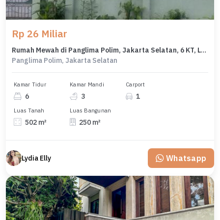
Rp 26 Miliar
Rumah Mewah di Panglima Polim, Jakarta Selatan, 6 KT, LT 502m²
Panglima Polim, Jakarta Selatan
Kamar Tidur
Kamar Mandi
Carport
6
3
1
Luas Tanah
Luas Bangunan
502 m²
250 m²
Whatsapp
Lydia Elly