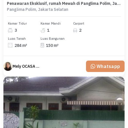
Penawaran Eksklusif, rumah Mewah di Panglima Polim, Jakarta Selatan, LB 150m²
Panglima Polim, Jakarta Selatan
Kamar Tidur
Kamar Mandi
Carport
3
1
2
Luas Tanah
Luas Bangunan
284 m²
150 m²
Whatsapp
Mely OCASA PROPERTY