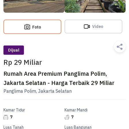
Video
Foto
Dijual
Rp 29 Miliar
Rumah Area Premium Panglima Polim,
Jakarta Selatan - Harga Terbaik 29 Miliar
Panglima Polim, Jakarta Selatan
Kamar Tidur
Kamar Mandi
7
7
Luas Tanah
Luas Bangunan