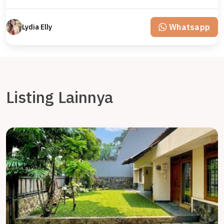
Whatsapp
Lydia Elly
Listing Lainnya