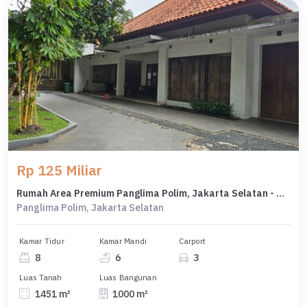
Rp 125 Miliar
Rumah Area Premium Panglima Polim, Jakarta Selatan - Harga Terbaik 125 Miliar
Panglima Polim, Jakarta Selatan
Kamar Tidur
Kamar Mandi
Carport
8
6
3
Luas Tanah
Luas Bangunan
1451 m²
1000 m²