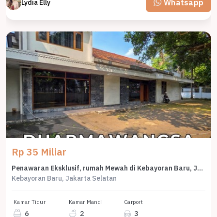
Whatsapp
Lydia Elly
Rp 35 Miliar
Penawaran Eksklusif, rumah Mewah di Kebayoran Baru, Jakarta Selatan, LB 464m²
Kebayoran Baru, Jakarta Selatan
Kamar Tidur
Kamar Mandi
Carport
6
2
3