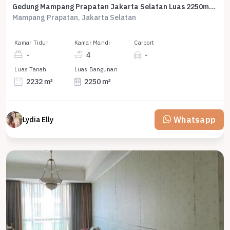
Gedung Mampang Prapatan Jakarta Selatan Luas 2250m2 Dijual Cepat
Mampang Prapatan, Jakarta Selatan
Kamar Tidur
Kamar Mandi
Carport
-
4
-
Luas Tanah
Luas Bangunan
2232 m²
2250 m²
Whatsapp
Lydia Elly