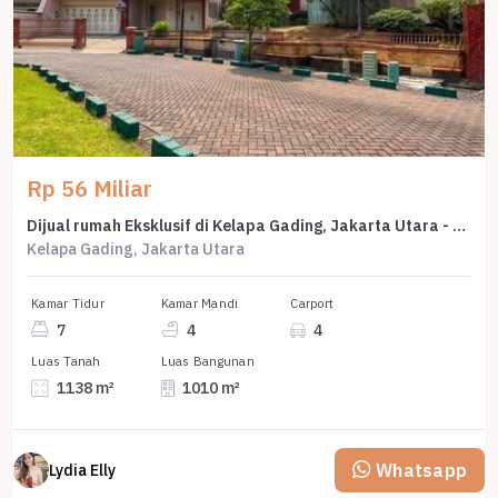
Rp 56 Miliar
Dijual rumah Eksklusif di Kelapa Gading, Jakarta Utara - LT 1138m²
Kelapa Gading, Jakarta Utara
Kamar Tidur
Kamar Mandi
Carport
7
4
4
Luas Tanah
Luas Bangunan
1138 m²
1010 m²
Whatsapp
Lydia Elly