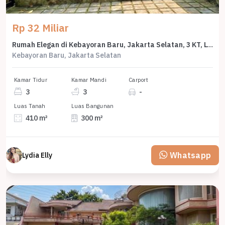
Rp 32 Miliar
Rumah Elegan di Kebayoran Baru, Jakarta Selatan, 3 KT, LT 410m²
Kebayoran Baru, Jakarta Selatan
Kamar Tidur
Kamar Mandi
Carport
3
3
-
Luas Tanah
Luas Bangunan
410 m²
300 m²
Whatsapp
Lydia Elly