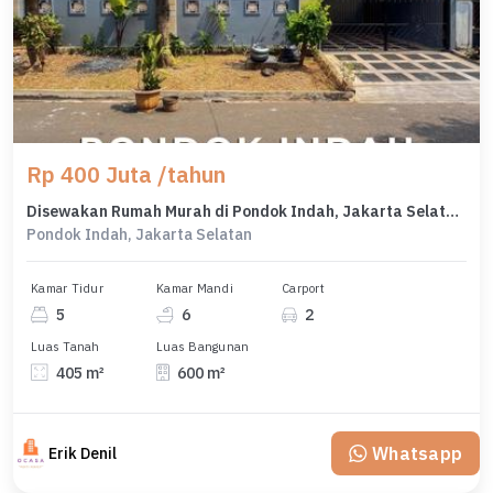
Rp 400 Juta /tahun
Disewakan Rumah Murah di Pondok Indah, Jakarta Selatan, LT 405m²
Pondok Indah, Jakarta Selatan
Kamar Tidur
Kamar Mandi
Carport
5
6
2
Luas Tanah
Luas Bangunan
405 m²
600 m²
Whatsapp
Erik Denil