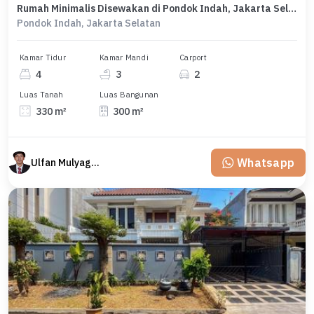
Rumah Minimalis Disewakan di Pondok Indah, Jakarta Selatan, Harga Ekonomis
Pondok Indah, Jakarta Selatan
Kamar Tidur
Kamar Mandi
Carport
4
3
2
Luas Tanah
Luas Bangunan
330 m²
300 m²
Whatsapp
Ulfan Mulyagan