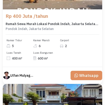
Rp 400 Juta /tahun
Rumah Sewa Murah Lokasi Pondok Indah, Jakarta Selatan, LB 600m²
Pondok Indah, Jakarta Selatan
Kamar Tidur
Kamar Mandi
Carport
5
6
2
Luas Tanah
Luas Bangunan
400 m²
600 m²
Whatsapp
Ulfan Mulyagan