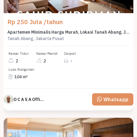
Rp 250 Juta /tahun
Apartemen Minimalis Harga Murah, Lokasi Tanah Abang, Jakarta Pusat
Tanah Abang, Jakarta Pusat
Kamar Tidur
Kamar Mandi
Carport
2
2
-
Luas Bangunan
104 m²
Whatsapp
O C A S A Official property perfected