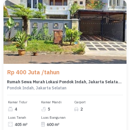
Rp 400 Juta /tahun
Rumah Sewa Murah Lokasi Pondok Indah, Jakarta Selatan, LB 600m²
Pondok Indah, Jakarta Selatan
Kamar Tidur
Kamar Mandi
Carport
4
5
2
Luas Tanah
Luas Bangunan
405 m²
600 m²