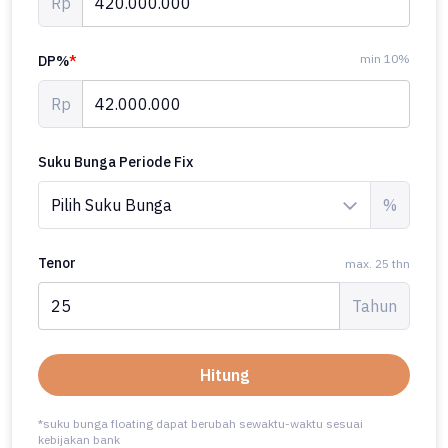
Rp
min 10%
DP%
*
Rp
Suku Bunga Periode Fix
%
Tenor
max. 25 thn
Tahun
Hitung
*suku bunga floating dapat berubah sewaktu-waktu sesuai
kebijakan bank