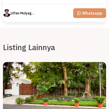
Whatsapp
Ulfan Mulyagan
Listing Lainnya