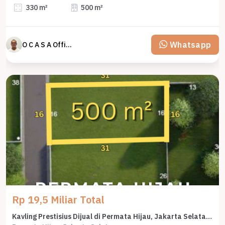
330 m²
500 m²
Whatsapp
O C A S A Official property perfected
Rp 19,5 Miliar Total
Kavling Prestisius Dijual di Permata Hijau, Jakarta Selatan, Harga 19,5 Miliar