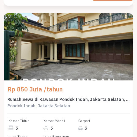
Rp 850 Juta /tahun
Rumah Sewa di Kawasan Pondok Indah, Jakarta Selatan, Lokasi Strategis, Harga Menarik
Pondok Indah, Jakarta Selatan
Kamar Tidur
Kamar Mandi
Carport
5
5
5
Luas Tanah
Luas Bangunan