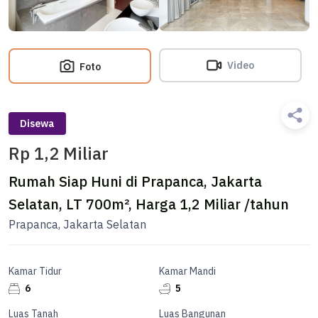
Video
Foto
Disewa
Rp 1,2 Miliar
Rumah Siap Huni di Prapanca, Jakarta
Selatan, LT 700m², Harga 1,2 Miliar /tahun
Prapanca, Jakarta Selatan
Kamar Tidur
Kamar Mandi
6
5
Luas Tanah
Luas Bangunan