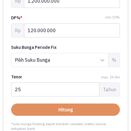
Rp
min 10%
DP%
*
Rp
Suku Bunga Periode Fix
%
Tenor
max. 25 thn
Tahun
Hitung
*suku bunga floating dapat berubah sewaktu-waktu sesuai
kebijakan bank