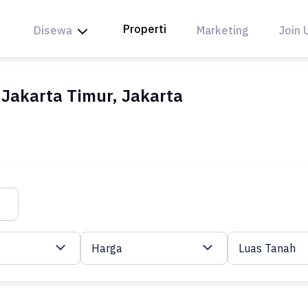
Properti
Disewa
Marketing
Join 
 Jakarta Timur, Jakarta
Harga
Luas Tanah