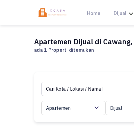
Skip
to
Home
Dijual
content
Apartemen Dijual di Cawang,
ada 1 Properti ditemukan
Apartemen
Dijual