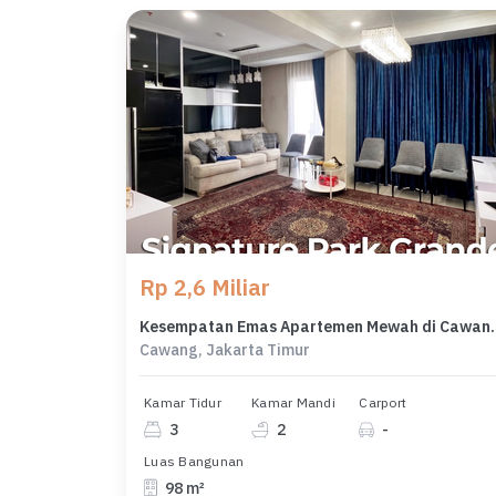
Rp 2,6 Miliar
Kesempatan Emas Apartemen
Cawang, Jakarta Timur
Kamar Tidur
Kamar Mandi
Carport
3
2
-
Luas Bangunan
98 m²