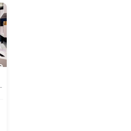
 Mewah di Cawang, Jakarta Timur, 3 KT