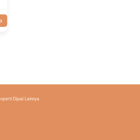
p
operti Dijual Lainnya